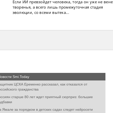
Если ИИ превзойдет человека, тогда он уже не вен
творенья, а всего лишь промежуточная стадия
эволюции, со всеми вытека...