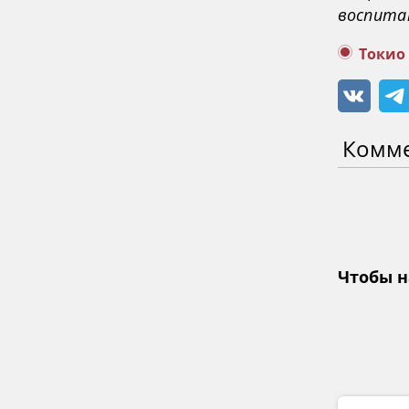
воспита
Токио
Комм
Чтобы н