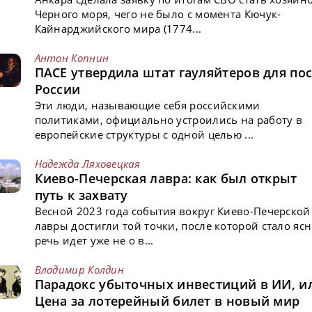
Черного моря, чего не было с момента Кючук-
Кайнарджийского мира (1774...
Антон Копнин
ПАСЕ утвердила штат гауляйтеров для пос
России
Эти люди, называющие себя российскими
политиками, официально устроились на работу в
европейские структуры с одной целью ...
Надежда Ляховецкая
Киево-Печерская лавра: как был открыт
путь к захвату
Весной 2023 года события вокруг Киево-Печерской
лавры достигли той точки, после которой стало ясн
речь идет уже не о в...
Владимир Колдин
Парадокс убыточных инвестиций в ИИ, и
Цена за лотерейный билет в новый мир