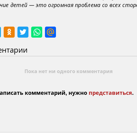
ние детей — это огромная проблема со всех стор
ентарии
Пока нет ни одного комментария
аписать комментарий, нужно
представиться
.