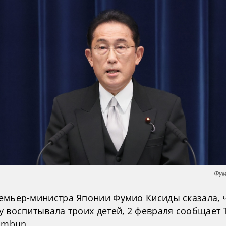
Фум
емьер-министра Японии Фумио Кисиды сказала, ч
у воспитывала троих детей, 2 февраля сообщает 
imbun.