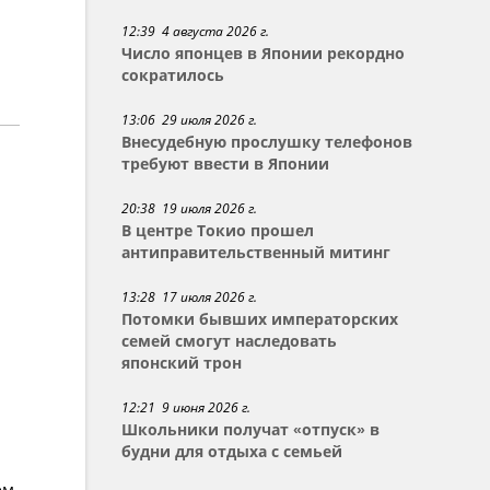
12:39 4 августа 2026 г.
Число японцев в Японии рекордно
сократилось
13:06 29 июля 2026 г.
Внесудебную прослушку телефонов
требуют ввести в Японии
20:38 19 июля 2026 г.
В центре Токио прошел
антиправительственный митинг
13:28 17 июля 2026 г.
Потомки бывших императорских
семей смогут наследовать
японский трон
12:21 9 июня 2026 г.
Школьники получат «отпуск» в
будни для отдыха с семьей
ом