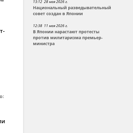
13:12 28 мая 2026 г.
Национальный разведывательный
совет создан в Японии
12:38 11 мая 2026 г.
т-
В Японии нарастают протесты
против милитаризма премьер-
министра
о:
ли