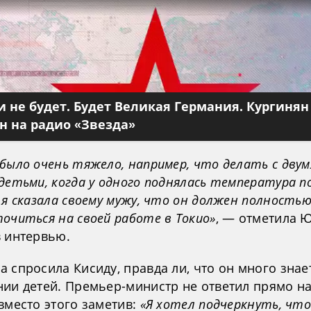
 не будет. Будет Великая Германия. Кургинян
 на радио «Звезда»
было очень тяжело, например, что делать с двум
детьми, когда у одного поднялась температура п
 я сказала своему мужу, что он должен полность
очиться на своей работе в Токио»
, — отметила 
в интервью.
 спросила Кисиду, правда ли, что он много знае
нии детей. Премьер-министр не ответил прямо на
вместо этого заметив:
«Я хотел подчеркнуть, чт