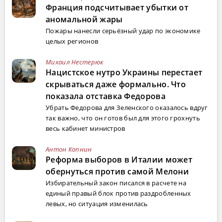
Франция подсчитывает убытки от
аномальной жары
Пожары нанесли серьёзный удар по экономике
целых регионов
Михаил Нестерюк
Нацистское нутро Украины перестает
скрываться даже формально. Что
показала отставка Федорова
Убрать Федорова для Зеленского оказалось вдруг
так важно, что он готов был для этого грохнуть
весь кабинет министров
Антон Копнин
Реформа выборов в Италии может
обернуться против самой Мелони
Избирательный закон писался в расчете на
единый правый блок против раздробленных
левых, но ситуация изменилась