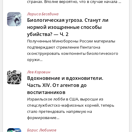
странах. Вполне вероятно, что в случае начала ...
Лариса Беседина
Биологическая угроза. Станут ли
нормой изощренные способы
убийства? — Ч. 2
Полученные Минобороны России материалы
подтверждают стремление Пентагона
сконструировать компоненты биологического
оружи...
Лев Коровин
Вдохновение и вдохновители.
Часть XIV. От агентов до
воспитанников
Израильское лобби в США, выросши из
спецслужбистско-мафиозных корней, теперь
стало претендовать напрямую на
формирование...
Борис Любимов