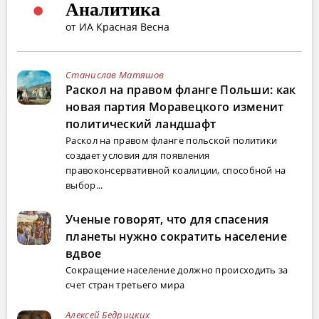
Аналитика
от ИА Красная Весна
Станислав Матяшов
Раскол на правом фланге Польши: как
новая партия Моравецкого изменит
политический ландшафт
Раскол на правом фланге польской политики
создает условия для появления
правоконсервативной коалиции, способной на
выбор...
Ученые говорят, что для спасения
планеты нужно сократить население
вдвое
Сокращение население должно происходить за
счет стран третьего мира
Алексей Бедрицких