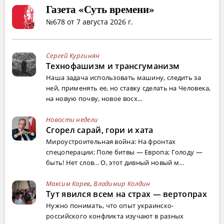
Газета «Суть времени»
№678 от 7 августа 2026 г.
Сергей Кургинян
Технофашизм и трансгуманизм
Наша задача использовать машину, следить за
ней, применять ее, но ставку сделать на Человека,
на новую почву, новое восх...
Новости недели
Сгорел сарай, гори и хата
Мироустроительная война: На фронтах
спецоперации; Поле битвы — Европа; Голоду —
быть! Нет слов... О, этот дивный новый м...
Максим Карев
,
Владимир Колдин
Тут явился всем на страх — вертопрах
Нужно понимать, что опыт украинско-
российского конфликта изучают в разных