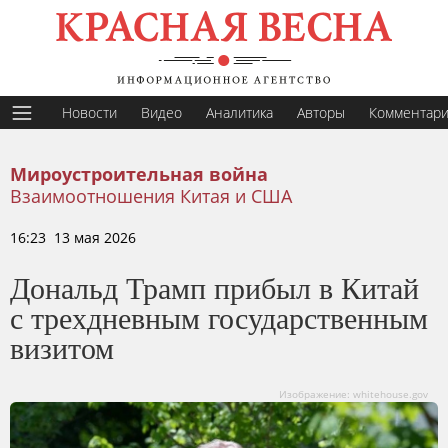
Новости
Видео
Аналитика
Авторы
Комментар
Мироустроительная война
Взаимоотношения Китая и США
16:23 13 мая 2026
Дональд Трамп прибыл в Китай
с трехдневным государственным
визитом
Изображение: whitehouse.gov