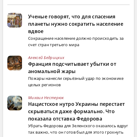
Ученые говорят, что для спасения
планеты нужно сократить население
вдвое
Сокращение население должно происходить за
счет стран третьего мира
Алексей Бедрицких
Франция подсчитывает убытки от
аномальной жары
Пожары нанесли серьёзный удар по экономике
целых регионов
Михаил Нестерюк
Нацистское нутро Украины перестает
скрываться даже формально. Что
показала отставка Федорова
Убрать Федорова для Зеленского оказалось вдруг
так важно, что он готов был для этого грохнуть