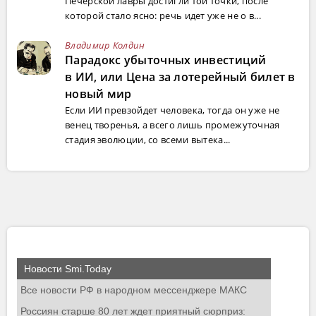
Печерской лавры достигли той точки, после
которой стало ясно: речь идет уже не о в...
Владимир Колдин
Парадокс убыточных инвестиций
в ИИ, или Цена за лотерейный билет в
новый мир
Если ИИ превзойдет человека, тогда он уже не
венец творенья, а всего лишь промежуточная
стадия эволюции, со всеми вытека...