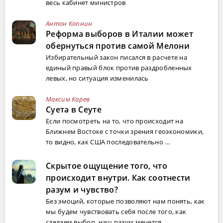
весь кабинет министров
Антон Копнин
Реформа выборов в Италии может
обернуться против самой Мелони
Избирательный закон писался в расчете на
единый правый блок против раздробленных
левых, но ситуация изменилась
Максим Карев
Суета в Сеуте
Если посмотреть на то, что происходит на
Ближнем Востоке с точки зрения геоэкономики,
то видно, как США последовательно ...
Скрытое ощущение того, что
происходит внутри. Как соотнести
разум и чувство?
Без эмоций, которые позволяют нам понять, как
мы будем чувствовать себя после того, как
сделаем выбор, наш разум мечется...