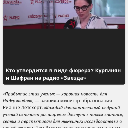
Кто утвердится в виде фюрера? Кургинян
и Шафран на радио «Звезда»
«Прибытие этих ученых — хорошая новость для
, — заявила министр образования
Нидерландов»
Рианне Летсхерт.
«Каждый дополнительный ведущий
ученый означает расширение доступа к новым знаниям,
сетям и перспективам для нынешних исследователей в
нашей стране. Это делает нашу науку сильнее и менее