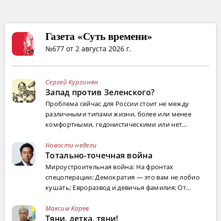
Газета «Суть времени»
№677 от 2 августа 2026 г.
Сергей Кургинян
Запад против Зеленского?
Проблема сейчас для России стоит не между
различными типами жизни, более или менее
комфортными, гедонистическими или нет...
Новости недели
Тотально-точечная война
Мироустроительная война: На фронтах
спецоперации; Демократия — это вам не лобио
кушать; Евроразвод и девичья фамилия; От...
Максим Карев
Тяни, детка, тяни!