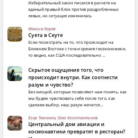
Избирательный закон писался в расчете на
единый правый блок против раздробленных
левых, но ситуация изменилась
Максим Карев
Суета в Сеуте
Если посмотреть на то, что происходит на
Ближнем Востоке с точки зрения геоэкономики,
то видно, как США последовательно ...
Скрытое ощущение того, что
происходит внутри. Как соотнести
разум и чувство?
Без эмоций, которые позволяют нам понять, как
мы будем чувствовать себя после того, как
сделаем выбор, наш разум мечется...
Егор Ткаченко
,
Олег Константинов
Центральный дом авиации и
космонавтики превратят в ресторан?