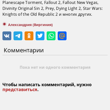
Planescape Torment, Fallout 2, Fallout New Vegas,
Divinity Original Sin 2, Prey, Dying Light 2, Star Wars:
Knights of the Old Republic 2 и многих других.
Александрия (Виргиния)
Комментарии
Пока нет ни одного комментария
Чтобы написать комментарий, нужно
представиться
.