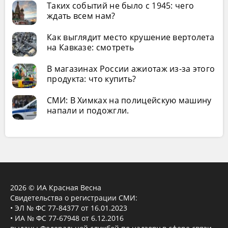
Таких событий не было с 1945: чего
ждать всем нам?
Как выглядит место крушение вертолета
на Кавказе: смотреть
В магазинах России ажиотаж из-за этого
продукта: что купить?
СМИ: В Химках на полицейскую машину
напали и подожгли.
2026 © ИА Красная Весна
Свидетельства о регистрации СМИ:
• ЭЛ № ФС 77-84377 от 16.01.2023
• ИА № ФС 77-67948 от 6.12.2016