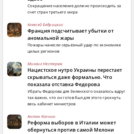
Сокращение население должно происходить за
счет стран третьего мира
Алексей Бедрицких
Франция подсчитывает убытки от
аномальной жары
Пожары нанесли серьёзный удар по экономике
целых регионов
Михаил Нестерюк
Нацистское нутро Украины перестает
скрываться даже формально. Что
показала отставка Федорова
Убрать Федорова для Зеленского оказалось вдруг
так важно, что он готов был для этого грохнуть
весь кабинет министров
Антон Копнин
Реформа выборов в Италии может
обернуться против самой Мелони