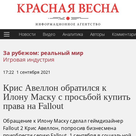
Новости
Видео
Аналитика
Авторы
Комментар
За рубежом: реальный мир
Игровая индустрия
17:22 1 сентября 2021
Крис Авеллон обратился к
Илону Маску с просьбой купить
права на Fallout
Обращение к Илону Маску сделал геймдизайнер
Fallout 2 Крис Авеллон, попросив бизнесмена
приобрести серию Fallout, 1 сентября в социальной