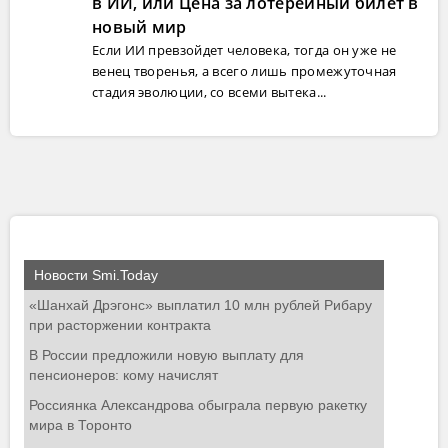
в ИИ, или Цена за лотерейный билет в
новый мир
Если ИИ превзойдет человека, тогда он уже не
венец творенья, а всего лишь промежуточная
стадия эволюции, со всеми вытека...