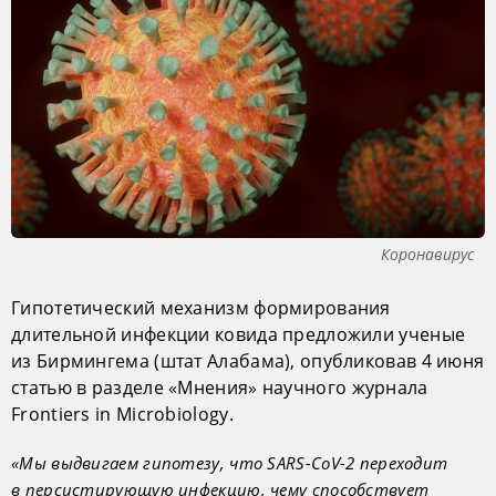
Коронавирус
Гипотетический механизм формирования
длительной инфекции ковида предложили ученые
из Бирмингема (штат Алабама), опубликовав 4 июня
статью в разделе «Мнения» научного журнала
Frontiers in Microbiology.
«Мы выдвигаем гипотезу, что SARS-CoV-2 переходит
в персистирующую инфекцию, чему способствует