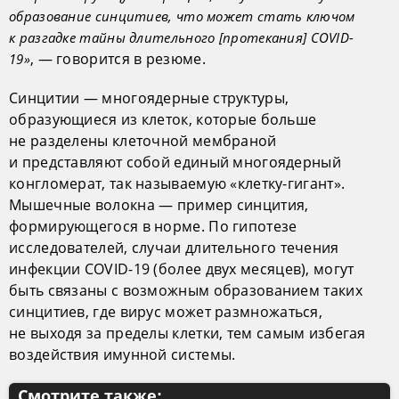
образование синцитиев, что может стать ключом
к разгадке тайны длительного [протекания] COVID-
, — говорится в резюме.
19»
Синцитии — многоядерные структуры,
образующиеся из клеток, которые больше
не разделены клеточной мембраной
и представляют собой единый многоядерный
конгломерат, так называемую «клетку-гигант».
Мышечные волокна — пример синцития,
формирующегося в норме. По гипотезе
исследователей, случаи длительного течения
инфекции COVID-19 (более двух месяцев), могут
быть связаны с возможным образованием таких
синцитиев, где вирус может размножаться,
не выходя за пределы клетки, тем самым избегая
воздействия имунной системы.
Смотрите также: