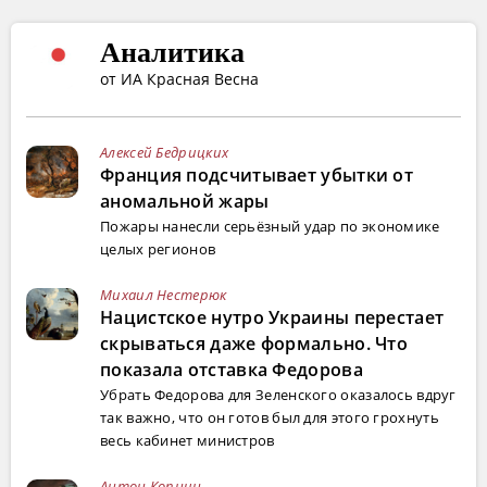
Аналитика
от ИА Красная Весна
Алексей Бедрицких
Франция подсчитывает убытки от
аномальной жары
Пожары нанесли серьёзный удар по экономике
целых регионов
Михаил Нестерюк
Нацистское нутро Украины перестает
скрываться даже формально. Что
показала отставка Федорова
Убрать Федорова для Зеленского оказалось вдруг
так важно, что он готов был для этого грохнуть
весь кабинет министров
Антон Копнин