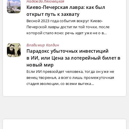
Надежда Ляховецкая
Киево-Печерская лавра: как был
открыт путь к захвату
Весной 2023 года события вокруг Киево-
Печерской лавры достигли той точки, после
которой стало ясно: речь идет уже не о в...
Владимир Колдин
Парадокс убыточных инвестиций
в ИИ, или Цена за лотерейный билет в
новый мир
Если ИИ превзойдет человека, тогда он уже не
венец творенья, а всего лишь промежуточная
стадия эволюции, со всеми вытека...