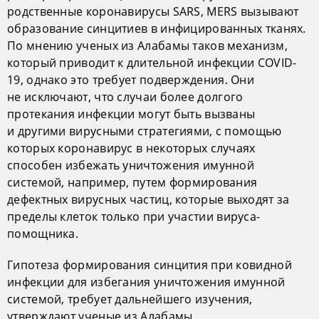
родственные коронавирусы SARS, MERS вызывают
образование синцитиев в инфицированных тканях.
По мнению ученых из Алабамы таков механизм,
который приводит к длительной инфекции COVID-
19, однако это требует подверждения. Они
не исключают, что случаи более долгого
протекания инфекции могут быть вызваны
и другими вирусными стратегиями, с помощью
которых коронавирус в некоторых случаях
способен избежать уничтожения имунной
системой, например, путем формирования
дефектных вирусных частиц, которые выходят за
пределы клеток только при участии вируса-
помощника.
Гипотеза формирования синцития при ковидной
инфекции для избегания уничтожения имунной
системой, требует дальнейшего изучения,
утверждают ученые из Алабамы.