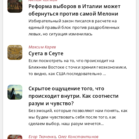
Реформа выборов в Италии может
обернуться против самой Мелони
Избирательный закон писался в расчете на
единый правый блок против раздробленных
левых, но ситуация изменилась
Максим Карев
Суета в Сеуте
Если посмотреть на то, что происходит на
Ближнем Востоке с точки зрения геоэкономики,
то видно, как США последовательно ...
Скрытое ощущение того, что
происходит внутри. Как соотнести
разум и чувство?
Без эмоций, которые позволяют нам понять, как
мы будем чувствовать себя после того, как
сделаем выбор, наш разум мечется...
Егор Ткаченко
,
Олег Константинов