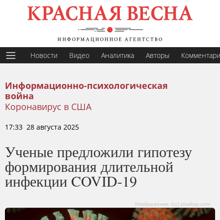
Новости
Видео
Аналитика
Авторы
Комментар
Информационно-психологическая
война
Коронавирус в США
17:33 28 августа 2025
Ученые предложили гипотезу
формирования длительной
инфекции COVID-19
Изображение: (cc) pixabay.com