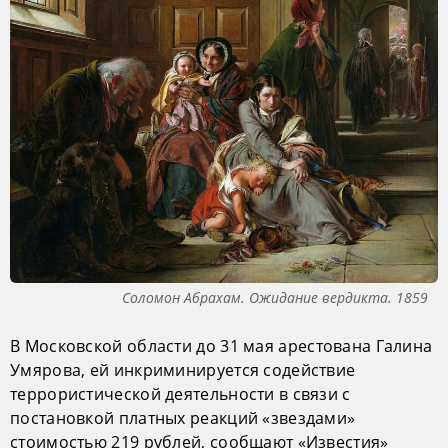
Соломон Абрахам. Ожидание вердикта. 1859
В Московской области до 31 мая арестована Галина
Умярова, ей инкриминируется содействие
террористической деятельности в связи с
постановкой платных реакций «звездами»
стоимостью 219 рублей, сообщают «Известия»