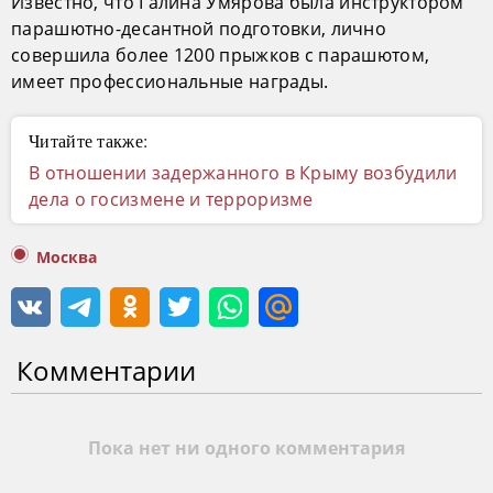
Известно, что Галина Умярова была инструктором
парашютно-десантной подготовки, лично
совершила более 1200 прыжков с парашютом,
имеет профессиональные награды.
Читайте также:
В отношении задержанного в Крыму возбудили
дела о госизмене и терроризме
Москва
Комментарии
Пока нет ни одного комментария