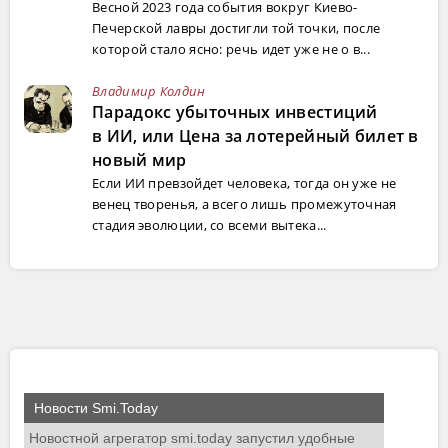
Весной 2023 года события вокруг Киево-
Печерской лавры достигли той точки, после
которой стало ясно: речь идет уже не о в...
Владимир Колдин
Парадокс убыточных инвестиций
в ИИ, или Цена за лотерейный билет в
новый мир
Если ИИ превзойдет человека, тогда он уже не
венец творенья, а всего лишь промежуточная
стадия эволюции, со всеми вытека...