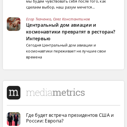
мы будем чувствовать себя после того, как
сделаем выбор, наш разум мечется...
Егор Ткаченко
,
Олег Константинов
Центральный дом авиации и
космонавтики превратят в ресторан?
Интервью
Сегодня Центральный дом авиации и
космонавтики переживает не лучшие свои
времена
Где будет встреча президентов США и
России: Европа?