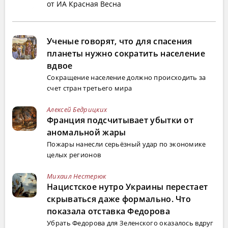
от ИА Красная Весна
Ученые говорят, что для спасения
планеты нужно сократить население
вдвое
Сокращение население должно происходить за
счет стран третьего мира
Алексей Бедрицких
Франция подсчитывает убытки от
аномальной жары
Пожары нанесли серьёзный удар по экономике
целых регионов
Михаил Нестерюк
Нацистское нутро Украины перестает
скрываться даже формально. Что
показала отставка Федорова
Убрать Федорова для Зеленского оказалось вдруг