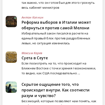
так важно, что он готов был для этого грохнуть
весь кабинет министров
Антон Копнин
Реформа выборов в Италии может
обернуться против самой Мелони
Избирательный закон писался в расчете на
единый правый блок против раздробленных
левых, но ситуация изменилась
Максим Карев
Суета в Сеуте
Если посмотреть на то, что происходит на
Ближнем Востоке с точки зрения геоэкономики,
то видно, как США последовательно ...
Скрытое ощущение того, что
происходит внутри. Как соотнести
разум и чувство?
Без эмоций, которые позволяют нам понять, как