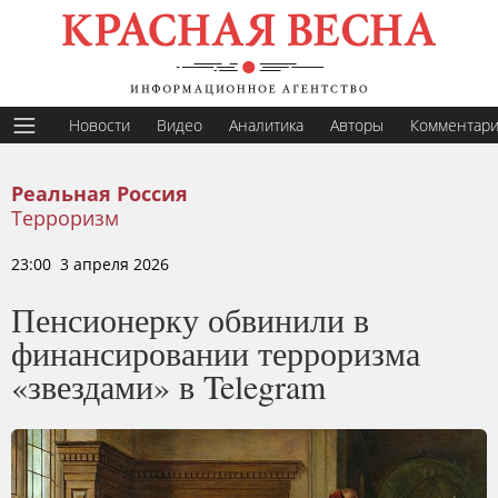
Новости
Видео
Аналитика
Авторы
Комментар
Реальная Россия
Терроризм
23:00 3 апреля 2026
Пенсионерку обвинили в
финансировании терроризма
«звездами» в Telegram