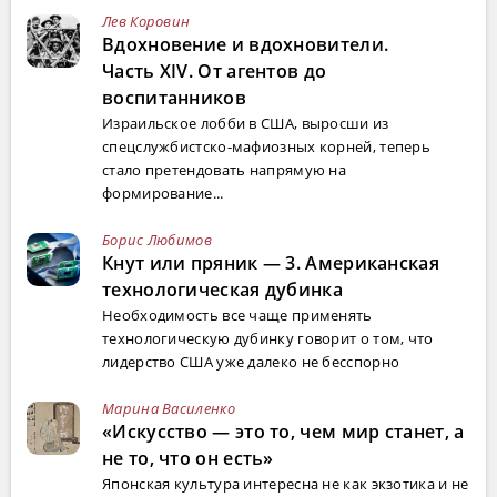
Лев Коровин
Вдохновение и вдохновители.
Часть XIV. От агентов до
воспитанников
Израильское лобби в США, выросши из
спецслужбистско-мафиозных корней, теперь
стало претендовать напрямую на
формирование...
Борис Любимов
Кнут или пряник — 3. Американская
технологическая дубинка
Необходимость все чаще применять
технологическую дубинку говорит о том, что
лидерство США уже далеко не бесспорно
Марина Василенко
«Искусство — это то, чем мир станет, а
не то, что он есть»
Японская культура интересна не как экзотика и не