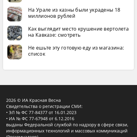
На Урале из казны были украдены 18
миллионов рублей
Как выглядит место крушение вертолета
на Кавказе: смотреть
Не ешьте эту готовую еду из магазина:
список
2026 © ИА Красная Весна
Свидетельства о регистрации СМИ:
• ЭЛ № ФС 77-84377 от 16.01.2023
• ИА № ФС 77-67948 от 6.12.2016
выданы Федеральной службой по надзору в сфере связи,
информационных технологий и массовых коммуникаций
(Роскомнадзор).