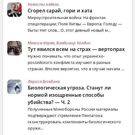
Новости недели
Сгорел сарай, гори и хата
Мироустроительная война: На фронтах
спецоперации; Поле битвы — Европа; Голоду —
быть! Нет слов... О, этот дивный новый м...
Максим Карев
,
Владимир Колдин
Тут явился всем на страх — вертопрах
Нужно понимать, что опыт украинско-
российского конфликта изучают в разных
странах. Вполне вероятно, что в случае начала ...
Лариса Беседина
Биологическая угроза. Станут ли
нормой изощренные способы
убийства? — Ч. 2
Полученные Минобороны России материалы
подтверждают стремление Пентагона
сконструировать компоненты биологического
оружи...