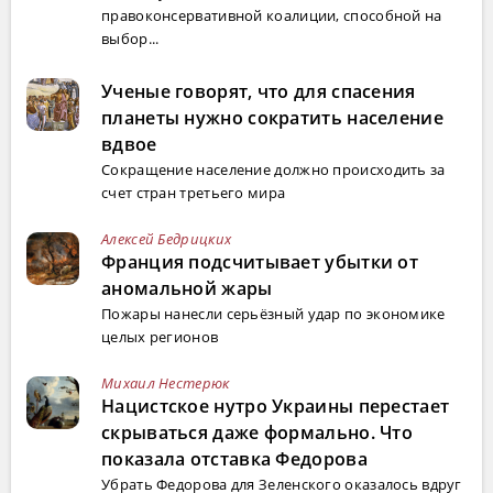
правоконсервативной коалиции, способной на
выбор...
Ученые говорят, что для спасения
планеты нужно сократить население
вдвое
Сокращение население должно происходить за
счет стран третьего мира
Алексей Бедрицких
Франция подсчитывает убытки от
аномальной жары
Пожары нанесли серьёзный удар по экономике
целых регионов
Михаил Нестерюк
Нацистское нутро Украины перестает
скрываться даже формально. Что
показала отставка Федорова
Убрать Федорова для Зеленского оказалось вдруг