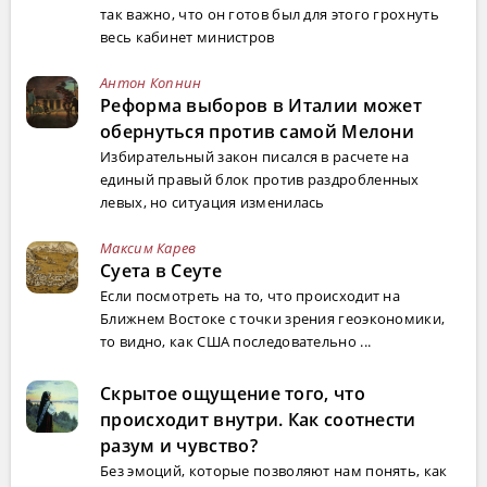
так важно, что он готов был для этого грохнуть
весь кабинет министров
Антон Копнин
Реформа выборов в Италии может
обернуться против самой Мелони
Избирательный закон писался в расчете на
единый правый блок против раздробленных
левых, но ситуация изменилась
Максим Карев
Суета в Сеуте
Если посмотреть на то, что происходит на
Ближнем Востоке с точки зрения геоэкономики,
то видно, как США последовательно ...
Скрытое ощущение того, что
происходит внутри. Как соотнести
разум и чувство?
Без эмоций, которые позволяют нам понять, как