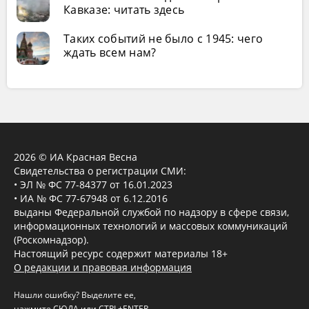
Кавказе: читать здесь
Таких событий не было с 1945: чего
ждать всем нам?
2026 © ИА Красная Весна
Свидетельства о регистрации СМИ:
• ЭЛ № ФС 77-84377 от 16.01.2023
• ИА № ФС 77-67948 от 6.12.2016
выданы Федеральной службой по надзору в сфере связи,
информационных технологий и массовых коммуникаций
(Роскомнадзор).
Настоящий ресурс содержит материалы 18+
О редакции и правовая информация
Нашли ошибку? Выделите ее,
нажмите
СЮДА
или CTRL+ENTER