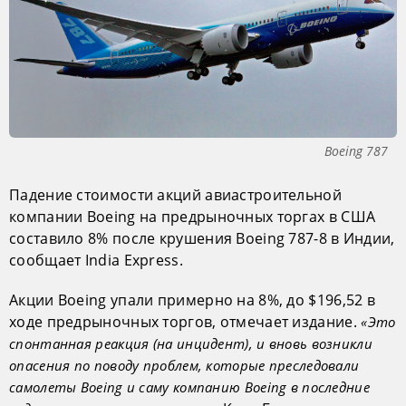
Boeing 787
Падение стоимости акций авиастроительной
компании Boeing на предрыночных торгах в США
составило 8% после крушения Boeing 787-8 в Индии,
сообщает India Express.
Акции Boeing упали примерно на 8%, до $196,52 в
ходе предрыночных торгов, отмечает издание.
«Это
спонтанная реакция (на инцидент), и вновь возникли
опасения по поводу проблем, которые преследовали
самолеты Boeing и саму компанию Boeing в последние