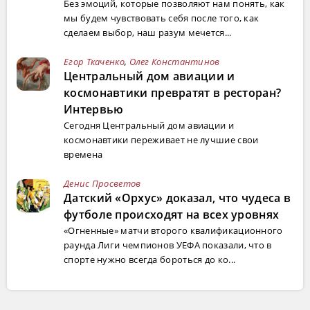
Без эмоций, которые позволяют нам понять, как
мы будем чувствовать себя после того, как
сделаем выбор, наш разум мечется...
Егор Ткаченко
,
Олег Константинов
Центральный дом авиации и
космонавтики превратят в ресторан?
Интервью
Сегодня Центральный дом авиации и
космонавтики переживает не лучшие свои
времена
Денис Просветов
Датский «Орхус» доказал, что чудеса в
футболе происходят на всех уровнях
«Огненные» матчи второго квалификационного
раунда Лиги чемпионов УЕФА показали, что в
спорте нужно всегда бороться до ко...