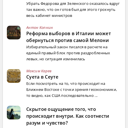
Убрать Федорова для Зеленского оказалось вдруг
так важно, что он готов был для этого грохнуть
весь кабинет министров
Антон Копнин
Реформа выборов в Италии может
обернуться против самой Мелони
Избирательный закон писался в расчете на
единый правый блок против раздробленных
левых, но ситуация изменилась
Максим Карев
Суета в Сеуте
Если посмотреть на то, что происходит на
Ближнем Востоке с точки зрения геоэкономики,
то видно, как США последовательно ...
Скрытое ощущение того, что
происходит внутри. Как соотнести
разум и чувство?