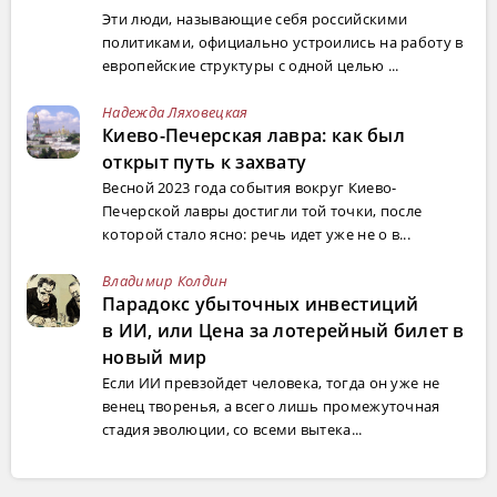
Эти люди, называющие себя российскими
политиками, официально устроились на работу в
европейские структуры с одной целью ...
Надежда Ляховецкая
Киево-Печерская лавра: как был
открыт путь к захвату
Весной 2023 года события вокруг Киево-
Печерской лавры достигли той точки, после
которой стало ясно: речь идет уже не о в...
Владимир Колдин
Парадокс убыточных инвестиций
в ИИ, или Цена за лотерейный билет в
новый мир
Если ИИ превзойдет человека, тогда он уже не
венец творенья, а всего лишь промежуточная
стадия эволюции, со всеми вытека...