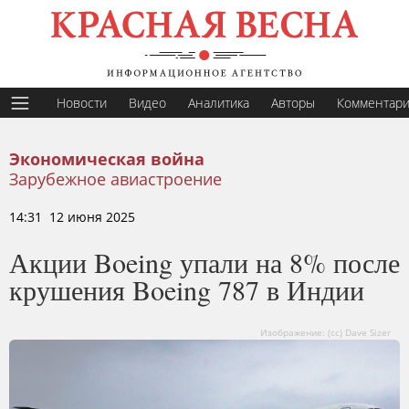
Новости
Видео
Аналитика
Авторы
Комментар
Экономическая война
Зарубежное авиастроение
14:31 12 июня 2025
Акции Boeing упали на 8% после
крушения Boeing 787 в Индии
Изображение: (сс) Dave Sizer