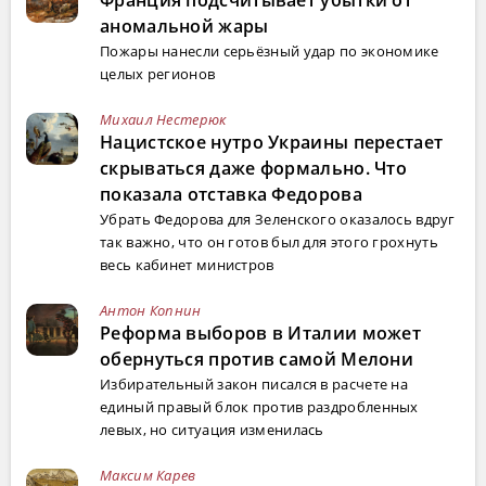
Франция подсчитывает убытки от
аномальной жары
Пожары нанесли серьёзный удар по экономике
целых регионов
Михаил Нестерюк
Нацистское нутро Украины перестает
скрываться даже формально. Что
показала отставка Федорова
Убрать Федорова для Зеленского оказалось вдруг
так важно, что он готов был для этого грохнуть
весь кабинет министров
Антон Копнин
Реформа выборов в Италии может
обернуться против самой Мелони
Избирательный закон писался в расчете на
единый правый блок против раздробленных
левых, но ситуация изменилась
Максим Карев