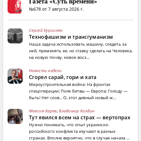
Газета «Суть времени»
№678 от 7 августа 2026 г.
Сергей Кургинян
Технофашизм и трансгуманизм
Наша задача использовать машину, следить за
ней, применять ее, но ставку сделать на Человека,
на новую почву, новое восх...
Новости недели
Сгорел сарай, гори и хата
Мироустроительная война: На фронтах
спецоперации; Поле битвы — Европа; Голоду —
быть! Нет слов... О, этот дивный новый м...
Максим Карев
,
Владимир Колдин
Тут явился всем на страх — вертопрах
Нужно понимать, что опыт украинско-
российского конфликта изучают в разных
странах. Вполне вероятно, что в случае начала ...