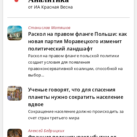
от ИА Красная Весна
Станислав Матяшов
Раскол на правом фланге Польши: как
новая партия Моравецкого изменит
политический ландшафт
Раскол на правом фланге польской политики
создает условия для появления
правоконсервативной коалиции, способной на
выбор...
Ученые говорят, что для спасения
планеты нужно сократить население
вдвое
Сокращение население должно происходить за
счет стран третьего мира
Алексей Бедрицких