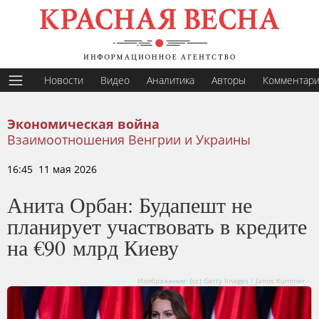
Новости
Видео
Аналитика
Авторы
Комментар
Экономическая война
Взаимоотношения Венгрии и Украины
16:45 11 мая 2026
Анита Орбан: Будапешт не
планирует участвовать в кредите
на €90 млрд Киеву
Изображение: (сс) Getty Images / Janos Kummer