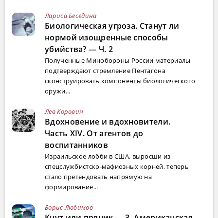
Лариса Беседина
Биологическая угроза. Станут ли
нормой изощренные способы
убийства? — Ч. 2
Полученные Минобороны России материалы
подтверждают стремление Пентагона
сконструировать компоненты биологического
оружи...
Лев Коровин
Вдохновение и вдохновители.
Часть XIV. От агентов до
воспитанников
Израильское лобби в США, выросши из
спецслужбистско-мафиозных корней, теперь
стало претендовать напрямую на
формирование...
Борис Любимов
Кнут или пряник — 3. Американская