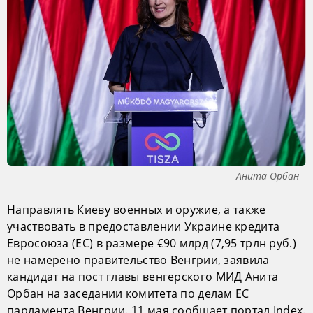
Анита Орбан
Направлять Киеву военных и оружие, а также
участвовать в предоставлении Украине кредита
Евросоюза (ЕС) в размере €90 млрд (7,95 трлн руб.)
не намерено правительство Венгрии, заявила
кандидат на пост главы венгерского МИД Анита
Орбан на заседании комитета по делам ЕС
парламента Венгрии. 11 мая сообщает портал Index.