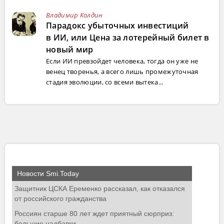
Владимир Колдин
Парадокс убыточных инвестиций
в ИИ, или Цена за лотерейный билет в
новый мир
Если ИИ превзойдет человека, тогда он уже не
венец творенья, а всего лишь промежуточная
стадия эволюции, со всеми вытека...