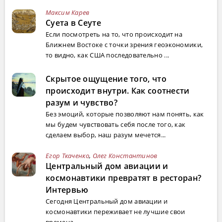
Максим Карев
Суета в Сеуте
Если посмотреть на то, что происходит на
Ближнем Востоке с точки зрения геоэкономики,
то видно, как США последовательно ...
Скрытое ощущение того, что
происходит внутри. Как соотнести
разум и чувство?
Без эмоций, которые позволяют нам понять, как
мы будем чувствовать себя после того, как
сделаем выбор, наш разум мечется...
Егор Ткаченко
,
Олег Константинов
Центральный дом авиации и
космонавтики превратят в ресторан?
Интервью
Сегодня Центральный дом авиации и
космонавтики переживает не лучшие свои