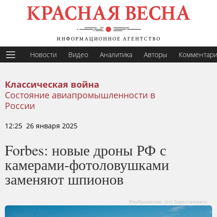
Новости
Видео
Аналитика
Авторы
Комментар
Классическая война
Состояние авиапромышленности в
России
12:25 26 января 2025
Forbes: новые дроны РФ с
камерами-фотоловушками
заменяют шпионов
Изображение: (cc) Supercamaero