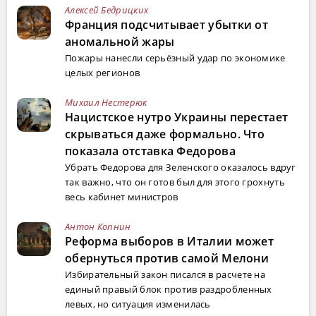
Алексей Бедрицких
Франция подсчитывает убытки от
аномальной жары
Пожары нанесли серьёзный удар по экономике
целых регионов
Михаил Нестерюк
Нацистское нутро Украины перестает
скрываться даже формально. Что
показала отставка Федорова
Убрать Федорова для Зеленского оказалось вдруг
так важно, что он готов был для этого грохнуть
весь кабинет министров
Антон Копнин
Реформа выборов в Италии может
обернуться против самой Мелони
Избирательный закон писался в расчете на
единый правый блок против раздробленных
левых, но ситуация изменилась