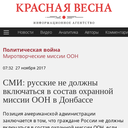
Новости
Видео
Аналитика
Авторы
Комментар
Политическая война
Миротворческие миссии ООН
07:32 27 ноября 2017
СМИ: русские не должны
включаться в состав охранной
миссии ООН в Донбассе
Позиция американской администрации
заключается в том, что граждане России не должны
включаться в состав охранной миссии ООН, если