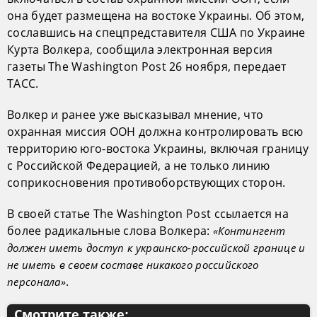
она будет размещена на востоке Украины. Об этом,
сославшись на спецпредставителя США по Украине
Курта Волкера, сообщила электронная версия
газеты The Washington Post 26 ноября, передает
ТАСС.
Волкер и ранее уже высказывал мнение, что
охранная миссия ООН должна контролировать всю
территорию юго-востока Украины, включая границу
с Российской Федерацией, а не только линию
соприкосновения противоборствующих сторон.
В своей статье The Washington Post ссылается на
более радикальные слова Волкера:
«Контингент
должен иметь доступ к украинско-российской границе и
не иметь в своем составе никакого российского
.
персонала»
Смотрите также: