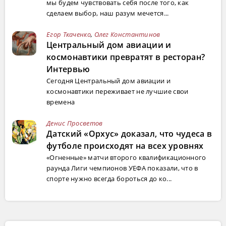
мы будем чувствовать себя после того, как
сделаем выбор, наш разум мечется...
Егор Ткаченко
,
Олег Константинов
Центральный дом авиации и
космонавтики превратят в ресторан?
Интервью
Сегодня Центральный дом авиации и
космонавтики переживает не лучшие свои
времена
Денис Просветов
Датский «Орхус» доказал, что чудеса в
футболе происходят на всех уровнях
«Огненные» матчи второго квалификационного
раунда Лиги чемпионов УЕФА показали, что в
спорте нужно всегда бороться до ко...