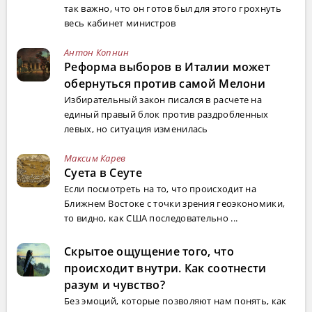
так важно, что он готов был для этого грохнуть
весь кабинет министров
Антон Копнин
Реформа выборов в Италии может
обернуться против самой Мелони
Избирательный закон писался в расчете на
единый правый блок против раздробленных
левых, но ситуация изменилась
Максим Карев
Суета в Сеуте
Если посмотреть на то, что происходит на
Ближнем Востоке с точки зрения геоэкономики,
то видно, как США последовательно ...
Скрытое ощущение того, что
происходит внутри. Как соотнести
разум и чувство?
Без эмоций, которые позволяют нам понять, как