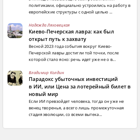
политиками, официально устроились на работу в
европейские структуры с одной целью ...
Надежда Ляховецкая
Киево-Печерская лавра: как был
открыт путь к захвату
Весной 2023 года события вокруг Киево-
Печерской лавры достигли той точки, после
которой стало ясно: речь идет уже не о в...
Владимир Колдин
Парадокс убыточных инвестиций
в ИИ, или Цена за лотерейный билет в
новый мир
Если ИИ превзойдет человека, тогда он уже не
венец творенья, а всего лишь промежуточная
стадия эволюции, со всеми вытека...