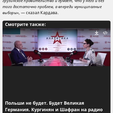
грузинское правительство и думает, что у него и без
того достаточно проблем, а впереди муниципалные
, — сказал Кардава.
выборы»
Смотрите также:
Польши не будет. Будет Великая
Германия. Кургинян и Шафран на радио