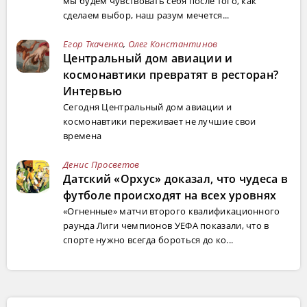
мы будем чувствовать себя после того, как
сделаем выбор, наш разум мечется...
Егор Ткаченко
,
Олег Константинов
Центральный дом авиации и
космонавтики превратят в ресторан?
Интервью
Сегодня Центральный дом авиации и
космонавтики переживает не лучшие свои
времена
Денис Просветов
Датский «Орхус» доказал, что чудеса в
футболе происходят на всех уровнях
«Огненные» матчи второго квалификационного
раунда Лиги чемпионов УЕФА показали, что в
спорте нужно всегда бороться до ко...