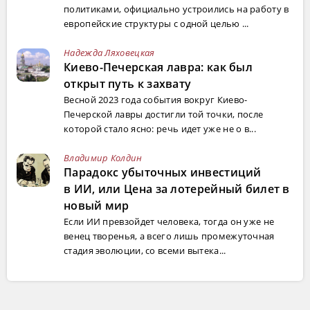
политиками, официально устроились на работу в
европейские структуры с одной целью ...
Надежда Ляховецкая
Киево-Печерская лавра: как был
открыт путь к захвату
Весной 2023 года события вокруг Киево-
Печерской лавры достигли той точки, после
которой стало ясно: речь идет уже не о в...
Владимир Колдин
Парадокс убыточных инвестиций
в ИИ, или Цена за лотерейный билет в
новый мир
Если ИИ превзойдет человека, тогда он уже не
венец творенья, а всего лишь промежуточная
стадия эволюции, со всеми вытека...