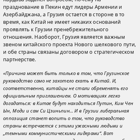
празднование в Пекин едут лидеры Армении и
Азербайджана, а Грузия остается в стороне в то
время, как Китай не имеет никаких оснований
проявлять к Грузии пренебрежительного
отношения. Наоборот, Грузия является важным
звеном китайского проекта Нового шелкового пути,
и обе страны связаны договором о стратегическом
партнерстве.
«Причина может быть только в том, что Грузинское
руководство само не захотело ехать в Китай. И,
соответственно, китайцы не стали обременять его
официальным приглашением. О мотивациях легко
догадаться: в Китае будут находиться Путин, Ким Чен
Ын, Моди и сам Си Цзиньпин… И в Грузии либеральная
оппозиция станет вопить о том, что руководство
страны встречается с этими ужасными людьми и
„темными коммунистическими лидерами“. Вот