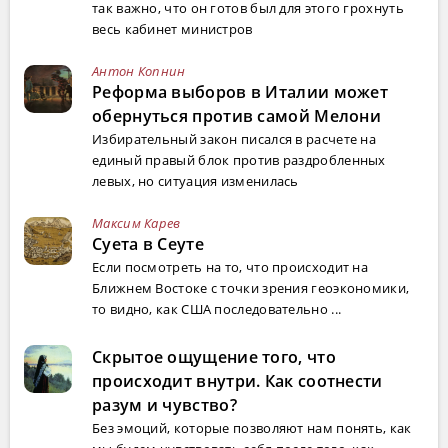
так важно, что он готов был для этого грохнуть
весь кабинет министров
Антон Копнин
Реформа выборов в Италии может
обернуться против самой Мелони
Избирательный закон писался в расчете на
единый правый блок против раздробленных
левых, но ситуация изменилась
Максим Карев
Суета в Сеуте
Если посмотреть на то, что происходит на
Ближнем Востоке с точки зрения геоэкономики,
то видно, как США последовательно ...
Скрытое ощущение того, что
происходит внутри. Как соотнести
разум и чувство?
Без эмоций, которые позволяют нам понять, как