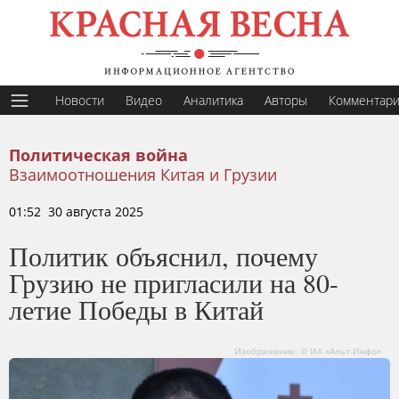
Новости
Видео
Аналитика
Авторы
Комментар
Политическая война
Взаимоотношения Китая и Грузии
01:52 30 августа 2025
Политик объяснил, почему
Грузию не пригласили на 80-
летие Победы в Китай
Изображение: © ИА «Альт-Инфо»