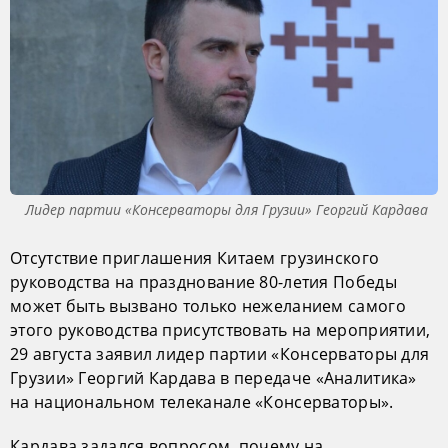
Лидер партии «Консерваторы для Грузии» Георгий Кардава
Отсутствие приглашения Китаем грузинского
руководства на празднование 80-летия Победы
может быть вызвано только нежеланием самого
этого руководства присутствовать на мероприятии,
29 августа заявил лидер партии «Консерваторы для
Грузии» Георгий Кардава в передаче «Аналитика»
на национальном телеканале «Консерваторы».
Кардава задался вопросом, почему на