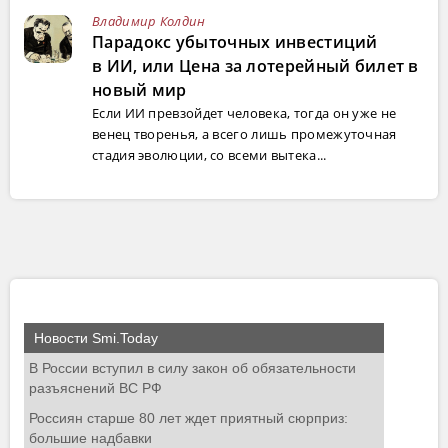
Владимир Колдин
Парадокс убыточных инвестиций
в ИИ, или Цена за лотерейный билет в
новый мир
Если ИИ превзойдет человека, тогда он уже не
венец творенья, а всего лишь промежуточная
стадия эволюции, со всеми вытека...