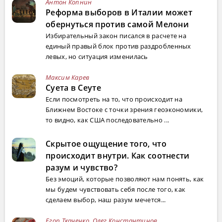
Антон Копнин
Реформа выборов в Италии может
обернуться против самой Мелони
Избирательный закон писался в расчете на
единый правый блок против раздробленных
левых, но ситуация изменилась
Максим Карев
Суета в Сеуте
Если посмотреть на то, что происходит на
Ближнем Востоке с точки зрения геоэкономики,
то видно, как США последовательно ...
Скрытое ощущение того, что
происходит внутри. Как соотнести
разум и чувство?
Без эмоций, которые позволяют нам понять, как
мы будем чувствовать себя после того, как
сделаем выбор, наш разум мечется...
Егор Ткаченко
,
Олег Константинов