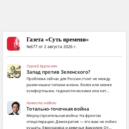
Газета «Суть времени»
№677 от 2 августа 2026 г.
Сергей Кургинян
Запад против Зеленского?
Проблема сейчас для России стоит не между
различными типами жизни, более или менее
комфортными, гедонистическими или нет...
Новости недели
Тотально-точечная война
Мироустроительная война: На фронтах
спецоперации; Демократия — это вам не лобио
кушать; Евроразвод и девичья фамилия; От...