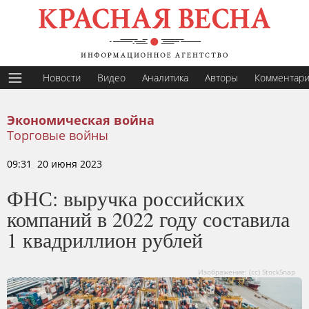
Новости
Видео
Аналитика
Авторы
Комментар
Экономическая война
Торговые войны
09:31 20 июня 2023
ФНС: выручка российских
компаний в 2022 году составила
1 квадриллион рублей
Изображение: (cc) StockSnap