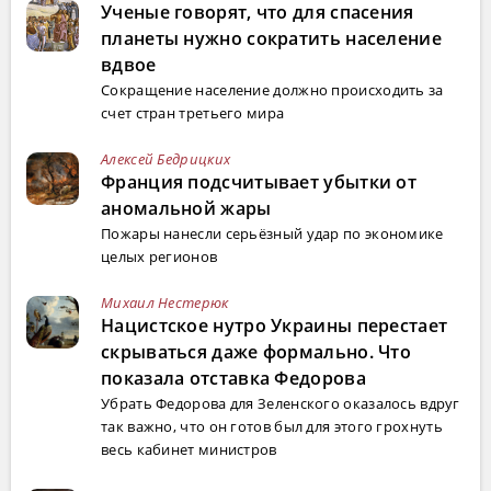
Ученые говорят, что для спасения
планеты нужно сократить население
вдвое
Сокращение население должно происходить за
счет стран третьего мира
Алексей Бедрицких
Франция подсчитывает убытки от
аномальной жары
Пожары нанесли серьёзный удар по экономике
целых регионов
Михаил Нестерюк
Нацистское нутро Украины перестает
скрываться даже формально. Что
показала отставка Федорова
Убрать Федорова для Зеленского оказалось вдруг
так важно, что он готов был для этого грохнуть
весь кабинет министров