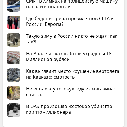
СМИ: В Химках на полицейскую машину
напали и подожгли.
Где будет встреча президентов США и
России: Европа?
Такую зиму в России никто не ждал: как
так?!
На Урале из казны были украдены 18
миллионов рублей
Как выглядит место крушение вертолета
на Кавказе: смотреть
Не ешьте эту готовую еду из магазина:
список
В ОАЭ произошло жестокое убийство
криптомиллионера