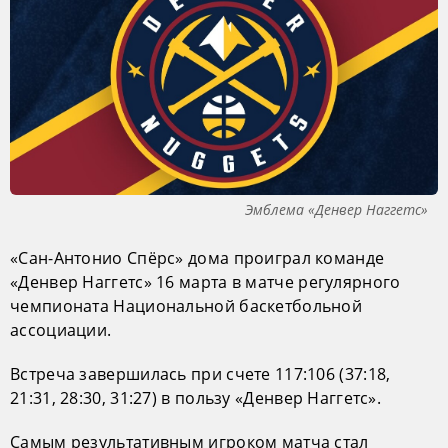
Эмблема «Денвер Наггетс»
«Сан-Антонио Спёрс» дома проиграл команде
«Денвер Наггетс» 16 марта в матче регулярного
чемпионата Национальной баскетбольной
ассоциации.
Встреча завершилась при счете 117:106 (37:18,
21:31, 28:30, 31:27) в пользу «Денвер Наггетс».
Самым результативным игроком матча стал