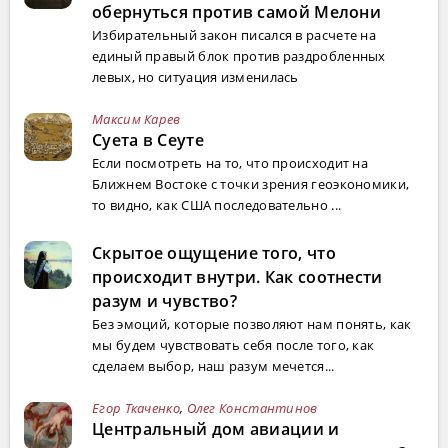
обернуться против самой Мелони
Избирательный закон писался в расчете на
единый правый блок против раздробленных
левых, но ситуация изменилась
Максим Карев
Суета в Сеуте
Если посмотреть на то, что происходит на
Ближнем Востоке с точки зрения геоэкономики,
то видно, как США последовательно ...
Скрытое ощущение того, что
происходит внутри. Как соотнести
разум и чувство?
Без эмоций, которые позволяют нам понять, как
мы будем чувствовать себя после того, как
сделаем выбор, наш разум мечется...
Егор Ткаченко
,
Олег Константинов
Центральный дом авиации и