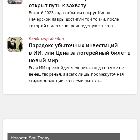
открыт путь к захвату
Весной 2023 года события вокруг Киево-
Печерской лавры достигли той точки, после
которой стало ясно: речь идет уже не о в...
Владимир Колдин
Парадокс убыточных инвестиций
в ИИ, или Цена за лотерейный билет в
новый мир
Если ИИ превзойдет человека, тогда он уже не
венец творенья, а всего лишь промежуточная
стадия эволюции, со всеми вытека...