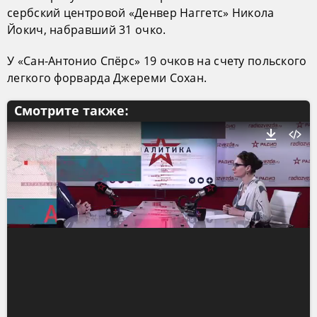
сербский центровой «Денвер Наггетс» Никола
Йокич, набравший 31 очко.
У «Сан-Антонио Спёрс» 19 очков на счету польского
легкого форварда Джереми Сохан.
Смотрите также: