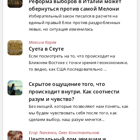
Реформа выборов в Италии может
обернуться против самой Мелони
Избирательный закон писался в расчете на
единый правый блок против раздробленных
левых, но ситуация изменилась
Максим Карев
Суета в Сеуте
Если посмотреть на то, что происходит на
Ближнем Востоке с точки зрения геоэкономики,
то видно, как США последовательно ...
Скрытое ощущение того, что
происходит внутри. Как соотнести
разум и чувство?
Без эмоций, которые позволяют нам понять, как
мы будем чувствовать себя после того, как
сделаем выбор, наш разум мечется...
Егор Ткаченко
,
Олег Константинов
Центральный дом авиации и