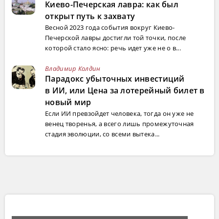
Киево-Печерская лавра: как был
открыт путь к захвату
Весной 2023 года события вокруг Киево-
Печерской лавры достигли той точки, после
которой стало ясно: речь идет уже не о в...
Владимир Колдин
Парадокс убыточных инвестиций
в ИИ, или Цена за лотерейный билет в
новый мир
Если ИИ превзойдет человека, тогда он уже не
венец творенья, а всего лишь промежуточная
стадия эволюции, со всеми вытека...