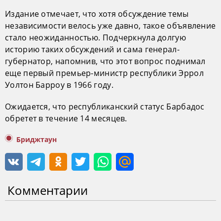
Издание отмечает, что хотя обсуждение темы
независимости велось уже давно, такое объявление
стало неожиданностью. Подчеркнула долгую
историю таких обсуждений и сама генерал-
губернатор, напомнив, что этот вопрос поднимал
еще первый премьер-министр республики Эррол
Уолтон Барроу в 1966 году.
Ожидается, что республиканский статус Барбадос
обретет в течение 14 месяцев.
Бриджтаун
Комментарии