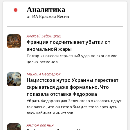
Аналитика
от ИА Красная Весна
Алексей Бедрицких
Франция подсчитывает убытки от
аномальной жары
Пожары нанесли серьёзный удар по экономике
целых регионов
Михаил Нестерюк
Нацистское нутро Украины перестает
скрываться даже формально. Что
показала отставка Федорова
Убрать Федорова для Зеленского оказалось вдруг
так важно, что он готов был для этого грохнуть
весь кабинет министров
Антон Копнин