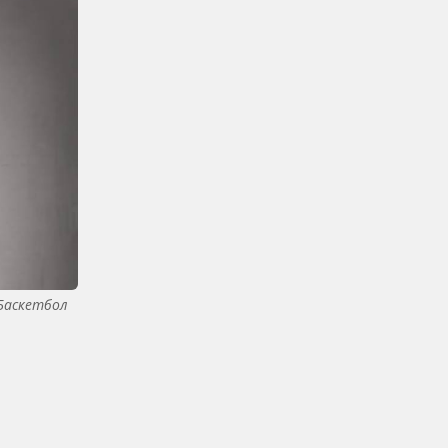
Баскетбол