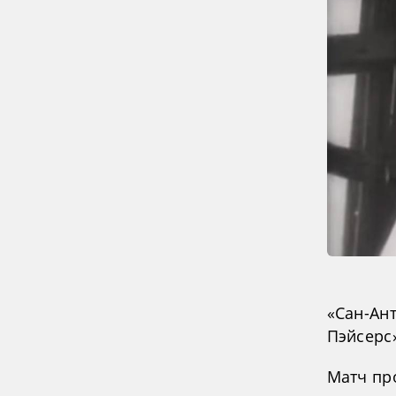
«Сан-Ан
Пэйсерс
Матч пр