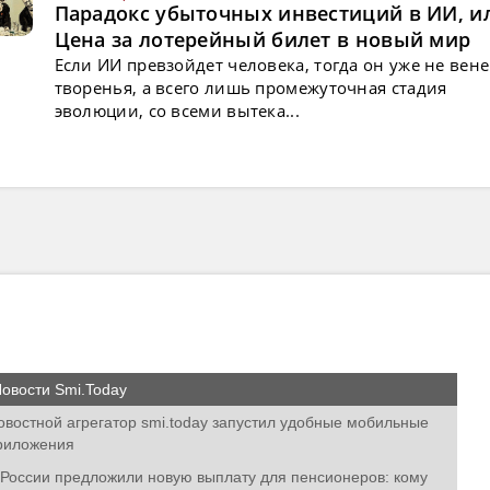
Парадокс убыточных инвестиций в ИИ, и
Цена за лотерейный билет в новый мир
Если ИИ превзойдет человека, тогда он уже не вен
творенья, а всего лишь промежуточная стадия
эволюции, со всеми вытека...