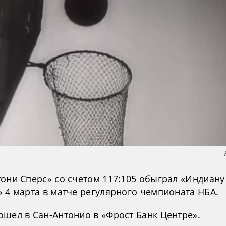
тони Сперс» со счетом 117:105 обыграл «Индиану
» 4 марта в матче регулярного чемпионата НБА.
ошел в Сан-Антонио в «Фрост Банк Центре».