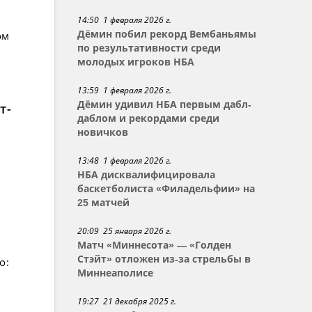
14:50 1 февраля 2026 г.
Дёмин побил рекорд Вембаньямы
ом
по результативности среди
молодых игроков НБА
13:59 1 февраля 2026 г.
Дёмин удивил НБА первым дабл-
т-
даблом и рекордами среди
новичков
13:48 1 февраля 2026 г.
НБА дисквалифицировала
баскетболиста «Филадельфии» на
25 матчей
20:09 25 января 2026 г.
Матч «Миннесота» — «Голден
Стэйт» отложен из-за стрельбы в
о:
Миннеаполисе
19:27 21 декабря 2025 г.