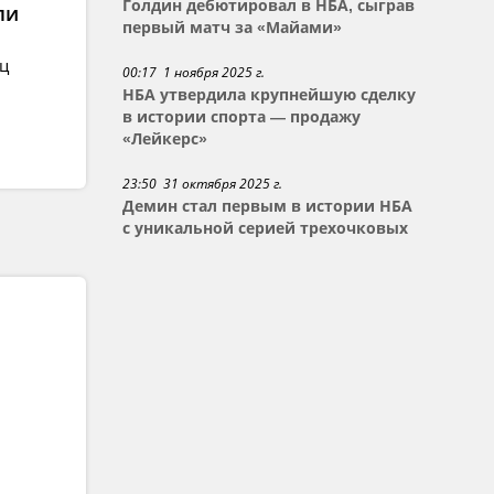
Голдин дебютировал в НБА, сыграв
ли
первый матч за «Майами»
ец
00:17 1 ноября 2025 г.
НБА утвердила крупнейшую сделку
в истории спорта — продажу
«Лейкерс»
23:50 31 октября 2025 г.
Демин стал первым в истории НБА
с уникальной серией трехочковых