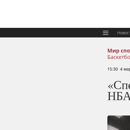
Новос
Мир спо
Баскетбо
15:30 4 ма
«Сп
НБ