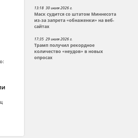
13:18 30 июля 2026 г.
Маск судится со штатом Миннесота
из-за запрета «обнаженки» на веб-
сайтах
17:35 29 июля 2026 г.
Трамп получил рекордное
количество «неудов» в новых
опросах
о:
ли
ец