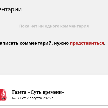
ентарии
Пока нет ни одного комментария
аписать комментарий, нужно
представиться
.
Газета «Суть времени»
№677 от 2 августа 2026 г.