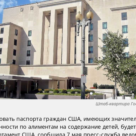
Штаб-квартира Го
овать паспорта граждан США, имеющих значите
нности по алиментам на содержание детей, будет
ртамент США, сообщила 7 мая пресс-служба ведо