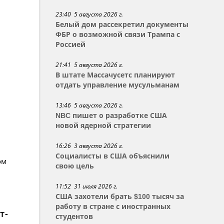
23:40 5 августа 2026 г.
Белый дом рассекретил документы
ФБР о возможной связи Трампа с
Россией
21:41 5 августа 2026 г.
В штате Массачусетс планируют
отдать управление мусульманам
13:46 5 августа 2026 г.
NBC пишет о разработке США
новой ядерной стратегии
16:26 3 августа 2026 г.
Социалисты в США объяснили
ом
свою цель
11:52 31 июля 2026 г.
США захотели брать $100 тысяч за
работу в стране с иностранных
т-
студентов