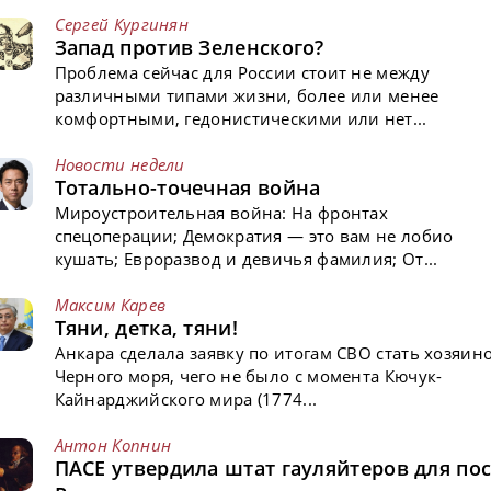
Сергей Кургинян
Запад против Зеленского?
Проблема сейчас для России стоит не между
различными типами жизни, более или менее
комфортными, гедонистическими или нет...
Новости недели
Тотально-точечная война
Мироустроительная война: На фронтах
спецоперации; Демократия — это вам не лобио
кушать; Евроразвод и девичья фамилия; От...
Максим Карев
Тяни, детка, тяни!
Анкара сделала заявку по итогам СВО стать хозяин
Черного моря, чего не было с момента Кючук-
Кайнарджийского мира (1774...
Антон Копнин
ПАСЕ утвердила штат гауляйтеров для пос