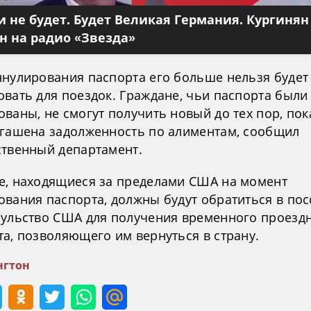
 не будет. Будет Великая Германия. Кургинян
 на радио «Звезда»
ннулирования паспорта его больше нельзя будет
овать для поездок. Граждане, чьи паспорта были
ваны, не смогут получить новый до тех пор, пок
огашена задолженность по алиментам, сообщил
ственный департамент.
е, находящиеся за пределами США на момент
ования паспорта, должны будут обратиться в по
сульство США для получения временного проезд
та, позволяющего им вернуться в страну.
гтон