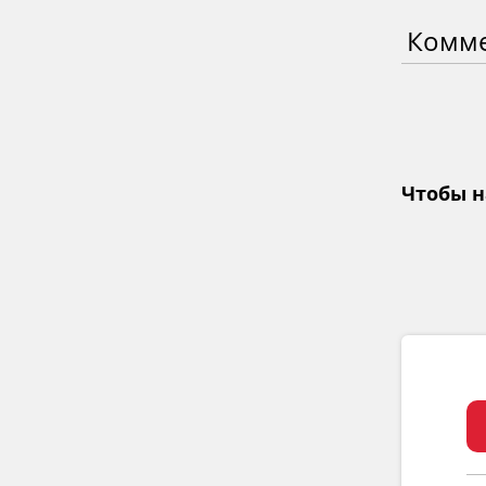
Комм
Чтобы н