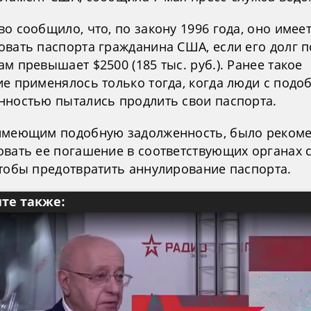
о сообщило, что, по закону 1996 года, оно имее
овать паспорта гражданина США, если его долг п
м превышает $2500 (185 тыс. руб.). Ранее такое
ие применялось только тогда, когда люди с подо
нностью пытались продлить свои паспорта.
имеющим подобную задолженность, было реком
овать ее погашение в соответствующих органах 
чтобы предотвратить аннулирование паспорта.
те также: