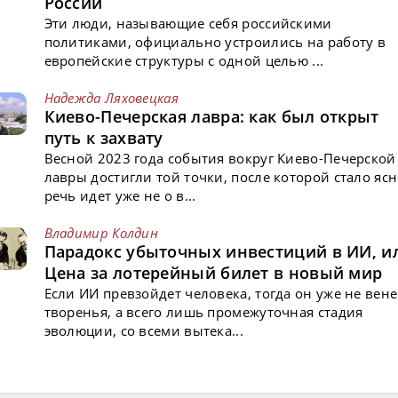
России
Эти люди, называющие себя российскими
политиками, официально устроились на работу в
европейские структуры с одной целью ...
Надежда Ляховецкая
Киево-Печерская лавра: как был открыт
путь к захвату
Весной 2023 года события вокруг Киево-Печерской
лавры достигли той точки, после которой стало ясн
речь идет уже не о в...
Владимир Колдин
Парадокс убыточных инвестиций в ИИ, и
Цена за лотерейный билет в новый мир
Если ИИ превзойдет человека, тогда он уже не вен
творенья, а всего лишь промежуточная стадия
эволюции, со всеми вытека...