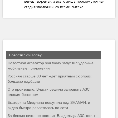
венец творенья, а всего лишь промежуточная
стадия эволюции, со всеми вытека...