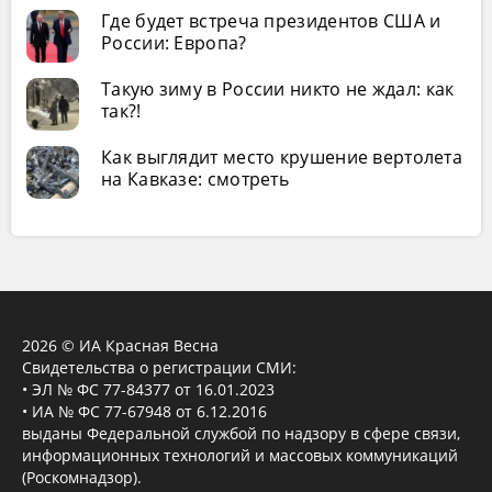
Где будет встреча президентов США и
России: Европа?
Такую зиму в России никто не ждал: как
так?!
Как выглядит место крушение вертолета
на Кавказе: смотреть
2026 © ИА Красная Весна
Свидетельства о регистрации СМИ:
• ЭЛ № ФС 77-84377 от 16.01.2023
• ИА № ФС 77-67948 от 6.12.2016
выданы Федеральной службой по надзору в сфере связи,
информационных технологий и массовых коммуникаций
(Роскомнадзор).