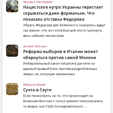
Михаил Нестерюк
Нацистское нутро Украины перестает
скрываться даже формально. Что
показала отставка Федорова
Убрать Федорова для Зеленского оказалось вдруг
так важно, что он готов был для этого грохнуть
весь кабинет министров
Антон Копнин
Реформа выборов в Италии может
обернуться против самой Мелони
Избирательный закон писался в расчете на
единый правый блок против раздробленных
левых, но ситуация изменилась
Максим Карев
Суета в Сеуте
Если посмотреть на то, что происходит на
Ближнем Востоке с точки зрения геоэкономики,
то видно, как США последовательно ...