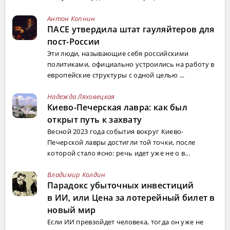
Антон Копнин
ПАСЕ утвердила штат гауляйтеров для
пост-России
Эти люди, называющие себя российскими
политиками, официально устроились на работу в
европейские структуры с одной целью ...
Надежда Ляховецкая
Киево-Печерская лавра: как был
открыт путь к захвату
Весной 2023 года события вокруг Киево-
Печерской лавры достигли той точки, после
которой стало ясно: речь идет уже не о в...
Владимир Колдин
Парадокс убыточных инвестиций
в ИИ, или Цена за лотерейный билет в
новый мир
Если ИИ превзойдет человека, тогда он уже не