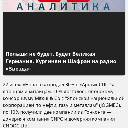
Польши не будет. Будет Великая
Германия. Кургинян и Шафран на радио
«Звезда»
22 июля «Новатэк» продал 30% в «Арктик СПГ-2»
японцам и китайцам. 10% досталось японскому
консорциуму Mitsui & Co с "Японской национальной
корпорацией по нефти, газу и металлам" (JOGMEC),
по 10% получили две компании из Гонконга —
дочерняя компания СNPC и дочерняя компания
CNOOC Ltd.