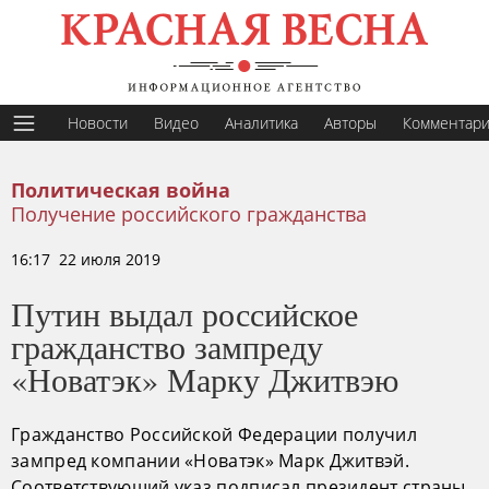
Новости
Видео
Аналитика
Авторы
Комментар
Политическая война
Получение российского гражданства
16:17 22 июля 2019
Путин выдал российское
гражданство зампреду
«Новатэк» Марку Джитвэю
Гражданство Российской Федерации получил
зампред компании «Новатэк» Марк Джитвэй.
Соответствующий указ подписал президент страны