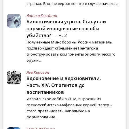
странах. Вполне вероятно, что в случае начала ...
Лариса Беседина
Биологическая угроза. Станут ли
нормой изощренные способы
убийства? — Ч. 2
Полученные Минобороны России материалы
подтверждают стремление Пентагона
сконструировать компоненты биологического
оружи...
Лев Коровин
Вдохновение и вдохновители.
Часть XIV. От агентов до
воспитанников
Израильское лобби в США, выросши из
спецслужбистско-мафиозных корней, теперь
стало претендовать напрямую на
формирование...