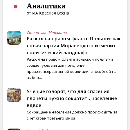
Аналитика
от ИА Красная Весна
Станислав Матяшов
Раскол на правом фланге Польши: как
новая партия Моравецкого изменит
политический ландшафт
Раскол на правом фланге польской политики
создает условия для появления
правоконсервативной коалиции, способной на
выбор...
Ученые говорят, что для спасения
планеты нужно сократить население
вдвое
Сокращение население должно происходить за
счет стран третьего мира