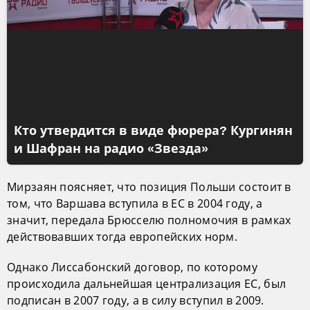
Кто утвердится в виде фюрера? Кургинян
и Шафран на радио «Звезда»
Мирзаян поясняет, что позиция Польши состоит в
том, что Варшава вступила в ЕС в 2004 году, а
значит, передала Брюсселю полномочия в рамках
действовавших тогда европейских норм.
Однако Лиссабонский договор, по которому
происходила дальнейшая централизация ЕС, был
подписан в 2007 году, а в силу вступил в 2009.