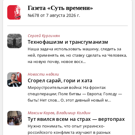
Газета «Суть времени»
№678 от 7 августа 2026 г.
Сергей Кургинян
Технофашизм и трансгуманизм
Наша задача использовать машину, следить за
ней, применять ее, но ставку сделать на Человека,
на новую почву, новое восх...
Новости недели
Сгорел сарай, гори и хата
Мироустроительная война: На фронтах
спецоперации; Поле битвы — Европа; Голоду —
быть! Нет слов... О, этот дивный новый м...
Максим Карев
,
Владимир Колдин
Тут явился всем на страх — вертопрах
Нужно понимать, что опыт украинско-
российского конфликта изучают в разных