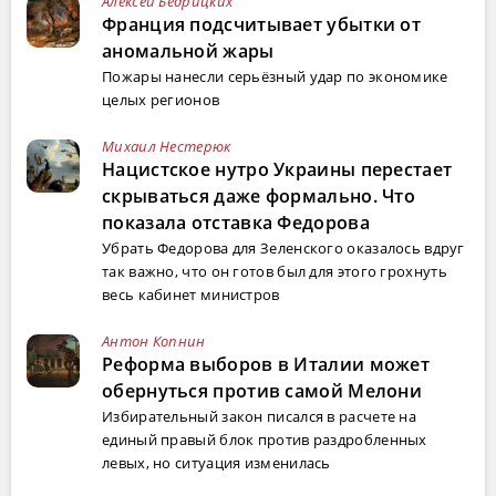
Алексей Бедрицких
Франция подсчитывает убытки от
аномальной жары
Пожары нанесли серьёзный удар по экономике
целых регионов
Михаил Нестерюк
Нацистское нутро Украины перестает
скрываться даже формально. Что
показала отставка Федорова
Убрать Федорова для Зеленского оказалось вдруг
так важно, что он готов был для этого грохнуть
весь кабинет министров
Антон Копнин
Реформа выборов в Италии может
обернуться против самой Мелони
Избирательный закон писался в расчете на
единый правый блок против раздробленных
левых, но ситуация изменилась