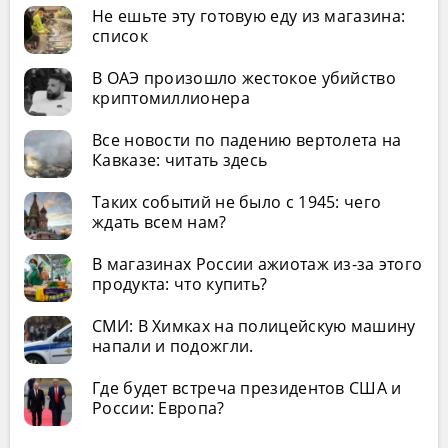
Не ешьте эту готовую еду из магазина:
список
В ОАЭ произошло жестокое убийство
криптомиллионера
Все новости по падению вертолета на
Кавказе: читать здесь
Таких событий не было с 1945: чего
ждать всем нам?
В магазинах России ажиотаж из-за этого
продукта: что купить?
СМИ: В Химках на полицейскую машину
напали и подожгли.
Где будет встреча президентов США и
России: Европа?