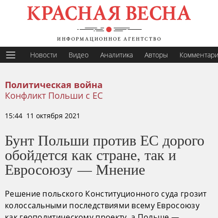
Новости
Видео
Аналитика
Авторы
Комментар
Политическая война
Конфликт Польши с ЕС
15:44 11 октября 2021
Бунт Польши против ЕС дорого
обойдется как стране, так и
Евросоюзу — Мнение
Решение польского Конституционного суда грозит
колоссальными последствиями всему Евросоюзу
как геополитическому проекту, а Польше —