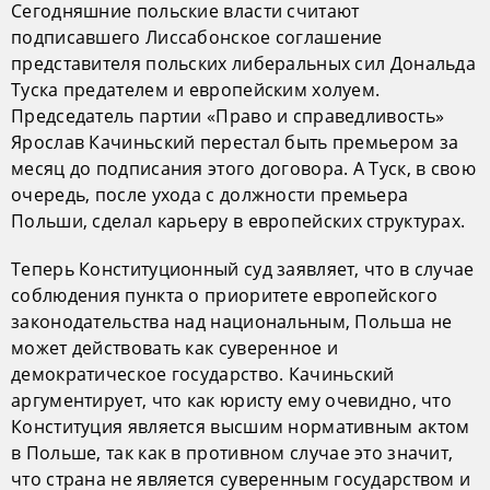
Сегодняшние польские власти считают
подписавшего Лиссабонское соглашение
представителя польских либеральных сил Дональда
Туска предателем и европейским холуем.
Председатель партии «Право и справедливость»
Ярослав Качиньский перестал быть премьером за
месяц до подписания этого договора. А Туск, в свою
очередь, после ухода с должности премьера
Польши, сделал карьеру в европейских структурах.
Теперь Конституционный суд заявляет, что в случае
соблюдения пункта о приоритете европейского
законодательства над национальным, Польша не
может действовать как суверенное и
демократическое государство. Качиньский
аргументирует, что как юристу ему очевидно, что
Конституция является высшим нормативным актом
в Польше, так как в противном случае это значит,
что страна не является суверенным государством и