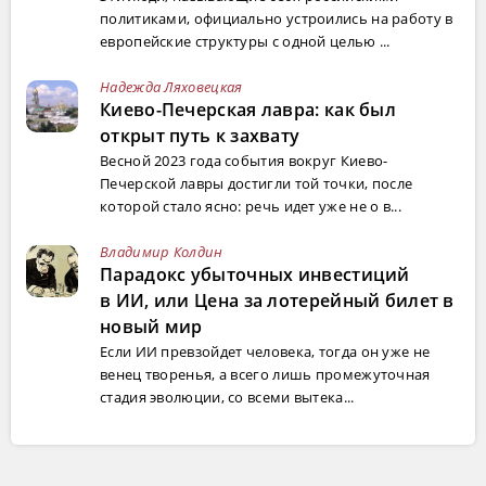
политиками, официально устроились на работу в
европейские структуры с одной целью ...
Надежда Ляховецкая
Киево-Печерская лавра: как был
открыт путь к захвату
Весной 2023 года события вокруг Киево-
Печерской лавры достигли той точки, после
которой стало ясно: речь идет уже не о в...
Владимир Колдин
Парадокс убыточных инвестиций
в ИИ, или Цена за лотерейный билет в
новый мир
Если ИИ превзойдет человека, тогда он уже не
венец творенья, а всего лишь промежуточная
стадия эволюции, со всеми вытека...