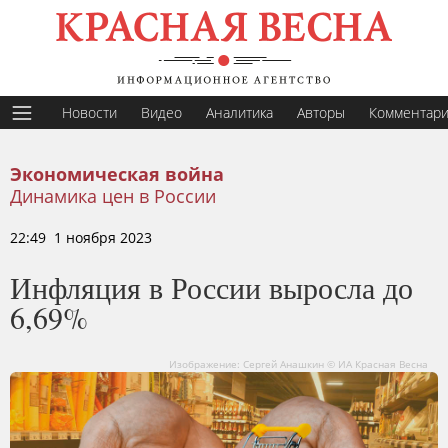
Новости
Видео
Аналитика
Авторы
Комментар
Экономическая война
Динамика цен в России
22:49 1 ноября 2023
Инфляция в России выросла до
6,69%
Изображение: Сергей Анашкин © ИА Красная Весна