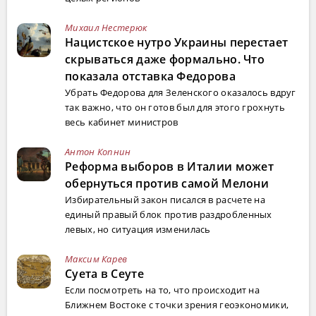
Михаил Нестерюк
Нацистское нутро Украины перестает
скрываться даже формально. Что
показала отставка Федорова
Убрать Федорова для Зеленского оказалось вдруг
так важно, что он готов был для этого грохнуть
весь кабинет министров
Антон Копнин
Реформа выборов в Италии может
обернуться против самой Мелони
Избирательный закон писался в расчете на
единый правый блок против раздробленных
левых, но ситуация изменилась
Максим Карев
Суета в Сеуте
Если посмотреть на то, что происходит на
Ближнем Востоке с точки зрения геоэкономики,