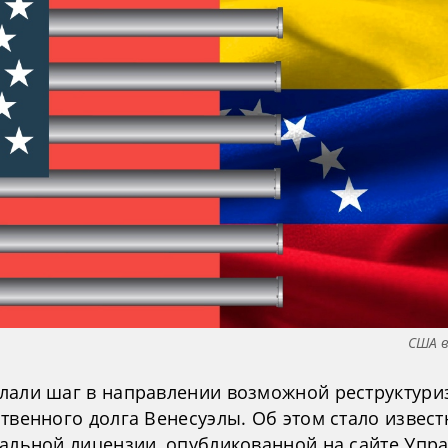
США в
лали шаг в направлении возможной реструктури
твенного долга Венесуэлы. Об этом стало извест
ральной лицензии, опубликованной на сайте Упр