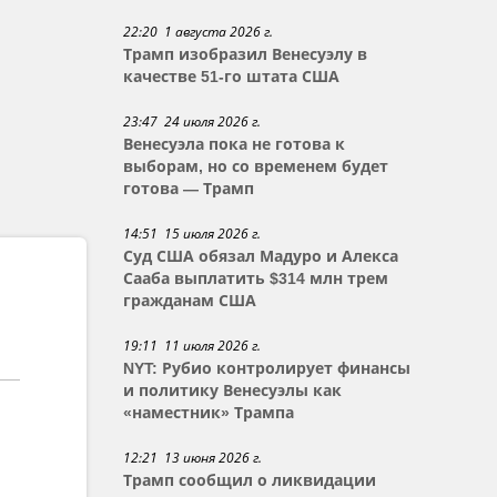
22:20 1 августа 2026 г.
Трамп изобразил Венесуэлу в
качестве 51-го штата США
23:47 24 июля 2026 г.
Венесуэла пока не готова к
выборам, но со временем будет
готова — Трамп
14:51 15 июля 2026 г.
Суд США обязал Мадуро и Алекса
Сааба выплатить $314 млн трем
гражданам США
19:11 11 июля 2026 г.
NYT: Рубио контролирует финансы
и политику Венесуэлы как
«наместник» Трампа
12:21 13 июня 2026 г.
Трамп сообщил о ликвидации