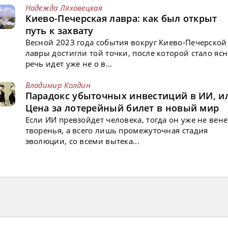
Надежда Ляховецкая
Киево-Печерская лавра: как был открыт
путь к захвату
Весной 2023 года события вокруг Киево-Печерской
лавры достигли той точки, после которой стало ясн
речь идет уже не о в...
Владимир Колдин
Парадокс убыточных инвестиций в ИИ, и
Цена за лотерейный билет в новый мир
Если ИИ превзойдет человека, тогда он уже не вен
творенья, а всего лишь промежуточная стадия
эволюции, со всеми вытека...