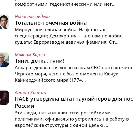
комфортными, гедонистическими или нет...
Новости недели
Тотально-точечная война
Мироустроительная война: На фронтах
спецоперации; Демократия — это вам не лобио
кушать; Евроразвод и девичья фамилия; От...
Максим Карев
Тяни, детка, тяни!
Анкара сделала заявку по итогам СВО стать хозяин
Черного моря, чего не было с момента Кючук-
Кайнарджийского мира (1774...
Антон Копнин
ПАСЕ утвердила штат гауляйтеров для пос
России
Эти люди, называющие себя российскими
политиками, официально устроились на работу в
европейские структуры с одной целью ...