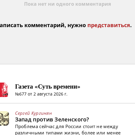
Пока нет ни одного комментария
аписать комментарий, нужно
представиться
.
Газета «Суть времени»
№677 от 2 августа 2026 г.
Сергей Кургинян
Запад против Зеленского?
Проблема сейчас для России стоит не между
различными типами жизни, более или менее