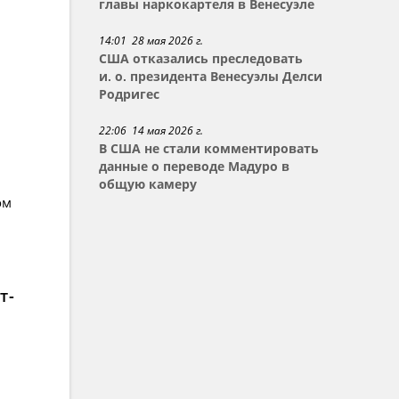
главы наркокартеля в Венесуэле
14:01 28 мая 2026 г.
США отказались преследовать
и. о. президента Венесуэлы Делси
Родригес
22:06 14 мая 2026 г.
В США не стали комментировать
данные о переводе Мадуро в
общую камеру
ом
т-