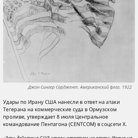
Джон Сингер Сарджент. Американский флаг. 1922
Удары по Ирану США нанесли в ответ на атаки
Тегерана на коммерческие суда в Ормузском
проливе, утверждает 8 июля Центральное
командование Пентагона (CENTCOM) в соцсети Х.
«Эти действия США стали ответом на атаки Ирана на