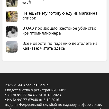
так?!
Не ешьте эту готовую еду из магазина:
список
В ОАЭ произошло жестокое убийство
криптомиллионера
Все новости по падению вертолета на
Кавказе: читать здесь
2026 © ИА Красная Весна
Свидетельства о регистрации СМИ:
• ЭЛ № ФС 77-84377 от 16.01.2023
• ИА № ФС 77-67948 от 6.12.2016
выданы Федеральной службой по надзору в сфере связи,