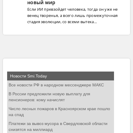
новый мир
Если ИИ превзойдет человека, тогда он уже не
венец творенья, а всего лишь промежуточная
стадия эволюции, со всеми вытека...