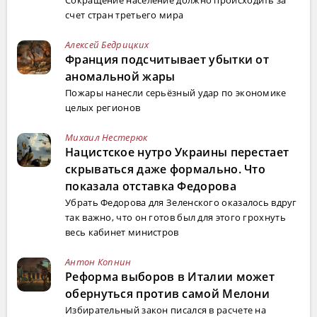
счет стран третьего мира
Алексей Бедрицких
Франция подсчитывает убытки от
аномальной жары
Пожары нанесли серьёзный удар по экономике
целых регионов
Михаил Нестерюк
Нацистское нутро Украины перестает
скрываться даже формально. Что
показала отставка Федорова
Убрать Федорова для Зеленского оказалось вдруг
так важно, что он готов был для этого грохнуть
весь кабинет министров
Антон Копнин
Реформа выборов в Италии может
обернуться против самой Мелони
Избирательный закон писался в расчете на