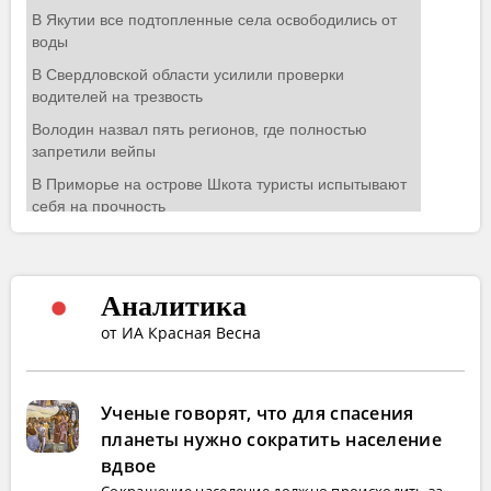
Аналитика
от ИА Красная Весна
Ученые говорят, что для спасения
планеты нужно сократить население
вдвое
Сокращение население должно происходить за