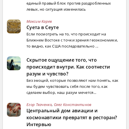
единый правый блок против раздробленных
левых, но ситуация изменилась
Максим Карев
Суета в Сеуте
Если посмотреть на то, что происходит на
Ближнем Востоке с точки зрения геоэкономики,
то видно, как США последовательно ...
Скрытое ощущение того, что
происходит внутри. Как соотнести
разум и чувство?
Без эмоций, которые позволяют нам понять, как
мы будем чувствовать себя после того, как
сделаем выбор, наш разум мечется...
Егор Ткаченко
,
Олег Константинов
Центральный дом авиации и
космонавтики превратят в ресторан?
Интервью