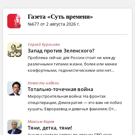
Газета «Суть времени»
№677 от 2 августа 2026 г.
Сергей Кургинян
Запад против Зеленского?
Проблема сейчас для России стоит не между
различными типами жизни, более или менее
комфортными, гедонистическими или нет...
Новости недели
Тотально-точечная война
Мироустроительная война: На фронтах
спецоперации; Демократия — это вам не лобио
кушать; Евроразвод и девичья фамилия; От...
Максим Карев
Тяни, детка, тяни!
Анкара сделала заявку по итогам СВО стать