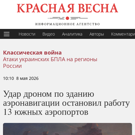
Новости
Видео
Аналитика
Авторы
Комментар
Классическая война
Атаки украинских БПЛА на регионы
России
10:10 8 мая 2026
Удар дроном по зданию
аэронавигации остановил работу
13 южных аэропортов