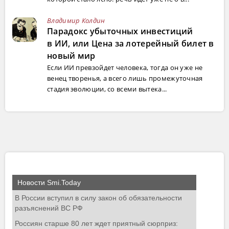
Владимир Колдин
Парадокс убыточных инвестиций
в ИИ, или Цена за лотерейный билет в
новый мир
Если ИИ превзойдет человека, тогда он уже не
венец творенья, а всего лишь промежуточная
стадия эволюции, со всеми вытека...