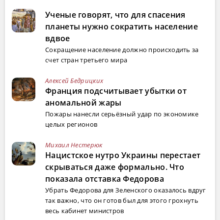
Ученые говорят, что для спасения
планеты нужно сократить население
вдвое
Сокращение население должно происходить за
счет стран третьего мира
Алексей Бедрицких
Франция подсчитывает убытки от
аномальной жары
Пожары нанесли серьёзный удар по экономике
целых регионов
Михаил Нестерюк
Нацистское нутро Украины перестает
скрываться даже формально. Что
показала отставка Федорова
Убрать Федорова для Зеленского оказалось вдруг
так важно, что он готов был для этого грохнуть
весь кабинет министров