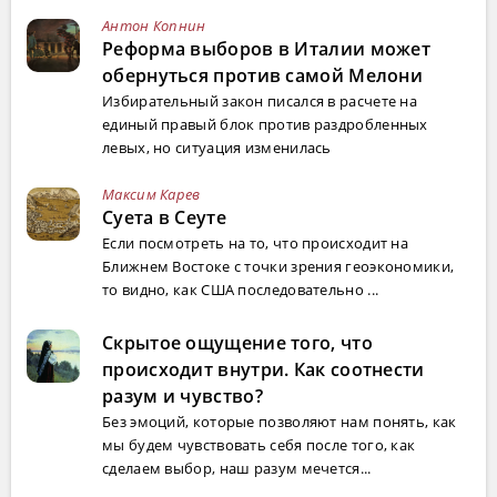
Антон Копнин
Реформа выборов в Италии может
обернуться против самой Мелони
Избирательный закон писался в расчете на
единый правый блок против раздробленных
левых, но ситуация изменилась
Максим Карев
Суета в Сеуте
Если посмотреть на то, что происходит на
Ближнем Востоке с точки зрения геоэкономики,
то видно, как США последовательно ...
Скрытое ощущение того, что
происходит внутри. Как соотнести
разум и чувство?
Без эмоций, которые позволяют нам понять, как
мы будем чувствовать себя после того, как
сделаем выбор, наш разум мечется...