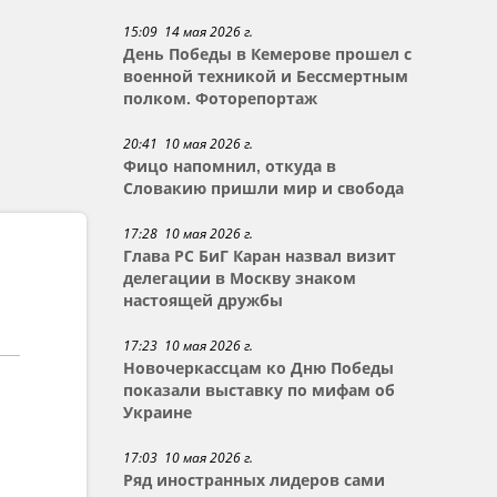
15:09 14 мая 2026 г.
День Победы в Кемерове прошел с
военной техникой и Бессмертным
полком. Фоторепортаж
20:41 10 мая 2026 г.
Фицо напомнил, откуда в
Словакию пришли мир и свобода
17:28 10 мая 2026 г.
Глава РС БиГ Каран назвал визит
делегации в Москву знаком
настоящей дружбы
17:23 10 мая 2026 г.
Новочеркассцам ко Дню Победы
показали выставку по мифам об
Украине
17:03 10 мая 2026 г.
Ряд иностранных лидеров сами