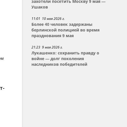
захотели посетить Москву 9 мая —
Ушаков
11:01 10 мая 2026 г.
Более 40 человек задержаны
берлинской полицией во время
празднования 9 мая
21:23 9 мая 2026 г.
Лукашенко: сохранить правду о
ом
войне — долг поколения
наследников победителей
т-