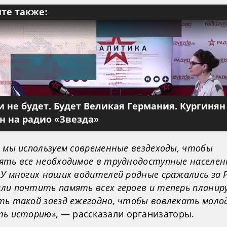
те также:
 не будет. Будет Великая Германия. Кургинян
 на радио «Звезда»
 мы используем современные вездеходы, чтобы
ять все необходимое в труднодоступные населе
У многих наших водителей родные сражались за 
ли почтить память всех героев и теперь планир
ть такой заезд ежегодно, чтобы вовлекать моло
ть историю»
, — рассказали организаторы.