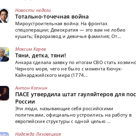
Новости недели
Тотально-точечная война
Мироустроительная война: На фронтах
спецоперации; Демократия — это вам не лобио
кушать; Евроразвод и девичья фамилия; От...
Максим Карев
Тяни, детка, тяни!
Анкара сделала заявку по итогам СВО стать хозяин
Черного моря, чего не было с момента Кючук-
Кайнарджийского мира (1774...
Антон Копнин
ПАСЕ утвердила штат гауляйтеров для пос
России
Эти люди, называющие себя российскими
политиками, официально устроились на работу в
европейские структуры с одной целью ...
Надежда Ляховецкая