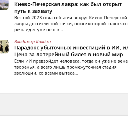
Киево-Печерская лавра: как был открыт
путь к захвату
Весной 2023 года события вокруг Киево-Печерской
лавры достигли той точки, после которой стало ясн
речь идет уже не о в...
Владимир Колдин
Парадокс убыточных инвестиций в ИИ, и
Цена за лотерейный билет в новый мир
Если ИИ превзойдет человека, тогда он уже не вен
творенья, а всего лишь промежуточная стадия
эволюции, со всеми вытека...