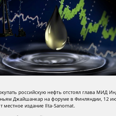
окупать российскую нефть отстоял глава МИД И
ньям Джайшанкар на форуме в Финляндии, 12 и
 местное издание Ilta-Sanomat.