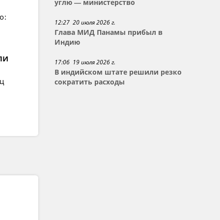
углю — министерство
о:
12:27 20 июля 2026 г.
Глава МИД Панамы прибыл в
Индию
ли
17:06 19 июля 2026 г.
В индийском штате решили резко
ец
сократить расходы