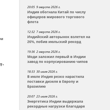
20:05 9 августа 2026 г.
Индия обогнала Китай по числу
офицеров мирового торгового
флота
12:32 7 августа 2026 г.
Индийский авторынок взлетел на
ом
26%, побив июльский рекорд
19:36 2 августа 2026 г.
Моди заложил первый в Индии
завод по корпусированию чипов
т-
18:33 30 июля 2026 г.
В июле Индия резко нарастила
поставки дизеля в Европу и
Бразилию
20:07 23 июля 2026 г.
Энергетика Индии выдержала
рекордные нагрузки благодаря