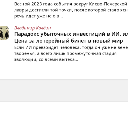
Весной 2023 года события вокруг Киево-Печерской
лавры достигли той точки, после которой стало ясн
речь идет уже не о в...
Владимир Колдин
Парадокс убыточных инвестиций в ИИ, и
Цена за лотерейный билет в новый мир
Если ИИ превзойдет человека, тогда он уже не вен
творенья, а всего лишь промежуточная стадия
эволюции, со всеми вытека...