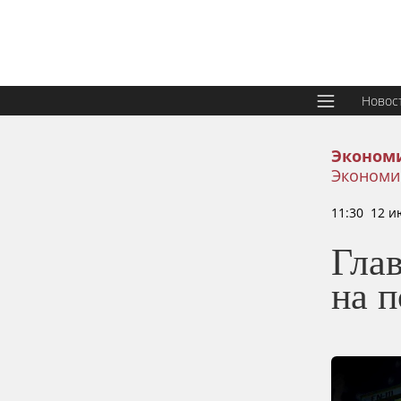
Новос
Эконом
Экономи
11:30 12 и
Гла
на 