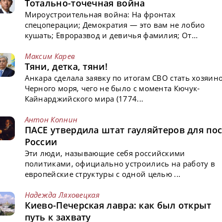
Тотально-точечная война
Мироустроительная война: На фронтах
спецоперации; Демократия — это вам не лобио
кушать; Евроразвод и девичья фамилия; От...
Максим Карев
Тяни, детка, тяни!
Анкара сделала заявку по итогам СВО стать хозяин
Черного моря, чего не было с момента Кючук-
Кайнарджийского мира (1774...
Антон Копнин
ПАСЕ утвердила штат гауляйтеров для пос
России
Эти люди, называющие себя российскими
политиками, официально устроились на работу в
европейские структуры с одной целью ...
Надежда Ляховецкая
Киево-Печерская лавра: как был открыт
путь к захвату