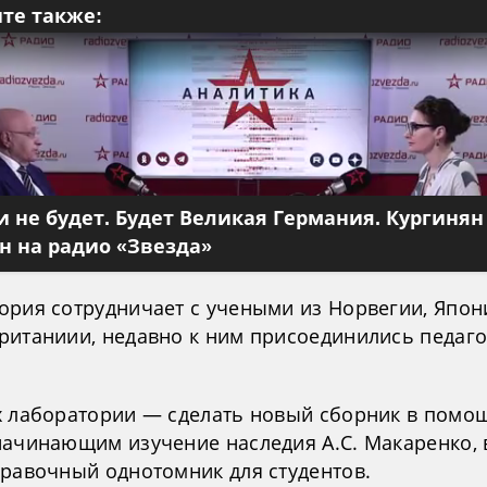
те также:
 не будет. Будет Великая Германия. Кургинян
 на радио «Звезда»
ория сотрудничает с учеными из Норвегии, Япон
ританиии, недавно к ним присоединились педаго
х лаборатории — сделать новый сборник в помо
начинающим изучение наследия А.С. Макаренко, 
правочный однотомник для студентов.