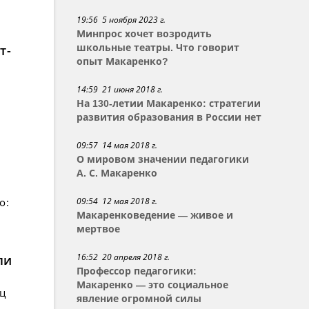
19:56 5 ноября 2023 г.
Минпрос хочет возродить
т-
школьные театры. Что говорит
опыт Макаренко?
14:59 21 июня 2018 г.
На 130-летии Макаренко: стратегии
развития образования в России нет
09:57 14 мая 2018 г.
О мировом значении педагогики
А. С. Макаренко
о:
09:54 12 мая 2018 г.
Макаренковедение — живое и
мертвое
16:52 20 апреля 2018 г.
ли
Профессор педагогики:
Макаренко — это социальное
ец
явление огромной силы