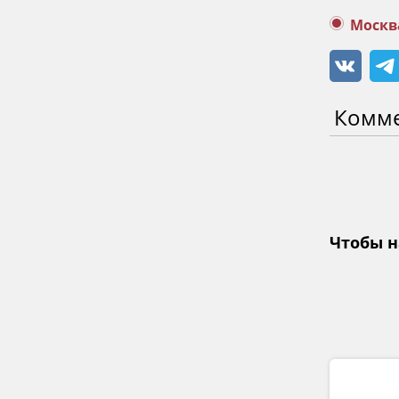
Москв
Комм
Чтобы н