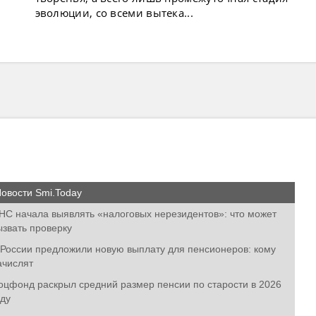
эволюции, со всеми вытека...