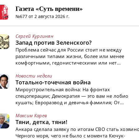
Газета «Суть времени»
№677 от 2 августа 2026 г.
Сергей Кургинян
Запад против Зеленского?
Проблема сейчас для России стоит не между
различными типами жизни, более или менее
комфортными, гедонистическими или нет...
Новости недели
Тотально-точечная война
Мироустроительная война: На фронтах
спецоперации; Демократия — это вам не лобио
кушать; Евроразвод и девичья фамилия; От...
Максим Карев
Тяни, детка, тяни!
Анкара сделала заявку по итогам СВО стать хозяин
Черного моря, чего не было с момента Кючук-