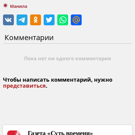
Манила
Комментарии
Пока нет ни одного комментария
Чтобы написать комментарий, нужно
представиться
.
Газета «Суть времени»