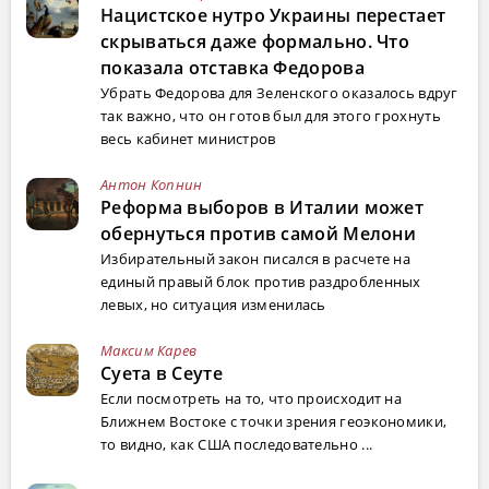
Нацистское нутро Украины перестает
скрываться даже формально. Что
показала отставка Федорова
Убрать Федорова для Зеленского оказалось вдруг
так важно, что он готов был для этого грохнуть
весь кабинет министров
Антон Копнин
Реформа выборов в Италии может
обернуться против самой Мелони
Избирательный закон писался в расчете на
единый правый блок против раздробленных
левых, но ситуация изменилась
Максим Карев
Суета в Сеуте
Если посмотреть на то, что происходит на
Ближнем Востоке с точки зрения геоэкономики,
то видно, как США последовательно ...