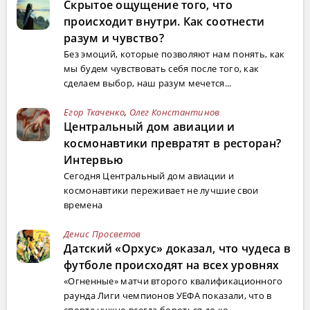
Скрытое ощущение того, что
происходит внутри. Как соотнести
разум и чувство?
Без эмоций, которые позволяют нам понять, как
мы будем чувствовать себя после того, как
сделаем выбор, наш разум мечется...
Егор Ткаченко
,
Олег Константинов
Центральный дом авиации и
космонавтики превратят в ресторан?
Интервью
Сегодня Центральный дом авиации и
космонавтики переживает не лучшие свои
времена
Денис Просветов
Датский «Орхус» доказал, что чудеса в
футболе происходят на всех уровнях
«Огненные» матчи второго квалификационного
раунда Лиги чемпионов УЕФА показали, что в
спорте нужно всегда бороться до ко...