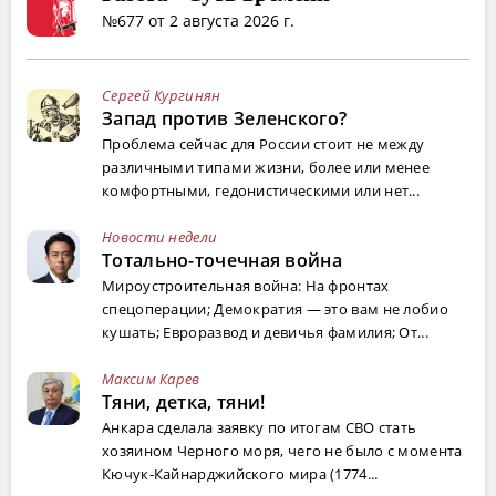
№677 от 2 августа 2026 г.
Сергей Кургинян
Запад против Зеленского?
Проблема сейчас для России стоит не между
различными типами жизни, более или менее
комфортными, гедонистическими или нет...
Новости недели
Тотально-точечная война
Мироустроительная война: На фронтах
спецоперации; Демократия — это вам не лобио
кушать; Евроразвод и девичья фамилия; От...
Максим Карев
Тяни, детка, тяни!
Анкара сделала заявку по итогам СВО стать
хозяином Черного моря, чего не было с момента
Кючук-Кайнарджийского мира (1774...