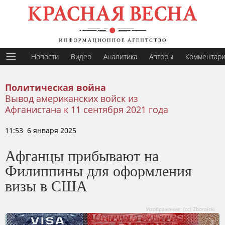
Новости
Видео
Аналитика
Авторы
Комментар
Политическая война
Вывод американских войск из
Афганистана к 11 сентября 2021 года
11:53 6 января 2025
Афганцы прибывают на
Филиппины для оформления
визы в США
Изображение: (cc) Zboralski