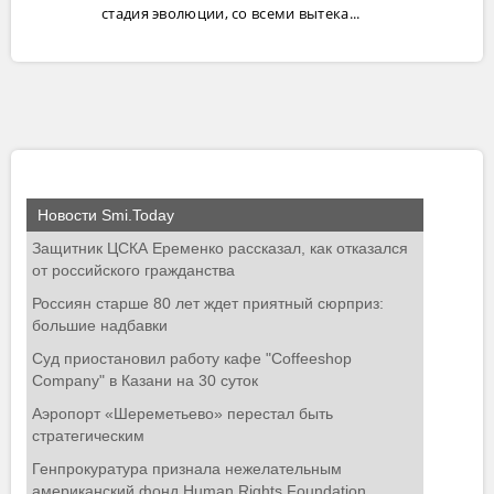
стадия эволюции, со всеми вытека...