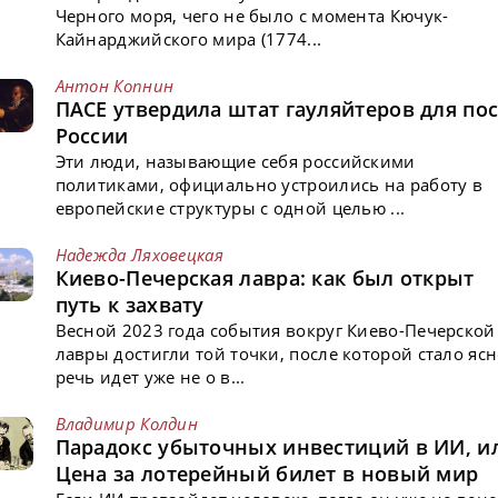
Черного моря, чего не было с момента Кючук-
Кайнарджийского мира (1774...
Антон Копнин
ПАСЕ утвердила штат гауляйтеров для пос
России
Эти люди, называющие себя российскими
политиками, официально устроились на работу в
европейские структуры с одной целью ...
Надежда Ляховецкая
Киево-Печерская лавра: как был открыт
путь к захвату
Весной 2023 года события вокруг Киево-Печерской
лавры достигли той точки, после которой стало ясн
речь идет уже не о в...
Владимир Колдин
Парадокс убыточных инвестиций в ИИ, и
Цена за лотерейный билет в новый мир