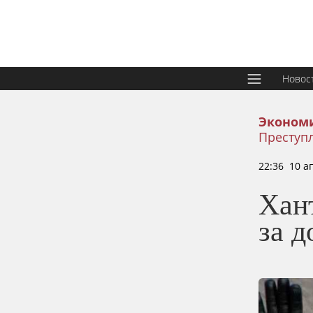
Новос
Эконом
Преступ
22:36 10 а
Хан
за 