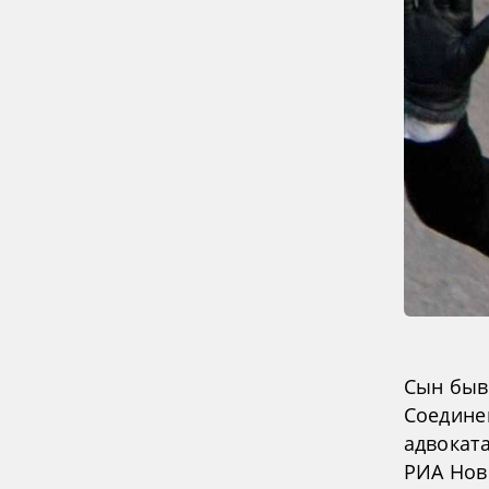
Сын быв
Соедине
адвоката
РИА Нов