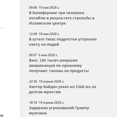
09:06 19 мая 2026 г.
В Калифорнии три человека
погибли в результате стрельбы в
Исламском центре
12:49 18 мая 2026 г.
В штате Техас подростки устроили
охоту на людей
06:07 6 мая 2026 г.
Вэнс: 186 тысяч умерших
американцев по-прежнему
получают талоны на продукты
22:36 10 апреля 2026 г.
Хантер Байден уехал из США из-за
долгов юристам
18:18 10 апреля 2026 г.
Задержан угрожавший Трампу
мужчина
ом