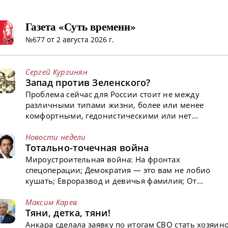
Газета «Суть времени»
№677 от 2 августа 2026 г.
Сергей Кургинян
Запад против Зеленского?
Проблема сейчас для России стоит не между
различными типами жизни, более или менее
комфортными, гедонистическими или нет...
Новости недели
Тотально-точечная война
Мироустроительная война: На фронтах
спецоперации; Демократия — это вам не лобио
кушать; Евроразвод и девичья фамилия; От...
Максим Карев
Тяни, детка, тяни!
Анкара сделала заявку по итогам СВО стать хозяин