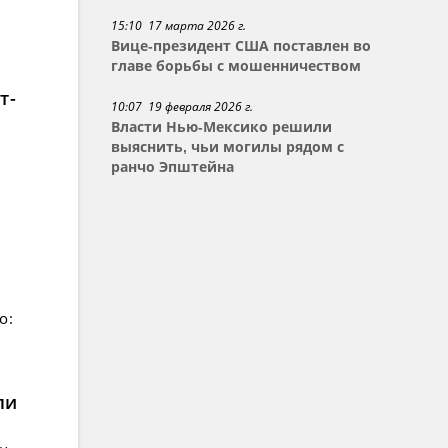
15:10 17 марта 2026 г.
Вице-президент США поставлен во
главе борьбы с мошенничеством
т-
10:07 19 февраля 2026 г.
Власти Нью-Мексико решили
выяснить, чьи могилы рядом с
ранчо Эпштейна
о:
ли