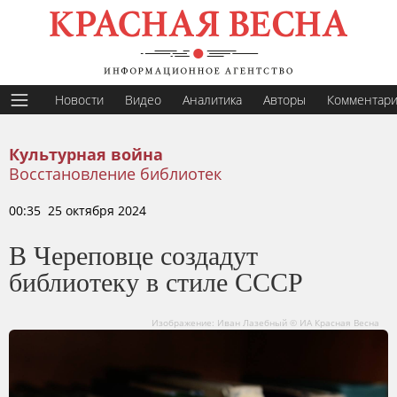
Новости
Видео
Аналитика
Авторы
Комментар
Культурная война
Восстановление библиотек
00:35 25 октября 2024
В Череповце создадут
библиотеку в стиле СССР
Изображение: Иван Лазебный © ИА Красная Весна