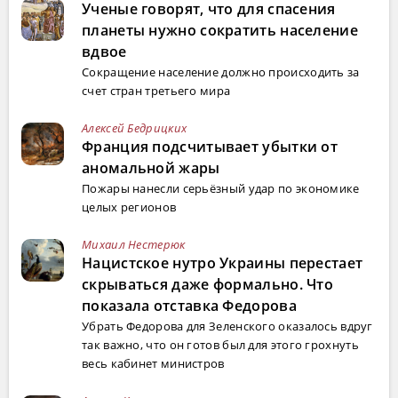
Ученые говорят, что для спасения
планеты нужно сократить население
вдвое
Сокращение население должно происходить за
счет стран третьего мира
Алексей Бедрицких
Франция подсчитывает убытки от
аномальной жары
Пожары нанесли серьёзный удар по экономике
целых регионов
Михаил Нестерюк
Нацистское нутро Украины перестает
скрываться даже формально. Что
показала отставка Федорова
Убрать Федорова для Зеленского оказалось вдруг
так важно, что он готов был для этого грохнуть
весь кабинет министров