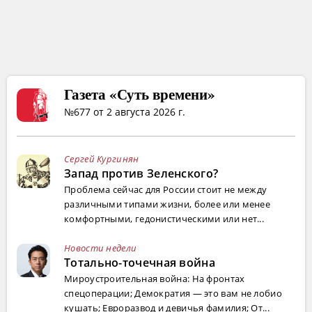
Газета «Суть времени»
№677 от 2 августа 2026 г.
Сергей Кургинян
Запад против Зеленского?
Проблема сейчас для России стоит не между
различными типами жизни, более или менее
комфортными, гедонистическими или нет...
Новости недели
Тотально-точечная война
Мироустроительная война: На фронтах
спецоперации; Демократия — это вам не лобио
кушать; Евроразвод и девичья фамилия; От...