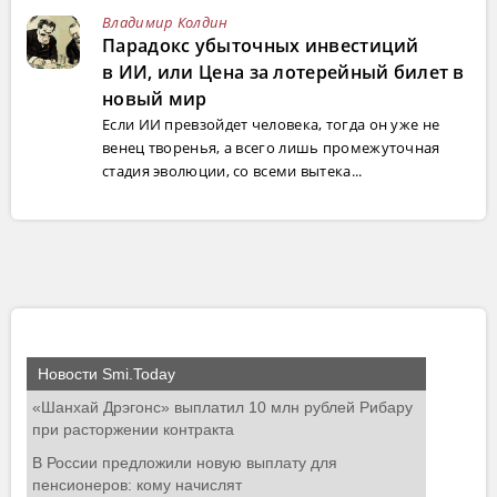
Владимир Колдин
Парадокс убыточных инвестиций
в ИИ, или Цена за лотерейный билет в
новый мир
Если ИИ превзойдет человека, тогда он уже не
венец творенья, а всего лишь промежуточная
стадия эволюции, со всеми вытека...