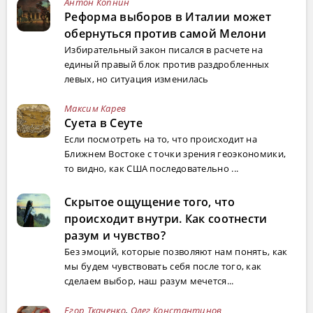
Антон Копнин
Реформа выборов в Италии может
обернуться против самой Мелони
Избирательный закон писался в расчете на
единый правый блок против раздробленных
левых, но ситуация изменилась
Максим Карев
Суета в Сеуте
Если посмотреть на то, что происходит на
Ближнем Востоке с точки зрения геоэкономики,
то видно, как США последовательно ...
Скрытое ощущение того, что
происходит внутри. Как соотнести
разум и чувство?
Без эмоций, которые позволяют нам понять, как
мы будем чувствовать себя после того, как
сделаем выбор, наш разум мечется...
Егор Ткаченко
,
Олег Константинов