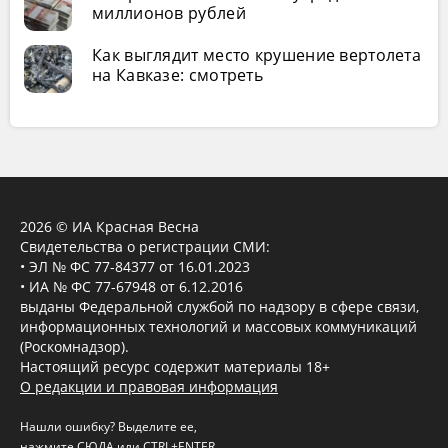
миллионов рублей
Как выглядит место крушение вертолета
на Кавказе: смотреть
2026 © ИА Красная Весна
Свидетельства о регистрации СМИ:
• ЭЛ № ФС 77-84377 от 16.01.2023
• ИА № ФС 77-67948 от 6.12.2016
выданы Федеральной службой по надзору в сфере связи,
информационных технологий и массовых коммуникаций
(Роскомнадзор).
Настоящий ресурс содержит материалы 18+
О редакции и правовая информация
Нашли ошибку? Выделите ее,
нажмите
СЮДА
или CTRL+ENTER