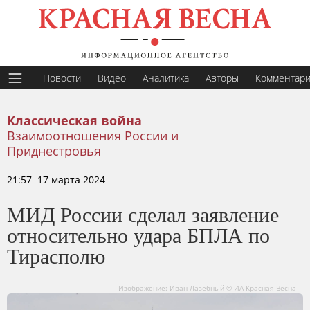
Новости
Видео
Аналитика
Авторы
Комментар
Классическая война
Взаимоотношения России и
Приднестровья
21:57 17 марта 2024
МИД России сделал заявление
относительно удара БПЛА по
Тирасполю
Изображение: Иван Лазебный © ИА Красная Весна