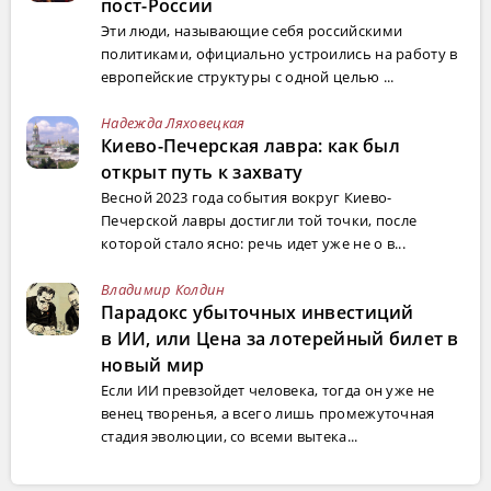
пост-России
Эти люди, называющие себя российскими
политиками, официально устроились на работу в
европейские структуры с одной целью ...
Надежда Ляховецкая
Киево-Печерская лавра: как был
открыт путь к захвату
Весной 2023 года события вокруг Киево-
Печерской лавры достигли той точки, после
которой стало ясно: речь идет уже не о в...
Владимир Колдин
Парадокс убыточных инвестиций
в ИИ, или Цена за лотерейный билет в
новый мир
Если ИИ превзойдет человека, тогда он уже не
венец творенья, а всего лишь промежуточная
стадия эволюции, со всеми вытека...