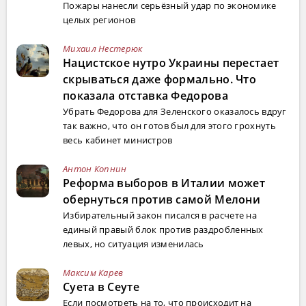
Пожары нанесли серьёзный удар по экономике
целых регионов
Михаил Нестерюк
Нацистское нутро Украины перестает
скрываться даже формально. Что
показала отставка Федорова
Убрать Федорова для Зеленского оказалось вдруг
так важно, что он готов был для этого грохнуть
весь кабинет министров
Антон Копнин
Реформа выборов в Италии может
обернуться против самой Мелони
Избирательный закон писался в расчете на
единый правый блок против раздробленных
левых, но ситуация изменилась
Максим Карев
Суета в Сеуте
Если посмотреть на то, что происходит на