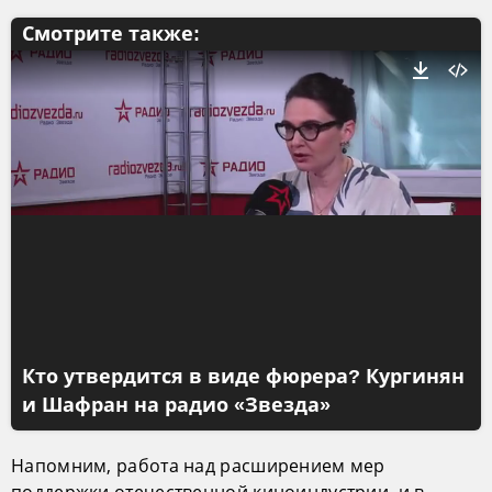
Смотрите также:
Кто утвердится в виде фюрера? Кургинян
и Шафран на радио «Звезда»
Напомним, работа над расширением мер
поддержки отечественной киноиндустрии, и в