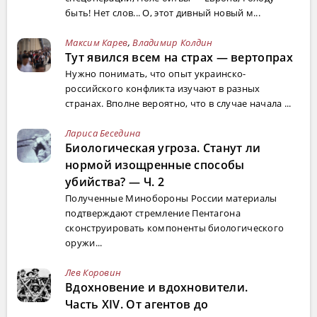
быть! Нет слов... О, этот дивный новый м...
Максим Карев
,
Владимир Колдин
Тут явился всем на страх — вертопрах
Нужно понимать, что опыт украинско-
российского конфликта изучают в разных
странах. Вполне вероятно, что в случае начала ...
Лариса Беседина
Биологическая угроза. Станут ли
нормой изощренные способы
убийства? — Ч. 2
Полученные Минобороны России материалы
подтверждают стремление Пентагона
сконструировать компоненты биологического
оружи...
Лев Коровин
Вдохновение и вдохновители.
Часть XIV. От агентов до