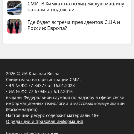
СМИ: В Химках на полицейскую машину
напали и подожгли.
Где будет встреча президентов США и
России: Европа?
2026 © ИА Красная Весна
Свидетельства о регистрации СМИ:
• ЭЛ № ФС 77-84377 от 16.01.2023
• ИА № ФС 77-67948 от 6.12.2016
выданы Федеральной службой по надзору в сфере связи,
информационных технологий и массовых коммуникаций
(Роскомнадзор).
Настоящий ресурс содержит материалы 18+
О редакции и правовая информация
Нашли ошибку? Выделите ее,