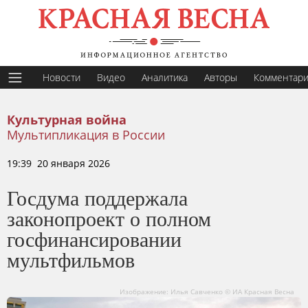
Новости
Видео
Аналитика
Авторы
Комментар
Культурная война
Мультипликация в России
19:39 20 января 2026
Госдума поддержала
законопроект о полном
госфинансировании
мультфильмов
Изображение: Илья Савченко © ИА Красная Весна