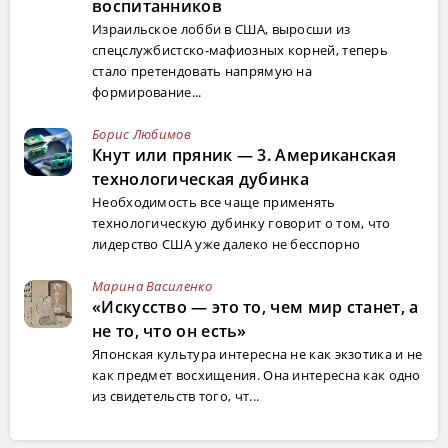
воспитанников
Израильское лобби в США, выросши из
спецслужбистско-мафиозных корней, теперь
стало претендовать напрямую на
формирование...
Борис Любимов
Кнут или пряник — 3. Американская
технологическая дубинка
Необходимость все чаще применять
технологическую дубинку говорит о том, что
лидерство США уже далеко не бесспорно
Марина Василенко
«Искусство — это то, чем мир станет, а
не то, что он есть»
Японская культура интересна не как экзотика и не
как предмет восхищения. Она интересна как одно
из свидетельств того, чт...