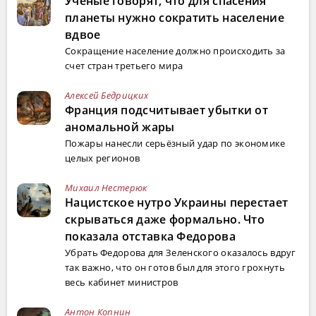
Ученые говорят, что для спасения
планеты нужно сократить население
вдвое
Сокращение население должно происходить за
счет стран третьего мира
Алексей Бедрицких
Франция подсчитывает убытки от
аномальной жары
Пожары нанесли серьёзный удар по экономике
целых регионов
Михаил Нестерюк
Нацистское нутро Украины перестает
скрываться даже формально. Что
показала отставка Федорова
Убрать Федорова для Зеленского оказалось вдруг
так важно, что он готов был для этого грохнуть
весь кабинет министров
Антон Копнин