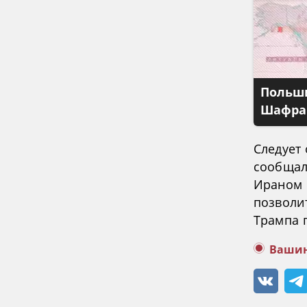
Польши
Шафран
Следует
сообщал 
Ираном 
позволи
Трампа 
Вашин