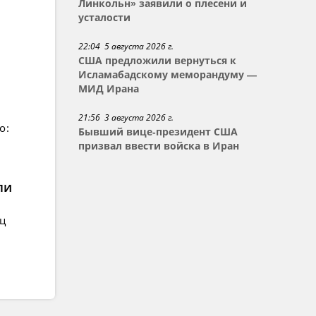
Линкольн» заявили о плесени и
усталости
22:04 5 августа 2026 г.
США предложили вернуться к
Исламабадскому меморандуму —
МИД Ирана
21:56 3 августа 2026 г.
о:
Бывший вице-президент США
призвал ввести войска в Иран
ли
ец