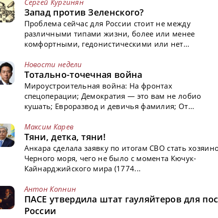
Сергей Кургинян
Запад против Зеленского?
Проблема сейчас для России стоит не между
различными типами жизни, более или менее
комфортными, гедонистическими или нет...
Новости недели
Тотально-точечная война
Мироустроительная война: На фронтах
спецоперации; Демократия — это вам не лобио
кушать; Евроразвод и девичья фамилия; От...
Максим Карев
Тяни, детка, тяни!
Анкара сделала заявку по итогам СВО стать хозяин
Черного моря, чего не было с момента Кючук-
Кайнарджийского мира (1774...
Антон Копнин
ПАСЕ утвердила штат гауляйтеров для пос
России