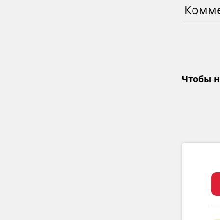
Комм
Чтобы н