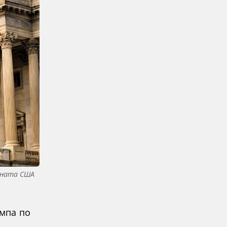
сената США
мпа по