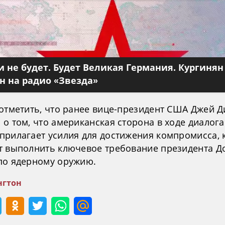
 не будет. Будет Великая Германия. Кургинян
 на радио «Звезда»
 отметить, что ранее вице-президент США Джей Д
о том, что американская сторона в ходе диалога
прилагает усилия для достижения компромисса,
т выполнить ключевое требование президента Д
по ядерному оружию.
гтон