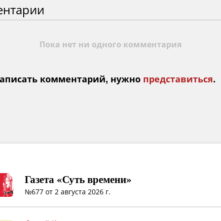
ентарии
Пока нет ни одного комментария
аписать комментарий, нужно
представиться
.
Газета «Суть времени»
№677 от 2 августа 2026 г.