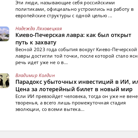
Эти люди, называющие себя российскими
политиками, официально устроились на работу в
европейские структуры с одной целью ...
Надежда Ляховецкая
Киево-Печерская лавра: как был открыт
путь к захвату
Весной 2023 года события вокруг Киево-Печерской
лавры достигли той точки, после которой стало ясн
речь идет уже не о в...
Владимир Колдин
Парадокс убыточных инвестиций в ИИ, и
Цена за лотерейный билет в новый мир
Если ИИ превзойдет человека, тогда он уже не вен
творенья, а всего лишь промежуточная стадия
эволюции, со всеми вытека...