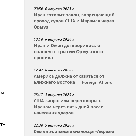
23:50 6 августа 2026 г.
Иран готовит закон, запрещающий
проход судов США и Израиля через
Ормуз
13:18 6 августа 2026 г.
Иран и Оман договорились о
полном открытии Ормузского
пролива
12:42 6 августа 2026 г.
Америка должна отказаться от
Ближнего Востока — Foreign Affairs
ом
23:17 5 августа 2026 г.
США запросили переговоры с
Ираном через пять дней после
нанесения ударов
т-
22:38 5 августа 2026 г.
Семьи экипажа авианосца «Авраам