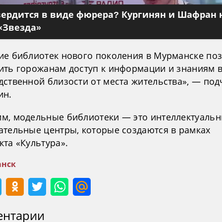
вердится в виде фюрера? Кургинян и Шафран 
«Звезда»
ие библиотек нового поколения в Мурманске по
ить горожанам доступ к информации и знаниям 
дственной близости от места жительства», — под
ин.
м, модельные библиотеки — это интеллектуаль
ательные центры, которые создаются в рамках
та «Культура».
нск
ентарии