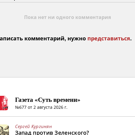
Пока нет ни одного комментария
аписать комментарий, нужно
представиться
.
Газета «Суть времени»
№677 от 2 августа 2026 г.
Сергей Кургинян
Запад против Зеленского?