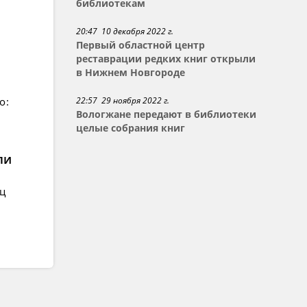
библиотекам
20:47 10 декабря 2022 г.
Первый областной центр
реставрации редких книг открыли
в Нижнем Новгороде
22:57 29 ноября 2022 г.
о:
Вологжане передают в библиотеки
целые собрания книг
ли
ец