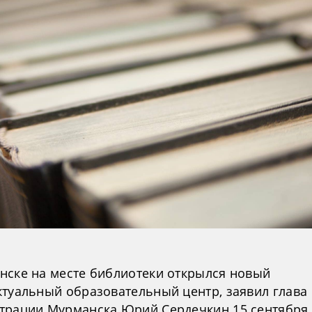
нске на месте библиотеки открылся новый
ктуальный образовательный центр, заявил глава
трации Мурманска Юрий Сердечкин 15 сентября 