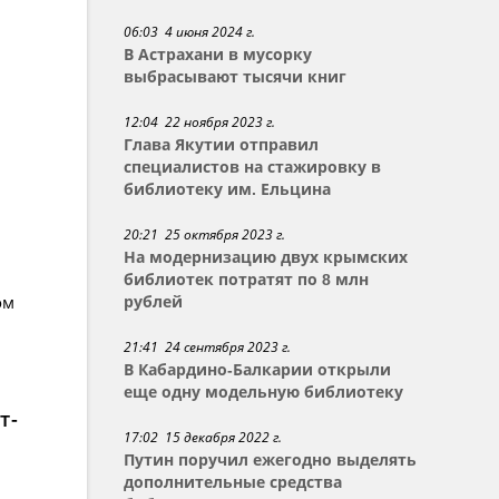
06:03 4 июня 2024 г.
В Астрахани в мусорку
выбрасывают тысячи книг
12:04 22 ноября 2023 г.
Глава Якутии отправил
специалистов на стажировку в
библиотеку им. Ельцина
20:21 25 октября 2023 г.
На модернизацию двух крымских
библиотек потратят по 8 млн
ом
рублей
21:41 24 сентября 2023 г.
В Кабардино-Балкарии открыли
еще одну модельную библиотеку
т-
17:02 15 декабря 2022 г.
Путин поручил ежегодно выделять
дополнительные средства