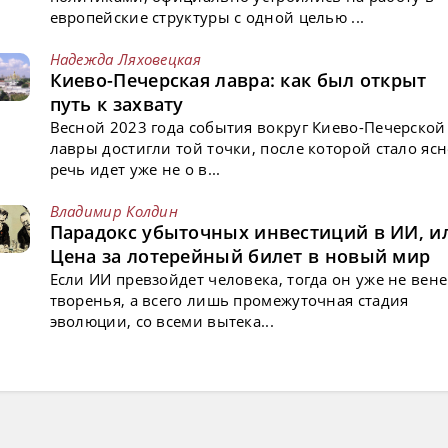
европейские структуры с одной целью ...
Надежда Ляховецкая
Киево-Печерская лавра: как был открыт
путь к захвату
Весной 2023 года события вокруг Киево-Печерской
лавры достигли той точки, после которой стало ясн
речь идет уже не о в...
Владимир Колдин
Парадокс убыточных инвестиций в ИИ, и
Цена за лотерейный билет в новый мир
Если ИИ превзойдет человека, тогда он уже не вен
творенья, а всего лишь промежуточная стадия
эволюции, со всеми вытека...