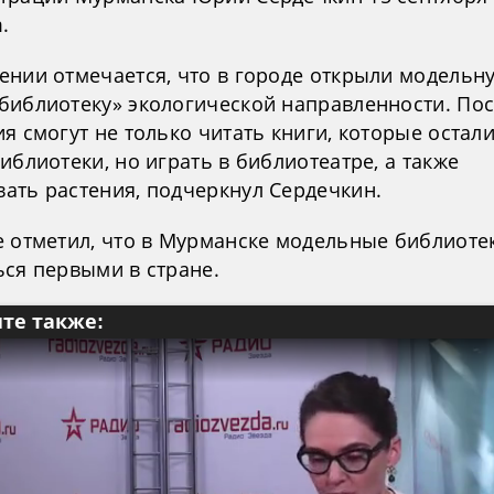
.
ении отмечается, что в городе открыли модельн
библиотеку» экологической направленности. Пос
я смогут не только читать книги, которые остали
иблиотеки, но играть в библиотеатре, а также
ать растения, подчеркнул Сердечкин.
е отметил, что в Мурманске модельные библиоте
ься первыми в стране.
те также: