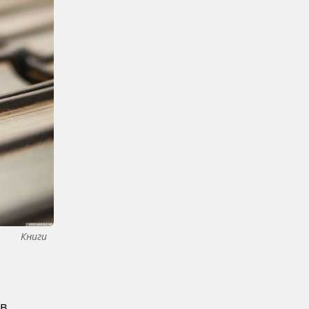
Книги
в