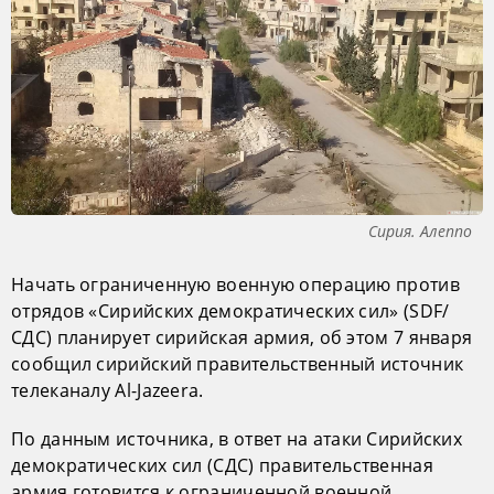
Сирия. Алеппо
Начать ограниченную военную операцию против
отрядов «Сирийских демократических сил» (SDF/
СДС) планирует сирийская армия, об этом 7 января
сообщил сирийский правительственный источник
телеканалу Al-Jazeera.
По данным источника, в ответ на атаки Сирийских
демократических сил (СДС) правительственная
армия готовится к ограниченной военной