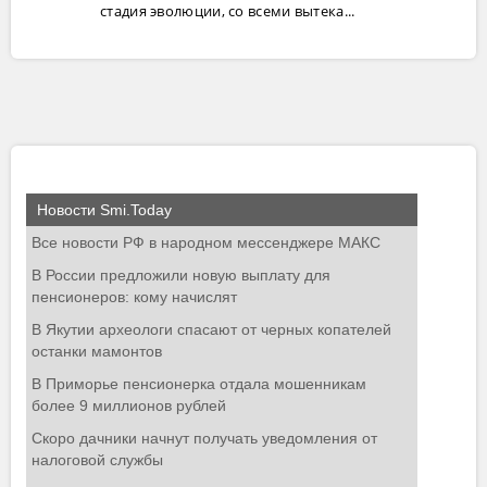
стадия эволюции, со всеми вытека...