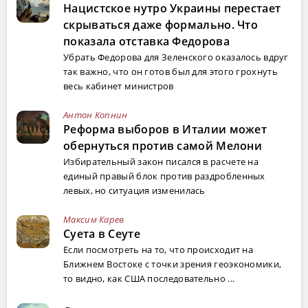
Нацистское нутро Украины перестает
скрываться даже формально. Что
показала отставка Федорова
Убрать Федорова для Зеленского оказалось вдруг
так важно, что он готов был для этого грохнуть
весь кабинет министров
Антон Копнин
Реформа выборов в Италии может
обернуться против самой Мелони
Избирательный закон писался в расчете на
единый правый блок против раздробленных
левых, но ситуация изменилась
Максим Карев
Суета в Сеуте
Если посмотреть на то, что происходит на
Ближнем Востоке с точки зрения геоэкономики,
то видно, как США последовательно ...