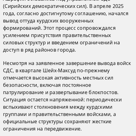
(Сирийских демократических сил). В апреле 2025
года, согласно достигнутому соглашению, начался
вывод оттуда курдских вооруженных
формирований. Этот процесс сопровождался
усилением присутствия правительственных
силовых структур и введением ограничений на
доступ в ряд районов города.
Несмотря на заявленное завершение вывода войск
СДС, в квартале Шейх-Максуд по-прежнему
отмечается высокая активность местных сил
безопасности, включая постоянное
патрулирование и развертывание блокпостов.
Ситуация остается напряженной: периодически
вспыхивают столкновения между курдскими
группами и правительственными войсками, а
официальные структуры сохраняют жесткие
ограничения на передвижение.