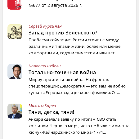
№677 от 2 августа 2026 г.
Сергей Кургинян
Запад против Зеленского?
Проблема сейчас для России стоит не между
различными типами жизни, более или менее
комфортными, гедонистическими или нет...
Новости недели
Тотально-точечная война
Мироустроительная война: На фронтах
спецоперации; Демократия — это вам не лобио
кушать; Евроразвод и девичья фамилия; От...
Максим Карев
Тяни, детка, тяни!
Анкара сделала заявку по итогам СВО стать
хозяином Черного моря, чего не было с момента
Кючук-Кайнарджийского мира (1774...