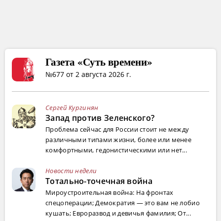
Газета «Суть времени»
№677 от 2 августа 2026 г.
Сергей Кургинян
Запад против Зеленского?
Проблема сейчас для России стоит не между
различными типами жизни, более или менее
комфортными, гедонистическими или нет...
Новости недели
Тотально-точечная война
Мироустроительная война: На фронтах
спецоперации; Демократия — это вам не лобио
кушать; Евроразвод и девичья фамилия; От...