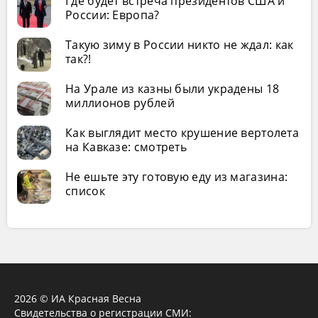
Где будет встреча президентов США и
России: Европа?
Такую зиму в России никто не ждал: как
так?!
На Урале из казны были украдены 18
миллионов рублей
Как выглядит место крушение вертолета
на Кавказе: смотреть
Не ешьте эту готовую еду из магазина:
список
2026 © ИА Красная Весна
Свидетельства о регистрации СМИ: