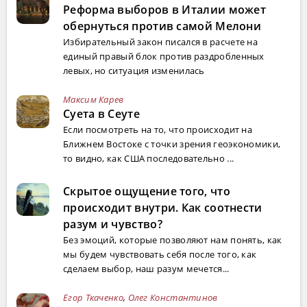
Реформа выборов в Италии может
обернуться против самой Мелони
Избирательный закон писался в расчете на
единый правый блок против раздробленных
левых, но ситуация изменилась
Максим Карев
Суета в Сеуте
Если посмотреть на то, что происходит на
Ближнем Востоке с точки зрения геоэкономики,
то видно, как США последовательно ...
Скрытое ощущение того, что
происходит внутри. Как соотнести
разум и чувство?
Без эмоций, которые позволяют нам понять, как
мы будем чувствовать себя после того, как
сделаем выбор, наш разум мечется...
Егор Ткаченко
,
Олег Константинов