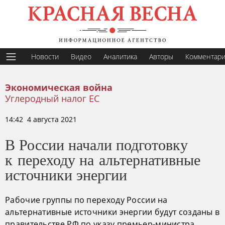
Новости
Видео
Аналитика
Авторы
Комментар
Экономическая война
Углеродный налог ЕС
14:42 4 августа 2021
В России начали подготовку
к переходу на альтернативные
источники энергии
Рабочие группы по переходу России на
альтернативные источники энергии будут созданы в
правительстве РФ по указу премьер-министра