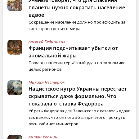
Ученые говорят, что для спасения
планеты нужно сократить население
вдвое
Сокращение население должно происходить за
счет стран третьего мира
Алексей Бедрицких
Франция подсчитывает убытки от
аномальной жары
Пожары нанесли серьёзный удар по экономике
целых регионов
Михаил Нестерюк
Нацистское нутро Украины перестает
скрываться даже формально. Что
показала отставка Федорова
Убрать Федорова для Зеленского оказалось вдруг
так важно, что он готов был для этого грохнуть
весь кабинет министров
Антон Копнин