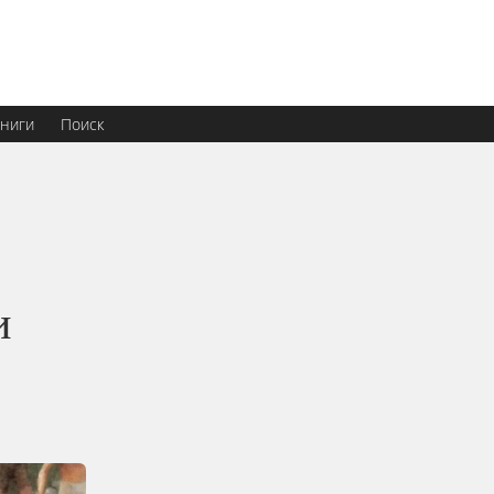
ниги
Поиск
и