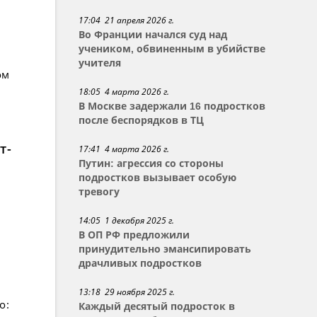
17:04 21 апреля 2026 г.
Во Франции начался суд над
учеником, обвиненным в убийстве
учителя
ом
18:05 4 марта 2026 г.
В Москве задержали 16 подростков
после беспорядков в ТЦ
т-
17:41 4 марта 2026 г.
Путин: агрессия со стороны
подростков вызывает особую
тревогу
14:05 1 декабря 2025 г.
В ОП РФ предложили
принудительно эмансипировать
драчливых подростков
13:18 29 ноября 2025 г.
о:
Каждый десятый подросток в