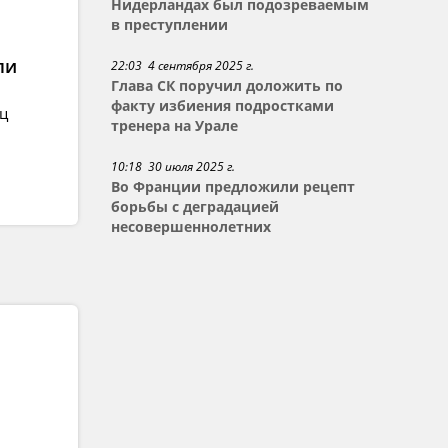
Нидерландах был подозреваемым
в преступлении
ли
22:03 4 сентября 2025 г.
Глава СК поручил доложить по
факту избиения подростками
ец
тренера на Урале
10:18 30 июля 2025 г.
Во Франции предложили рецепт
борьбы с деградацией
несовершеннолетних