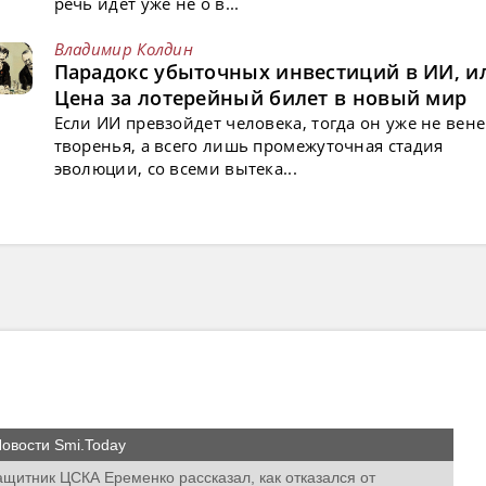
речь идет уже не о в...
Владимир Колдин
Парадокс убыточных инвестиций в ИИ, и
Цена за лотерейный билет в новый мир
Если ИИ превзойдет человека, тогда он уже не вен
творенья, а всего лишь промежуточная стадия
эволюции, со всеми вытека...