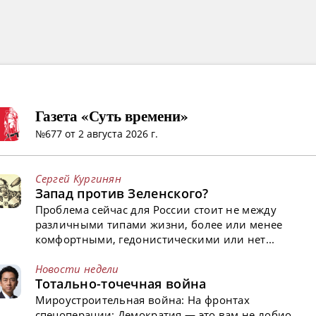
Газета «Суть времени»
№677 от 2 августа 2026 г.
Сергей Кургинян
Запад против Зеленского?
Проблема сейчас для России стоит не между
различными типами жизни, более или менее
комфортными, гедонистическими или нет...
Новости недели
Тотально-точечная война
Мироустроительная война: На фронтах
спецоперации; Демократия — это вам не лобио