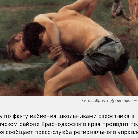
Эмиль Фриан. Драка (фрагме
у по факту избиения школьниками сверстника в
ичском районе Краснодарского края проводит по
ря сообщает пресс-служба регионального управл