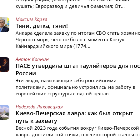
кушать; Евроразвод и девичья фамилия; От...
Максим Карев
Тяни, детка, тяни!
Анкара сделала заявку по итогам СВО стать хозяин
Черного моря, чего не было с момента Кючук-
Кайнарджийского мира (1774...
Антон Копнин
ПАСЕ утвердила штат гауляйтеров для пос
России
Эти люди, называющие себя российскими
политиками, официально устроились на работу в
европейские структуры с одной целью ...
Надежда Ляховецкая
Киево-Печерская лавра: как был открыт
путь к захвату
Весной 2023 года события вокруг Киево-Печерской
лавры достигли той точки, после которой стало ясн