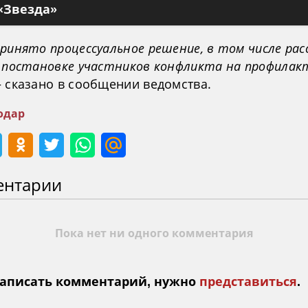
«Звезда»
принято процессуальное решение, в том числе ра
о постановке участников конфликта на профилак
— сказано в сообщении ведомства.
одар
ентарии
Пока нет ни одного комментария
аписать комментарий, нужно
представиться
.