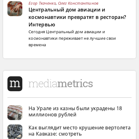
Егор Ткаченко
,
Олег Константинов
Центральный дом авиации и
космонавтики превратят в ресторан?
Интервью
Сегодня Центральный дом авиации и
космонавтики переживает не лучшие свои
времена
На Урале из казны были украдены 18
миллионов рублей
Как выглядит место крушение вертолета
на Кавказе: смотреть