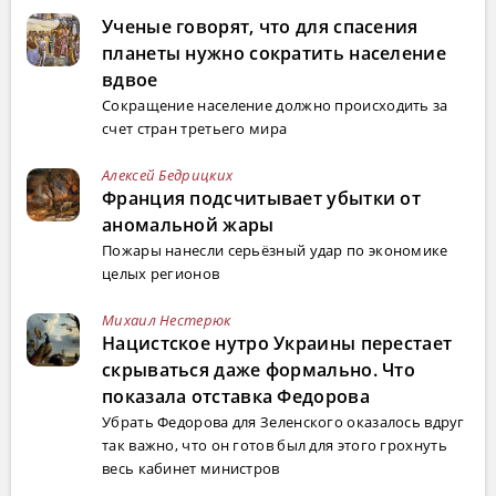
Ученые говорят, что для спасения
планеты нужно сократить население
вдвое
Сокращение население должно происходить за
счет стран третьего мира
Алексей Бедрицких
Франция подсчитывает убытки от
аномальной жары
Пожары нанесли серьёзный удар по экономике
целых регионов
Михаил Нестерюк
Нацистское нутро Украины перестает
скрываться даже формально. Что
показала отставка Федорова
Убрать Федорова для Зеленского оказалось вдруг
так важно, что он готов был для этого грохнуть
весь кабинет министров