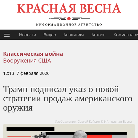
Новости
Видео
Аналитика
Авторы
Комментар
Классическая война
Вооружения США
12:13 7 февраля 2026
Трамп подписал указ о новой
стратегии продаж американского
оружия
Изображение: Сергей Кайсин © ИА Красная Весна