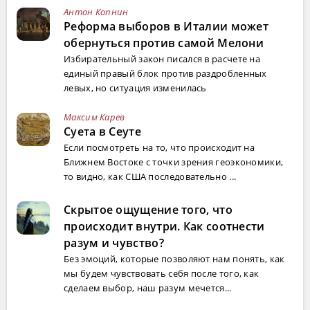
Антон Копнин
Реформа выборов в Италии может
обернуться против самой Мелони
Избирательный закон писался в расчете на
единый правый блок против раздробленных
левых, но ситуация изменилась
Максим Карев
Суета в Сеуте
Если посмотреть на то, что происходит на
Ближнем Востоке с точки зрения геоэкономики,
то видно, как США последовательно ...
Скрытое ощущение того, что
происходит внутри. Как соотнести
разум и чувство?
Без эмоций, которые позволяют нам понять, как
мы будем чувствовать себя после того, как
сделаем выбор, наш разум мечется...