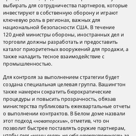
выбирать для сотрудничества партнеров, которые
инвестируют в собственную оборону и играют
ключевую роль в регионах, важных для
национальной безопасности США. В течение
120 дней министры обороны, иностранных дел и
торговли должны разработать и предоставить
каталог приоритетных вооружений для продажи, а
также наладить тесное взаимодействие с
промышленностью.
Для контроля за выполнением стратегии будет
создана специальная целевая группа. Вашингтон
также намерен сократить бюрократические
процедуры и повысить прозрачность, обязав
министерства публиковать ежеквартальные отчеты
о выполнении контрактов. В Белом доме назвали
этот подход
, отметив, что он
«новаторским»
позволит быстрее поставлять оружие партнерам,
чтобы они
«могли взять на себя ответственность за