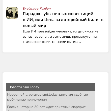
Владимир Колдин
Парадокс убыточных инвестиций
в ИИ, или Цена за лотерейный билет в
новый мир
Если ИИ превзойдет человека, тогда он уже не
венец творенья, а всего лишь промежуточная
стадия эволюции, со всеми вытека...