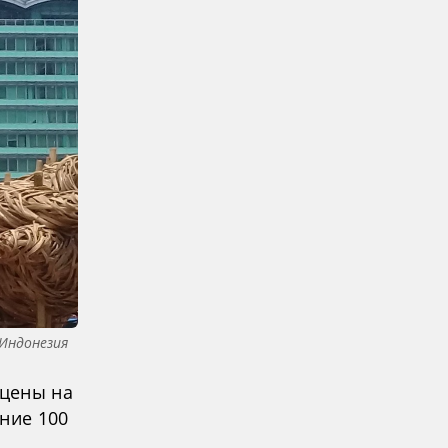
Индонезия
 цены на
ние 100
,