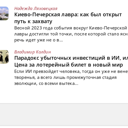
Надежда Ляховецкая
Киево-Печерская лавра: как был открыт
путь к захвату
Весной 2023 года события вокруг Киево-Печерской
лавры достигли той точки, после которой стало ясн
речь идет уже не о в...
Владимир Колдин
Парадокс убыточных инвестиций в ИИ, и
Цена за лотерейный билет в новый мир
Если ИИ превзойдет человека, тогда он уже не вен
творенья, а всего лишь промежуточная стадия
эволюции, со всеми вытека...