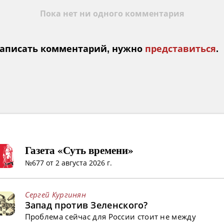
Пока нет ни одного комментария
аписать комментарий, нужно
представиться
.
Газета «Суть времени»
№677 от 2 августа 2026 г.
Сергей Кургинян
Запад против Зеленского?
Проблема сейчас для России стоит не между