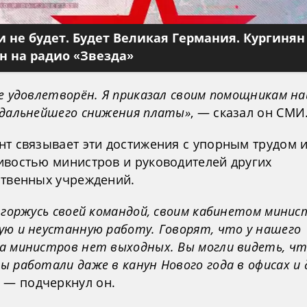
 не будет. Будет Великая Германия. Кургинян
 на радио «Звезда»
не удовлетворён. Я приказал своим помощникам н
 дальнейшего снижения платы»
, — сказал он СМИ
нт связывает эти достижения с упорным трудом 
ивостью министров и руководителей других
ственных учреждений.
 горжусь своей командой, своим кабинетом минис
ую и неустанную работу. Говорят, что у нашего
а министров нет выходных. Вы могли видеть, чт
 работали даже в канун Нового года в офисах и 
, — подчеркнул он.