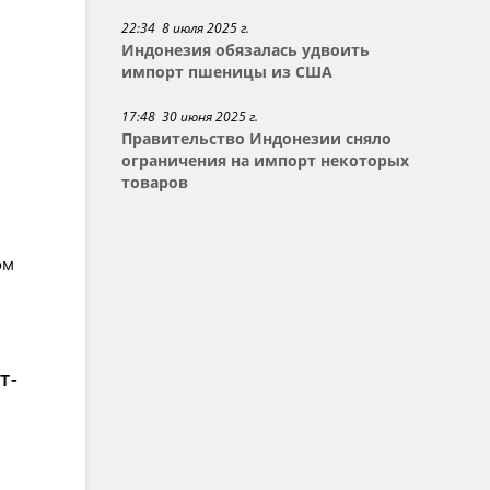
22:34 8 июля 2025 г.
Индонезия обязалась удвоить
импорт пшеницы из США
17:48 30 июня 2025 г.
Правительство Индонезии сняло
ограничения на импорт некоторых
товаров
ом
т-