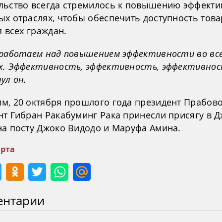
льство всегда стремилось к повышению эффекти
ых отраслях, чтобы обеспечить доступность това
я всех граждан.
 работаем над повышением эффективности во вс
х. Эффективность, эффективность, эффективнос
ул он.
м, 20 октября прошлого года президент Прабово
нт Гибран Ракабуминг Рака принесли присягу в Д
на посту Джоко Видодо и Маруфа Амина.
рта
ентарии