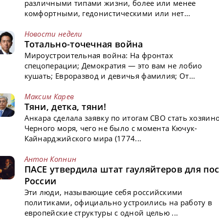
различными типами жизни, более или менее
комфортными, гедонистическими или нет...
Новости недели
Тотально-точечная война
Мироустроительная война: На фронтах
спецоперации; Демократия — это вам не лобио
кушать; Евроразвод и девичья фамилия; От...
Максим Карев
Тяни, детка, тяни!
Анкара сделала заявку по итогам СВО стать хозяин
Черного моря, чего не было с момента Кючук-
Кайнарджийского мира (1774...
Антон Копнин
ПАСЕ утвердила штат гауляйтеров для пос
России
Эти люди, называющие себя российскими
политиками, официально устроились на работу в
европейские структуры с одной целью ...