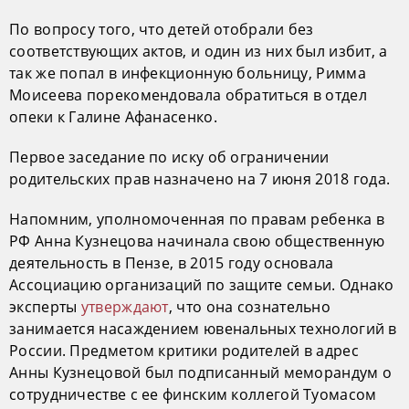
По вопросу того, что детей отобрали без
соответствующих актов, и один из них был избит, а
так же попал в инфекционную больницу, Римма
Моисеева порекомендовала обратиться в отдел
опеки к Галине Афанасенко.
Первое заседание по иску об ограничении
родительских прав назначено на 7 июня 2018 года.
Напомним, уполномоченная по правам ребенка в
РФ Анна Кузнецова начинала свою общественную
деятельность в Пензе, в 2015 году основала
Ассоциацию организаций по защите семьи. Однако
эксперты
утверждают
, что она сознательно
занимается насаждением ювенальных технологий в
России. Предметом критики родителей в адрес
Анны Кузнецовой был подписанный меморандум о
сотрудничестве с ее финским коллегой Туомасом