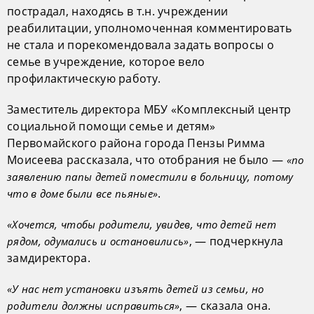
пострадал, находясь в т.н. учреждении
реабилитации, уполномоченная комментировать
не стала и порекомендовала задать вопросы о
семье в учреждение, которое вело
профилактическую работу.
Заместитель директора МБУ «Комплексный центр
социальной помощи семье и детям»
Первомайского района города Пензы Римма
Моисеева рассказала, что отобрания не было —
«по
заявлению папы детей поместили в больницу, потому
.
что в доме были все пьяные»
«Хочется, чтобы родители, увидев, что детей нет
, — подчеркнула
рядом, одумались и остановились»
замдиректора.
«У нас нет установки изъять детей из семьи, но
, — сказала она.
родители должны исправиться»