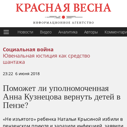
Новости
Видео
Аналитика
Авторы
Комментар
Социальная война
Ювенальная юстиция как средство
шантажа
23:22 6 июня 2018
Поможет ли уполномоченная
Анна Кузнецова вернуть детей в
Пензе?
«Не изъятого» ребенка Натальи Крысиной избили в
пензенском приюте и заразили инфекцией, заявили