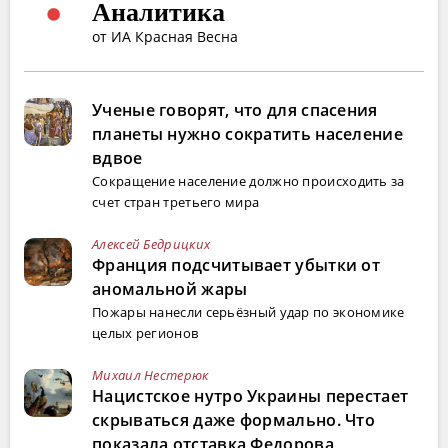
Аналитика
от ИА Красная Весна
Ученые говорят, что для спасения
планеты нужно сократить население
вдвое
Сокращение население должно происходить за
счет стран третьего мира
Алексей Бедрицких
Франция подсчитывает убытки от
аномальной жары
Пожары нанесли серьёзный удар по экономике
целых регионов
Михаил Нестерюк
Нацистское нутро Украины перестает
скрываться даже формально. Что
показала отставка Федорова