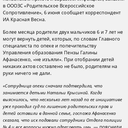
в ОООЗС «Родительское Всероссийское
Сопротивление», 6 июня сообщает корреспондент
ИА Красная Весна.
Более месяца родители двух мальчиков 6 и 7 лет не
могут вернуть детей, которых, по словам Главного
специалиста по опеке и попечительству
Управления образования Пензы Галины
Афанасенко, «не изъяли». При отобрании детей
никаких актов составлено не было, родителям на
руки ничего не дали.
«Сотрудница опеки сначала подтвердила, что
занимается детьми Натальи Крысиной. Когда
выяснилось, что несколько лет назад по ее инициативе
уже проходил суд по лишению родительских прав и
детей оставили в данной семье, госпожа Афанасенко
сказала, что иск подавали сотрудники Отдела полиции
, — пояснили
№ 4 и все вопросы нужно адресовать им»