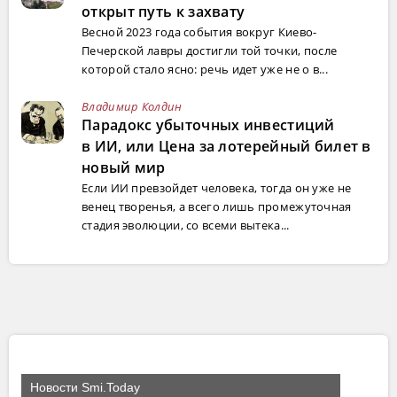
открыт путь к захвату
Весной 2023 года события вокруг Киево-
Печерской лавры достигли той точки, после
которой стало ясно: речь идет уже не о в...
Владимир Колдин
Парадокс убыточных инвестиций
в ИИ, или Цена за лотерейный билет в
новый мир
Если ИИ превзойдет человека, тогда он уже не
венец творенья, а всего лишь промежуточная
стадия эволюции, со всеми вытека...