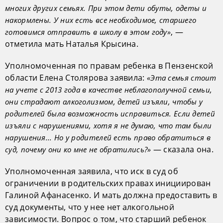
многих других семьях. При этом дети обуты, одеты и
накормлены. У них есть все необходимое, старшего
, —
готовимся отправить в школу в этом году»
отметила мать Наталья Крысина.
Уполномоченная по правам ребенка в Пензенской
области Елена Столярова заявила:
«Эта семья стоит
на учете с 2013 года в качестве неблагополучной семьи,
они страдают алкоголизмом, детей изъяли, чтобы у
родителей была возможность исправиться. Если детей
изъяли с нарушениями, хотя я не думаю, что там были
нарушения... Но у родителей есть право обратиться в
— сказала она.
суд, почему они ко мне не обратились?»
Уполномоченная заявила, что иск в суд об
ограничении в родительских правах инициирован
Галиной Афанасенко. И мать должна предоставить в
суд документы, что у нее нет алкогольной
зависимости. Вопрос о том, что старший ребенок