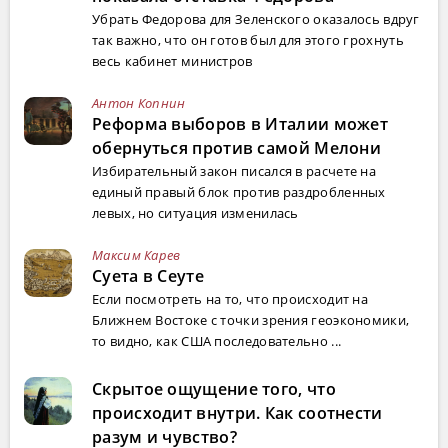
Убрать Федорова для Зеленского оказалось вдруг
так важно, что он готов был для этого грохнуть
весь кабинет министров
Антон Копнин
Реформа выборов в Италии может
обернуться против самой Мелони
Избирательный закон писался в расчете на
единый правый блок против раздробленных
левых, но ситуация изменилась
Максим Карев
Суета в Сеуте
Если посмотреть на то, что происходит на
Ближнем Востоке с точки зрения геоэкономики,
то видно, как США последовательно ...
Скрытое ощущение того, что
происходит внутри. Как соотнести
разум и чувство?