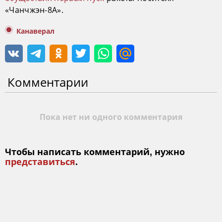
«Чанчжэн-8А».
Канаверал
Комментарии
Пока нет ни одного комментария
Чтобы написать комментарий, нужно
представиться
.