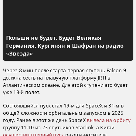
Польши не будет. Будет Великая
Германия. Кургинян и Шафран на радио
«Звезда»
Через 8 мин после старта первая ступень Falcon 9
должна сесть на плавучую платформу JRTI в
Атлантическом океане. Для этой ступени это будет
уже 18-й полет.
Состоявшийся пуск стал 19-м для SpaceX и 31-м в
общей сложности орбитальным запуском в 2025
году. Ранее в этот же день SpaceX
вывела на орбиту
группу 11-10 из 23 спутников Starlink, а Китай
осуществил первый пуск
ракеты-носителя