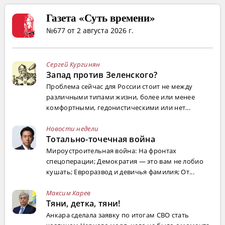
Газета «Суть времени»
№677 от 2 августа 2026 г.
Сергей Кургинян
Запад против Зеленского?
Проблема сейчас для России стоит не между
различными типами жизни, более или менее
комфортными, гедонистическими или нет...
Новости недели
Тотально-точечная война
Мироустроительная война: На фронтах
спецоперации; Демократия — это вам не лобио
кушать; Евроразвод и девичья фамилия; От...
Максим Карев
Тяни, детка, тяни!
Анкара сделала заявку по итогам СВО стать