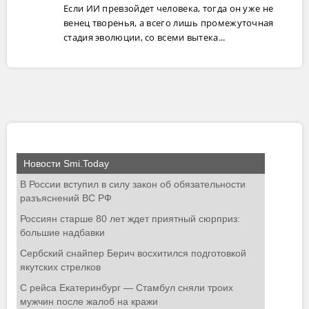
Если ИИ превзойдет человека, тогда он уже не
венец творенья, а всего лишь промежуточная
стадия эволюции, со всеми вытека...