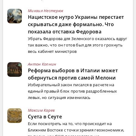
Михаил Нестерюк
Нацистское нутро Украины перестает
скрываться даже формально. Что
показала отставка Федорова
Убрать Федорова для Зеленского оказалось вдруг
так важно, что он готов был для этого грохнуть
весь кабинет министров
Антон Копнин
Реформа выборов в Италии может
обернуться против самой Мелони
Избирательный закон писался в расчете на
единый правый блок против раздробленных
левых, но ситуация изменилась
Максим Карев
Суета в Сеуте
Если посмотреть на то, что происходит на
Ближнем Востоке с точки зрения геоэкономики,