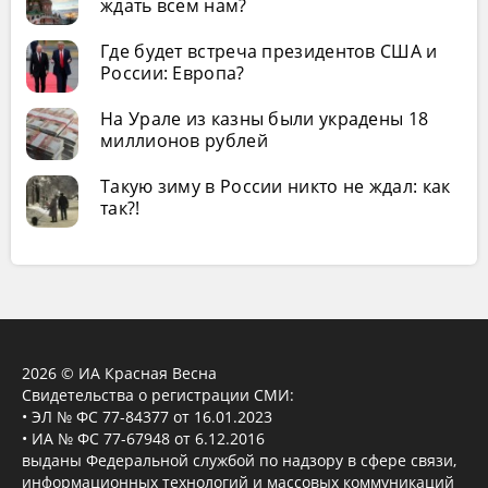
ждать всем нам?
Где будет встреча президентов США и
России: Европа?
На Урале из казны были украдены 18
миллионов рублей
Такую зиму в России никто не ждал: как
так?!
2026 © ИА Красная Весна
Свидетельства о регистрации СМИ:
• ЭЛ № ФС 77-84377 от 16.01.2023
• ИА № ФС 77-67948 от 6.12.2016
выданы Федеральной службой по надзору в сфере связи,
информационных технологий и массовых коммуникаций