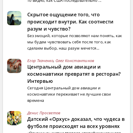
то видно, как США последовательно ...
Скрытое ощущение того, что
происходит внутри. Как соотнести
разум и чувство?
Без эмоций, которые позволяют нам понять, как
мы будем чувствовать себя после того, как
сделаем выбор, наш разум мечется...
Егор Ткаченко
,
Олег Константинов
Центральный дом авиации и
космонавтики превратят в ресторан?
Интервью
Сегодня Центральный дом авиации и
космонавтики переживает не лучшие свои
времена
Денис Просветов
Датский «Орхус» доказал, что чудеса в
футболе происходят на всех уровнях