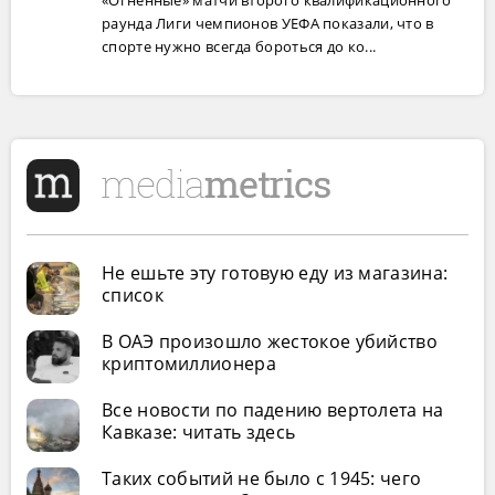
«Огненные» матчи второго квалификационного
раунда Лиги чемпионов УЕФА показали, что в
спорте нужно всегда бороться до ко...
Не ешьте эту готовую еду из магазина:
список
В ОАЭ произошло жестокое убийство
криптомиллионера
Все новости по падению вертолета на
Кавказе: читать здесь
Таких событий не было с 1945: чего