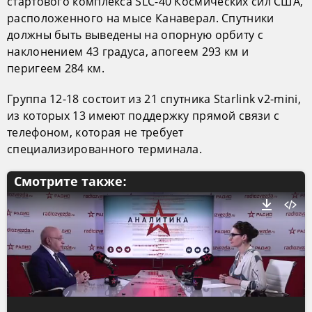
стартового комплекса SLC-40 Космических сил США,
расположенного на мысе Канаверал. Спутники
должны быть выведены на опорную орбиту с
наклонением 43 градуса, апогеем 293 км и
перигеем 284 км.
Группа 12-18 состоит из 21 спутника Starlink v2-mini,
из которых 13 имеют поддержку прямой связи с
телефоном, которая не требует
специализированного терминала.
Смотрите также: