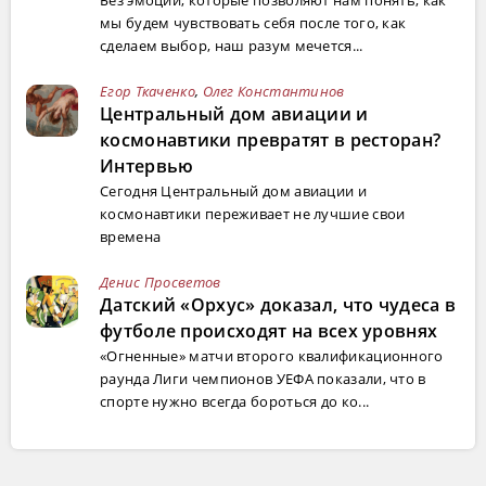
мы будем чувствовать себя после того, как
сделаем выбор, наш разум мечется...
Егор Ткаченко
,
Олег Константинов
Центральный дом авиации и
космонавтики превратят в ресторан?
Интервью
Сегодня Центральный дом авиации и
космонавтики переживает не лучшие свои
времена
Денис Просветов
Датский «Орхус» доказал, что чудеса в
футболе происходят на всех уровнях
«Огненные» матчи второго квалификационного
раунда Лиги чемпионов УЕФА показали, что в
спорте нужно всегда бороться до ко...