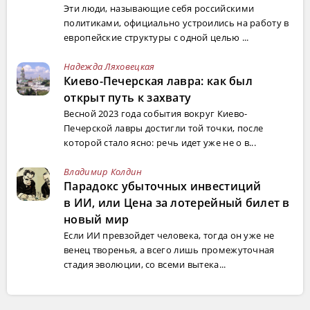
Эти люди, называющие себя российскими
политиками, официально устроились на работу в
европейские структуры с одной целью ...
Надежда Ляховецкая
Киево-Печерская лавра: как был
открыт путь к захвату
Весной 2023 года события вокруг Киево-
Печерской лавры достигли той точки, после
которой стало ясно: речь идет уже не о в...
Владимир Колдин
Парадокс убыточных инвестиций
в ИИ, или Цена за лотерейный билет в
новый мир
Если ИИ превзойдет человека, тогда он уже не
венец творенья, а всего лишь промежуточная
стадия эволюции, со всеми вытека...