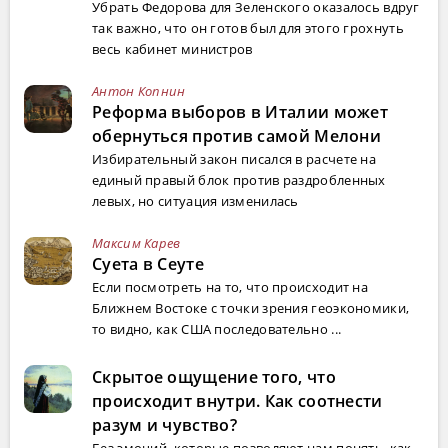
Убрать Федорова для Зеленского оказалось вдруг
так важно, что он готов был для этого грохнуть
весь кабинет министров
Антон Копнин
Реформа выборов в Италии может
обернуться против самой Мелони
Избирательный закон писался в расчете на
единый правый блок против раздробленных
левых, но ситуация изменилась
Максим Карев
Суета в Сеуте
Если посмотреть на то, что происходит на
Ближнем Востоке с точки зрения геоэкономики,
то видно, как США последовательно ...
Скрытое ощущение того, что
происходит внутри. Как соотнести
разум и чувство?
Без эмоций, которые позволяют нам понять, как