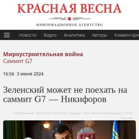
Новости
Видео
Аналитика
Авторы
Комментар
Мироустроительная война
Саммит G7
16:56 3 июня 2024
Зеленский может не поехать на
саммит G7 — Никифоров
Изображение: Цитата из к/ф «Слуга народа». Реж. Алексей Кирющенко. 2015.
Украина