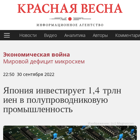
Новости
Видео
Аналитика
Авторы
Комментар
Экономическая война
Мировой дефицит микросхем
22:50 30 сентября 2022
Япония инвестирует 1,4 трлн
иен в полупроводниковую
промышленность
Изображение: (сс) Magnascan