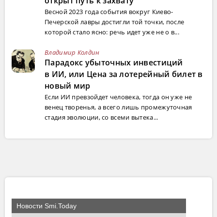
открыт путь к захвату
Весной 2023 года события вокруг Киево-
Печерской лавры достигли той точки, после
которой стало ясно: речь идет уже не о в...
Владимир Колдин
Парадокс убыточных инвестиций
в ИИ, или Цена за лотерейный билет в
новый мир
Если ИИ превзойдет человека, тогда он уже не
венец творенья, а всего лишь промежуточная
стадия эволюции, со всеми вытека...