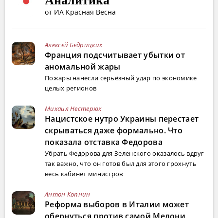
от ИА Красная Весна
Алексей Бедрицких
Франция подсчитывает убытки от
аномальной жары
Пожары нанесли серьёзный удар по экономике
целых регионов
Михаил Нестерюк
Нацистское нутро Украины перестает
скрываться даже формально. Что
показала отставка Федорова
Убрать Федорова для Зеленского оказалось вдруг
так важно, что он готов был для этого грохнуть
весь кабинет министров
Антон Копнин
Реформа выборов в Италии может
обернуться против самой Мелони