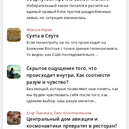
Избирательный закон писался в расчете на
единый правый блок против раздробленных
левых, но ситуация изменилась
Максим Карев
Суета в Сеуте
Если посмотреть на то, что происходит на
Ближнем Востоке с точки зрения геоэкономики,
то видно, как США последовательно ...
Скрытое ощущение того, что
происходит внутри. Как соотнести
разум и чувство?
Без эмоций, которые позволяют нам понять, как
мы будем чувствовать себя после того, как
сделаем выбор, наш разум мечется...
Егор Ткаченко
,
Олег Константинов
Центральный дом авиации и
космонавтики превратят в ресторан?