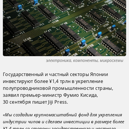
электроника, компоненты, микросхемы
Государственный и частный секторы Японии
инвестируют более ¥1,4 трлн в укрепление
полупроводниковой промышленности страны,
заявил премьер-министр Фумио Кисида,
30 сентября пишет Jiji Press.
«Мы создадим крупномасштабный фонд для укрепления
индустрии чипов и сделаем инвестиции в размере более
¥1,4 трлн со стороны государственного и частного