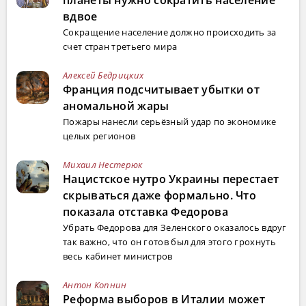
вдвое
Сокращение население должно происходить за
счет стран третьего мира
Алексей Бедрицких
Франция подсчитывает убытки от
аномальной жары
Пожары нанесли серьёзный удар по экономике
целых регионов
Михаил Нестерюк
Нацистское нутро Украины перестает
скрываться даже формально. Что
показала отставка Федорова
Убрать Федорова для Зеленского оказалось вдруг
так важно, что он готов был для этого грохнуть
весь кабинет министров
Антон Копнин
Реформа выборов в Италии может