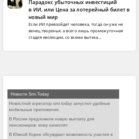
Парадокс убыточных инвестиций
в ИИ, или Цена за лотерейный билет в
новый мир
Если ИИ превзойдет человека, тогда он уже не
венец творенья, а всего лишь промежуточная
стадия эволюции, со всеми вытека...