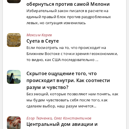
обернуться против самой Мелони
Избирательный закон писался в расчете на
единый правый блок против раздробленных
левых, но ситуация изменилась
Максим Карев
Суета в Сеуте
Если посмотреть на то, что происходит на
Ближнем Востоке с точки зрения геоэкономики,
то видно, как США последовательно ...
Скрытое ощущение того, что
происходит внутри. Как соотнести
разум и чувство?
Без эмоций, которые позволяют нам понять, как
мы будем чувствовать себя после того, как
сделаем выбор, наш разум мечется...
Егор Ткаченко
,
Олег Константинов
Центральный дом авиации и