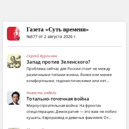
Газета «Суть времени»
№677 от 2 августа 2026 г.
Сергей Кургинян
Запад против Зеленского?
Проблема сейчас для России стоит не между
различными типами жизни, более или менее
комфортными, гедонистическими или нет...
Новости недели
Тотально-точечная война
Мироустроительная война: На фронтах
спецоперации; Демократия — это вам не лобио
кушать; Евроразвод и девичья фамилия; От...