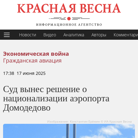
Новости
Видео
Аналитика
Авторы
Комментар
Экономическая война
Гражданская авиация
17:38 17 июня 2025
Суд вынес решение о
национализации аэропорта
Домодедово
Изображение: Константин Ерёмин © ИА Красная Весна