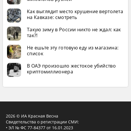
Как выглядит место крушение вертолета
на Кавказе: смотреть
Такую зиму в России никто не ждал: как
так?!
Не ешьте эту готовую еду из магазина:
список
В ОАЭ произошло жестокое убийство
криптомиллионера
2026 © ИА Красная Весна
Свидетельства о регистрации СМИ:
• ЭЛ № ФС 77-84377 от 16.01.2023