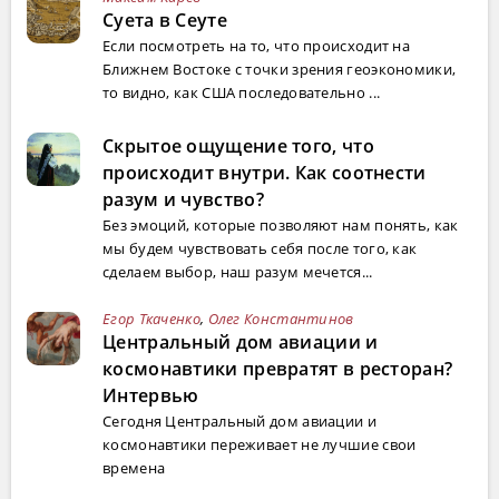
Суета в Сеуте
Если посмотреть на то, что происходит на
Ближнем Востоке с точки зрения геоэкономики,
то видно, как США последовательно ...
Скрытое ощущение того, что
происходит внутри. Как соотнести
разум и чувство?
Без эмоций, которые позволяют нам понять, как
мы будем чувствовать себя после того, как
сделаем выбор, наш разум мечется...
Егор Ткаченко
,
Олег Константинов
Центральный дом авиации и
космонавтики превратят в ресторан?
Интервью
Сегодня Центральный дом авиации и
космонавтики переживает не лучшие свои
времена