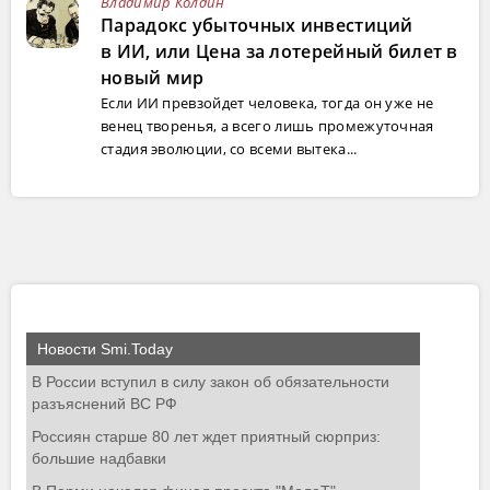
Владимир Колдин
Парадокс убыточных инвестиций
в ИИ, или Цена за лотерейный билет в
новый мир
Если ИИ превзойдет человека, тогда он уже не
венец творенья, а всего лишь промежуточная
стадия эволюции, со всеми вытека...