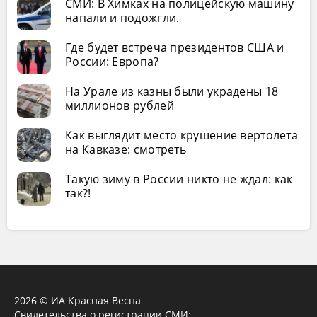
СМИ: В Химках на полицейскую машину
напали и подожгли.
Где будет встреча президентов США и
России: Европа?
На Урале из казны были украдены 18
миллионов рублей
Как выглядит место крушение вертолета
на Кавказе: смотреть
Такую зиму в России никто не ждал: как
так?!
2026 © ИА Красная Весна
Свидетельства о регистрации СМИ: