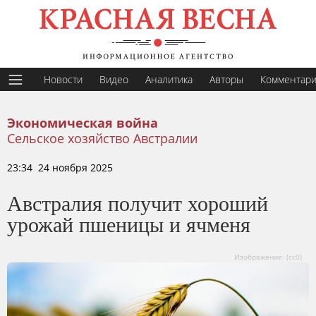
Новости
Видео
Аналитика
Авторы
Комментар
Экономическая война
Сельское хозяйство Австралии
23:34 24 ноября 2025
Австралия получит хороший
урожай пшеницы и ячменя
Изображение: (сс0)