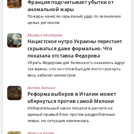
Франция подсчитывает убытки от
аномальной жары
Пожары нанесли серьёзный удар по экономике
целых регионов
Михаил Нестерюк
Нацистское нутро Украины перестает
скрываться даже формально. Что
показала отставка Федорова
Убрать Федорова для Зеленского оказалось вдруг
так важно, что он готов был для этого грохнуть
весь кабинет министров
Антон Копнин
Реформа выборов в Италии может
обернуться против самой Мелони
Избирательный закон писался в расчете на
единый правый блок против раздробленных
левых, но ситуация изменилась
Максим Карев