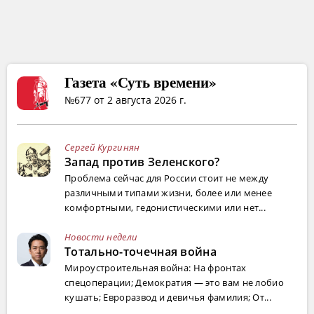
Газета «Суть времени»
№677 от 2 августа 2026 г.
Сергей Кургинян
Запад против Зеленского?
Проблема сейчас для России стоит не между
различными типами жизни, более или менее
комфортными, гедонистическими или нет...
Новости недели
Тотально-точечная война
Мироустроительная война: На фронтах
спецоперации; Демократия — это вам не лобио
кушать; Евроразвод и девичья фамилия; От...