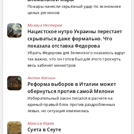
Пожары нанесли серьёзный удар по экономике
целых регионов
Михаил Нестерюк
Нацистское нутро Украины перестает
скрываться даже формально. Что
показала отставка Федорова
Убрать Федорова для Зеленского оказалось вдруг
так важно, что он готов был для этого грохнуть
весь кабинет министров
Антон Копнин
Реформа выборов в Италии может
обернуться против самой Мелони
Избирательный закон писался в расчете на
единый правый блок против раздробленных
левых, но ситуация изменилась
Максим Карев
Суета в Сеуте