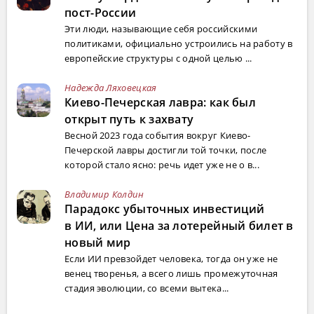
пост-России
Эти люди, называющие себя российскими
политиками, официально устроились на работу в
европейские структуры с одной целью ...
Надежда Ляховецкая
Киево-Печерская лавра: как был
открыт путь к захвату
Весной 2023 года события вокруг Киево-
Печерской лавры достигли той точки, после
которой стало ясно: речь идет уже не о в...
Владимир Колдин
Парадокс убыточных инвестиций
в ИИ, или Цена за лотерейный билет в
новый мир
Если ИИ превзойдет человека, тогда он уже не
венец творенья, а всего лишь промежуточная
стадия эволюции, со всеми вытека...