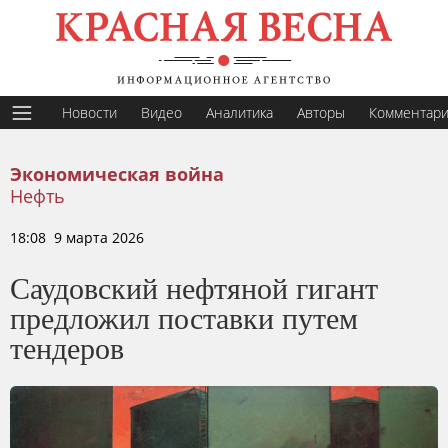
Новости
Видео
Аналитика
Авторы
Комментар
Экономическая война
Нефть
18:08 9 марта 2026
Саудовский нефтяной гигант
предложил поставки путем
тендеров