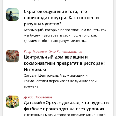
Скрытое ощущение того, что
происходит внутри. Как соотнести
разум и чувство?
Без эмоций, которые позволяют нам понять, как
мы будем чувствовать себя после того, как
сделаем выбор, наш разум мечется...
Егор Ткаченко
,
Олег Константинов
Центральный дом авиации и
космонавтики превратят в ресторан?
Интервью
Сегодня Центральный дом авиации и
космонавтики переживает не лучшие свои
времена
Денис Просветов
Датский «Орхус» доказал, что чудеса в
футболе происходят на всех уровнях
«Огненные» матчи второго квалификационного