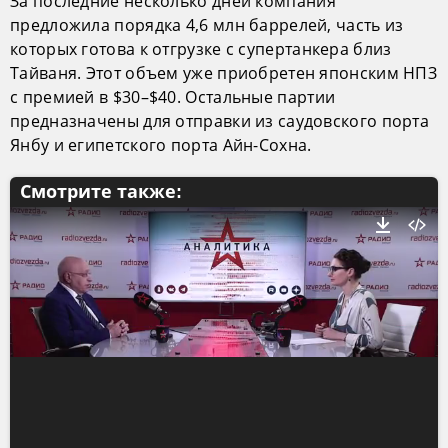
За последние несколько дней компания
предложила порядка 4,6 млн баррелей, часть из
которых готова к отгрузке с супертанкера близ
Тайваня. Этот объем уже приобретен японским НПЗ
с премией в $30–$40. Остальные партии
предназначены для отправки из саудовского порта
Янбу и египетского порта Айн-Сохна.
Смотрите также: