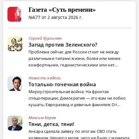
Газета «Суть времени»
№677 от 2 августа 2026 г.
Сергей Кургинян
Запад против Зеленского?
Проблема сейчас для России стоит не между
различными типами жизни, более или менее
комфортными, гедонистическими или нет...
Новости недели
Тотально-точечная война
Мироустроительная война: На фронтах
спецоперации; Демократия — это вам не лобио
кушать; Евроразвод и девичья фамилия; От...
Максим Карев
Тяни, детка, тяни!
Анкара сделала заявку по итогам СВО стать
хозяином Черного моря, чего не было с момента