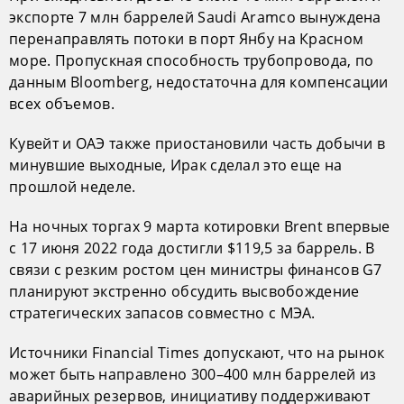
экспорте 7 млн баррелей Saudi Aramco вынуждена
перенаправлять потоки в порт Янбу на Красном
море. Пропускная способность трубопровода, по
данным Bloomberg, недостаточна для компенсации
всех объемов.
Кувейт и ОАЭ также приостановили часть добычи в
минувшие выходные, Ирак сделал это еще на
прошлой неделе.
На ночных торгах 9 марта котировки Brent впервые
с 17 июня 2022 года достигли $119,5 за баррель. В
связи с резким ростом цен министры финансов G7
планируют экстренно обсудить высвобождение
стратегических запасов совместно с МЭА.
Источники Financial Times допускают, что на рынок
может быть направлено 300–400 млн баррелей из
аварийных резервов, инициативу поддерживают