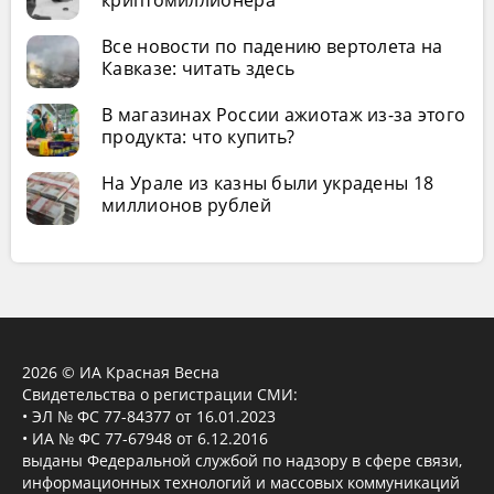
криптомиллионера
Все новости по падению вертолета на
Кавказе: читать здесь
В магазинах России ажиотаж из-за этого
продукта: что купить?
На Урале из казны были украдены 18
миллионов рублей
2026 © ИА Красная Весна
Свидетельства о регистрации СМИ:
• ЭЛ № ФС 77-84377 от 16.01.2023
• ИА № ФС 77-67948 от 6.12.2016
выданы Федеральной службой по надзору в сфере связи,
информационных технологий и массовых коммуникаций