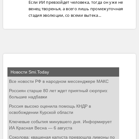
Если ИИ превзойдет человека, тогда он уже не
венец творенья, а всего лишь промежуточная
стадия эволюции, со всеми вытека...