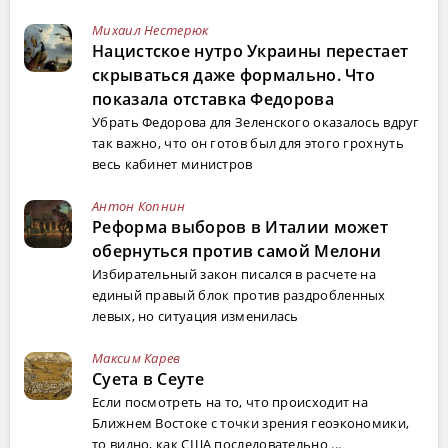
Михаил Нестерюк
Нацистское нутро Украины перестает
скрываться даже формально. Что
показала отставка Федорова
Убрать Федорова для Зеленского оказалось вдруг
так важно, что он готов был для этого грохнуть
весь кабинет министров
Антон Копнин
Реформа выборов в Италии может
обернуться против самой Мелони
Избирательный закон писался в расчете на
единый правый блок против раздробленных
левых, но ситуация изменилась
Максим Карев
Суета в Сеуте
Если посмотреть на то, что происходит на
Ближнем Востоке с точки зрения геоэкономики,
то видно, как США последовательно ...