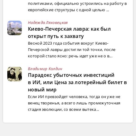
политиками, официально устроились на работу в
европейские структуры с одной целью ...
Надежда Ляховецкая
Киево-Печерская лавра: как был
открыт путь к захвату
Весной 2023 года события вокруг Киево-
Печерской лавры достигли той точки, после
которой стало ясно: речь идет уже не о в...
Владимир Колдин
Парадокс убыточных инвестиций
в ИИ, или Цена за лотерейный билет в
новый мир
Если ИИ превзойдет человека, тогда он уже не
венец творенья, а всего лишь промежуточная
стадия эволюции, со всеми вытека...