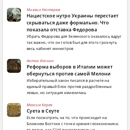
Михаил Нестерюк
Нацистское нутро Украины перестает
скрываться даже формально. Что
показала отставка Федорова
Убрать Федорова для Зеленского оказалось вдруг
так важно, что он готов был для этого грохнуть
весь кабинет министров
Антон Копнин
Реформа выборов в Италии может
обернуться против самой Мелони
Избирательный закон писался в расчете на
единый правый блок против раздробленных
левых, но ситуация изменилась
Максим Карев
Суета в Сеуте
Если посмотреть на то, что происходит на
Ближнем Востоке с точки зрения геоэкономики,
то видно, как США последовательно ...