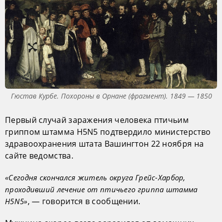
Гюстав Курбе. Похороны в Орнане (фрагмент). 1849 — 1850
Первый случай заражения человека птичьим
гриппом штамма H5N5 подтвердило министерство
здравоохранения штата Вашингтон 22 ноября на
сайте ведомства.
«Сегодня скончался житель округа Грейс-Харбор,
проходивший лечение от птичьего гриппа штамма
, — говорится в сообщении.
H5N5»