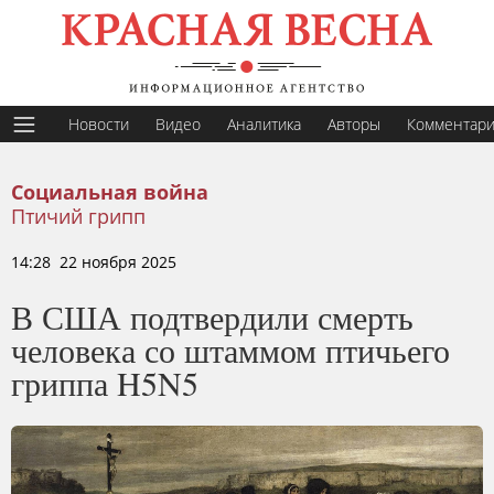
Новости
Видео
Аналитика
Авторы
Комментар
Социальная война
Птичий грипп
14:28 22 ноября 2025
В США подтвердили смерть
человека со штаммом птичьего
гриппа H5N5