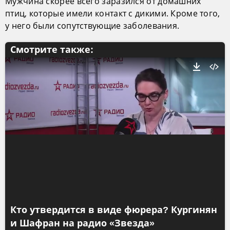
Мужчина скорее всего заразился от домашних
птиц, которые имели контакт с дикими. Кроме того,
у него были сопутствующие заболевания.
Смотрите также:
Кто утвердится в виде фюрера? Кургинян
и Шафран на радио «Звезда»