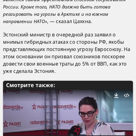
России. Кроме того, НАТО должна быть готова
реагировать на угрозы в Арктике и на южном
, — сказал Цахкна.
направлении НАТО»
Эстонский министр в очередной раз заявил о
мнимых гибридных атаках со стороны РФ, якобы
представляющих постоянную угрозу Евросоюзу. На
этом основании он призвал союзников поскорее
довести свои военные траты до 5% от ВВП, как это
уже сделала Эстония.
Смотрите также: