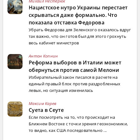
Михаил Нестерюк
Нацистское нутро Украины перестает
скрываться даже формально. Что
показала отставка Федорова
Убрать Федорова для Зеленского оказалось вдруг
так важно, что он готов был для этого грохнуть
весь кабинет министров
Антон Копнин
Реформа выборов в Италии может
обернуться против самой Мелони
Избирательный закон писался в расчете на
единый правый блок против раздробленных
левых, но ситуация изменилась
Максим Карев
Суета в Сеуте
Если посмотреть на то, что происходит на
Ближнем Востоке с точки зрения геоэкономики,
то видно, как США последовательно ...