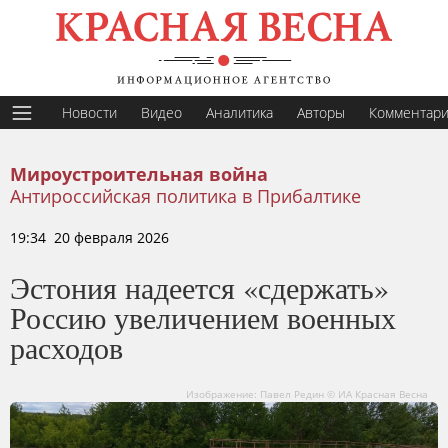
Новости
Видео
Аналитика
Авторы
Комментар
Мироустроительная война
Антироссийская политика в Прибалтике
19:34 20 февраля 2026
Эстония надеется «сдержать»
Россию увеличением военных
расходов
Изображение: Павел Редин © ИА Красная Весна