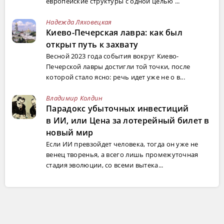
европейские структуры с одной целью ...
Надежда Ляховецкая
Киево-Печерская лавра: как был
открыт путь к захвату
Весной 2023 года события вокруг Киево-
Печерской лавры достигли той точки, после
которой стало ясно: речь идет уже не о в...
Владимир Колдин
Парадокс убыточных инвестиций
в ИИ, или Цена за лотерейный билет в
новый мир
Если ИИ превзойдет человека, тогда он уже не
венец творенья, а всего лишь промежуточная
стадия эволюции, со всеми вытека...