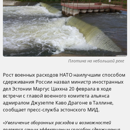
Плотина на небольшой реке
Рост военных расходов НАТО наилучшим способом
сдерживания России назвал министр иностранных
дел Эстонии Маргус Цахкна 20 феврала в ходе
встречи с главой военного комитета альянса
адмиралом Джузеппе Каво Драгоне в Таллине,
сообщает пресс-служба эстонского МИД.
«Увеличение оборонных расходов и возможностей
является самым эффективным способом сдерживания