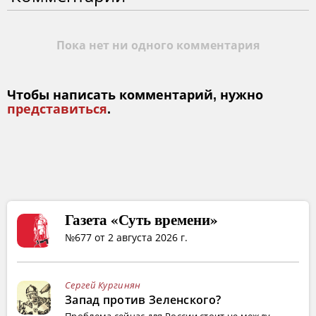
Пока нет ни одного комментария
Чтобы написать комментарий, нужно
представиться
.
Газета «Суть времени»
№677 от 2 августа 2026 г.
Сергей Кургинян
Запад против Зеленского?
Проблема сейчас для России стоит не между