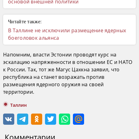
основой внешней политики
Читайте также:
В Таллине не исключили размещение ядерных
боеголовок альянса
Напомним, власти Эстонии проводят курс на
эскалацию напряженности в отношении ЕС и НАТО
к России. Так, тот же Магус Цахкна заявил, что
республика на станет возражать против
размещения ядерного оружия на своей
территории.
Таллин
Комментарии