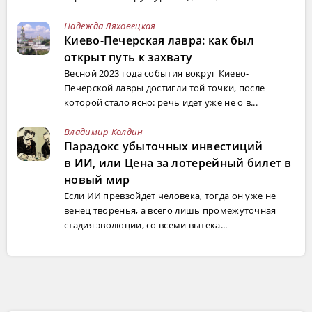
Надежда Ляховецкая
Киево-Печерская лавра: как был
открыт путь к захвату
Весной 2023 года события вокруг Киево-
Печерской лавры достигли той точки, после
которой стало ясно: речь идет уже не о в...
Владимир Колдин
Парадокс убыточных инвестиций
в ИИ, или Цена за лотерейный билет в
новый мир
Если ИИ превзойдет человека, тогда он уже не
венец творенья, а всего лишь промежуточная
стадия эволюции, со всеми вытека...