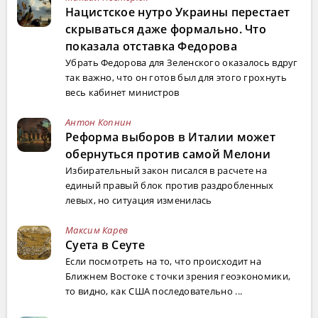
Нацистское нутро Украины перестает
скрываться даже формально. Что
показала отставка Федорова
Убрать Федорова для Зеленского оказалось вдруг
так важно, что он готов был для этого грохнуть
весь кабинет министров
Антон Копнин
Реформа выборов в Италии может
обернуться против самой Мелони
Избирательный закон писался в расчете на
единый правый блок против раздробленных
левых, но ситуация изменилась
Максим Карев
Суета в Сеуте
Если посмотреть на то, что происходит на
Ближнем Востоке с точки зрения геоэкономики,
то видно, как США последовательно ...