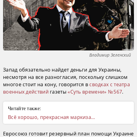
Владимир Зеленский
Запад обязательно найдет деньги для Украины,
несмотря на все разногласия, поскольку слишком
многое стоит на кону, говорится в
сводках с театра
военных действий
газеты
«Суть времени» № 567
.
Читайте также:
Всё хорошо, прекрасная маркиза…
Евросоюз готовит резервный план помощи Украине