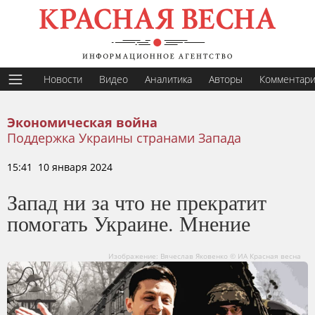
Новости
Видео
Аналитика
Авторы
Комментар
Экономическая война
Поддержка Украины странами Запада
15:41 10 января 2024
Запад ни за что не прекратит
помогать Украине. Мнение
Изображение: Вячеслав Яковенко © ИА Красная весна