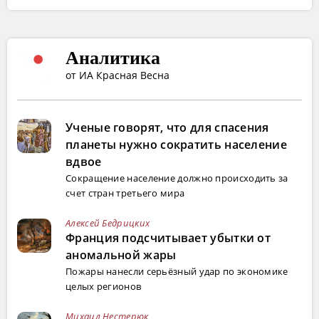
Аналитика
от ИА Красная Весна
Ученые говорят, что для спасения
планеты нужно сократить население
вдвое
Сокращение население должно происходить за
счет стран третьего мира
Алексей Бедрицких
Франция подсчитывает убытки от
аномальной жары
Пожары нанесли серьёзный удар по экономике
целых регионов
Михаил Нестерюк