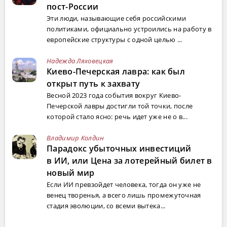
пост-России
Эти люди, называющие себя российскими
политиками, официально устроились на работу в
европейские структуры с одной целью ...
Надежда Ляховецкая
Киево-Печерская лавра: как был
открыт путь к захвату
Весной 2023 года события вокруг Киево-
Печерской лавры достигли той точки, после
которой стало ясно: речь идет уже не о в...
Владимир Колдин
Парадокс убыточных инвестиций
в ИИ, или Цена за лотерейный билет в
новый мир
Если ИИ превзойдет человека, тогда он уже не
венец творенья, а всего лишь промежуточная
стадия эволюции, со всеми вытека...