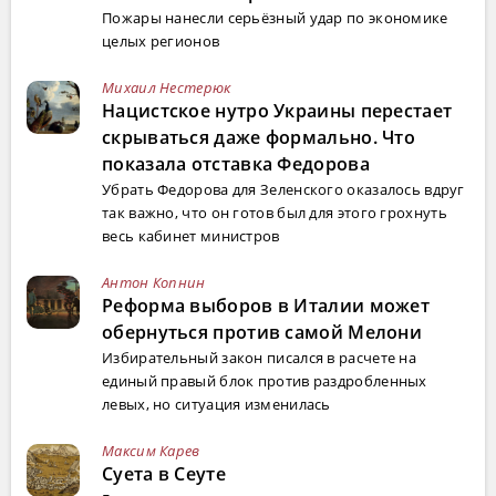
Пожары нанесли серьёзный удар по экономике
целых регионов
Михаил Нестерюк
Нацистское нутро Украины перестает
скрываться даже формально. Что
показала отставка Федорова
Убрать Федорова для Зеленского оказалось вдруг
так важно, что он готов был для этого грохнуть
весь кабинет министров
Антон Копнин
Реформа выборов в Италии может
обернуться против самой Мелони
Избирательный закон писался в расчете на
единый правый блок против раздробленных
левых, но ситуация изменилась
Максим Карев
Суета в Сеуте