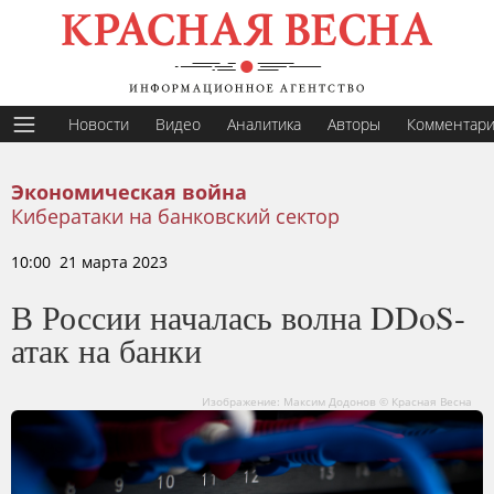
Новости
Видео
Аналитика
Авторы
Комментар
Экономическая война
Кибератаки на банковский сектор
10:00 21 марта 2023
В России началась волна DDoS-
атак на банки
Изображение: Максим Додонов © Красная Весна